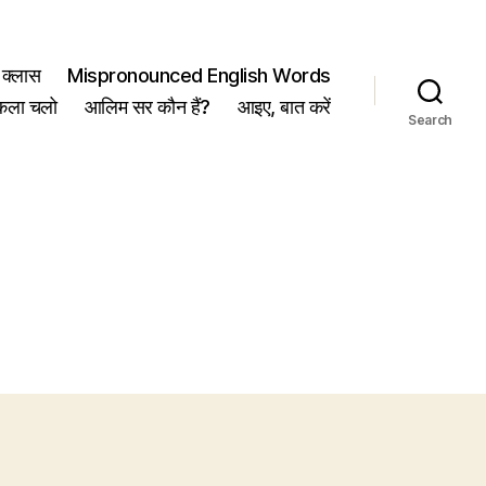
क्लास
Mispronounced English Words
कला चलो
आलिम सर कौन हैं?
आइए, बात करें
Search