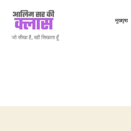
मुखपृष्ठ
Aalim
जो सीखा है, वही सिखाता हूँ
Sir
Ki
Class