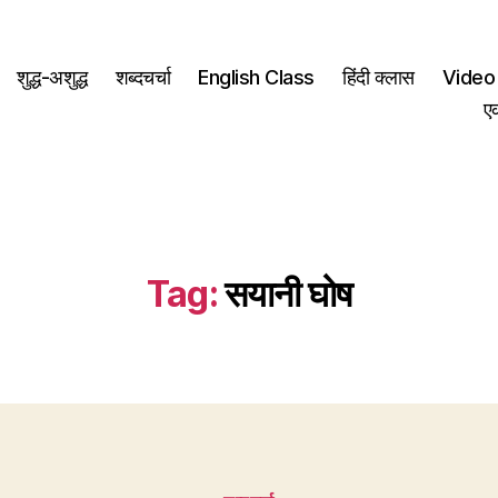
शुद्ध-अशुद्ध
शब्दचर्चा
English Class
हिंदी क्लास
Video 
ए
Tag:
सयानी घोष
Categories