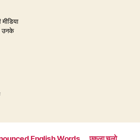
ी मीडिया
कि उनके
ष
nounced English Words
एकला चलो