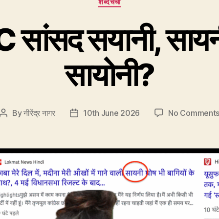
शब्दचर्चा
 सांसद सयानी, सायन
सायोनी?
By
नीरेंद्र नागर
10th June 2026
No Comment
Post
Post
author
date