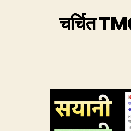
चर्चित TMC