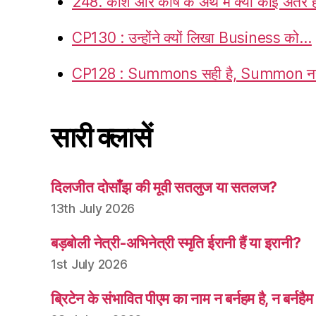
248. कोश और कोष के अर्थ में क्या कोई अंतर ह
CP130 : उन्होंने क्यों लिखा Business को…
CP128 : Summons सही है, Summon नह
सारी क्लासें
दिलजीत दोसाँझ की मूवी सतलुज या सतलज?
13th July 2026
बड़बोली नेत्री-अभिनेत्री स्मृति ईरानी हैं या इरानी?
1st July 2026
ब्रिटेन के संभावित पीएम का नाम न बर्नहम है, न बर्नहैम