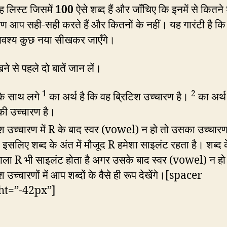
यह लिस्ट जिसमें
100
ऐसे शब्द हैं और जाँचिए कि इनमें से कितने श
रण आप सही-सही करते हैं और कितनों के नहीं। यह गारंटी है 
श्य कुछ नया सीखकर जाएँगे।
ने से पहले दो बातें जान लें।
1
2
 के साथ लगे
का अर्थ है कि वह ब्रिटिश उच्चारण है।
का अर्थ
की उच्चारण है।
िश उच्चारण में R के बाद स्वर (vowel) न हो तो उसका उच्चारण
इसलिए शब्द के अंत में मौजूद R हमेशा साइलंट रहता है। शब्द के
ाला R भी साइलंट होता है अगर उसके बाद स्वर (vowel) न हो
श उच्चारणों में आप शब्दों के वैसे ही रूप देखेंगे।[spacer
ht=”-42px”]