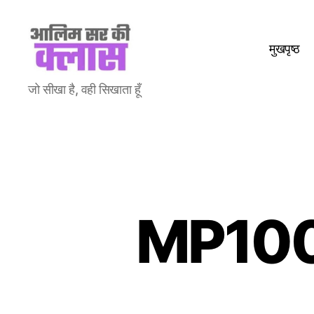
मुखपृष्ठ
Aalim
जो सीखा है, वही सिखाता हूँ
Sir
Ki
Class
MP100 :