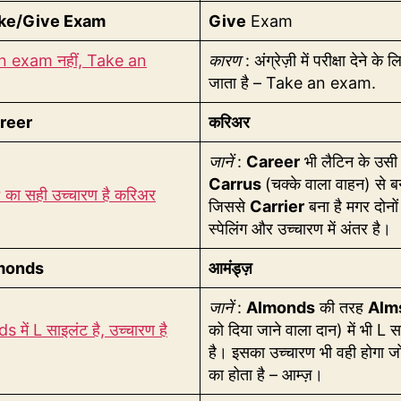
ke/Give Exam
Give
Exam
n exam नहीं, Take an
कारण
: अंग्रेज़ी में परीक्षा देने के
जाता है – Take an exam.
reer
करिअर
जानें
:
Career
भी लैटिन के उसी
Carrus
(चक्के वाला वाहन) से बन
का सही उच्चारण है करिअर
जिससे
Carrier
बना है मगर दोनों
स्पेलिंग और उच्चारण में अंतर है।
monds
आमंड्ज़
जानें
:
Almonds
की तरह
Alm
में L साइलंट है, उच्चारण है
को दिया जाने वाला दान) में भी L 
है। इसका उच्चारण भी वही होगा 
का होता है – आम्ज़।