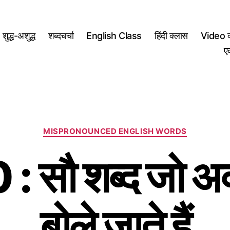
शुद्ध-अशुद्ध
शब्दचर्चा
English Class
हिंदी क्लास
Video क
ए
Categories
MISPRONOUNCED ENGLISH WORDS
 सौ शब्द जो अक
बोले जाते हैं