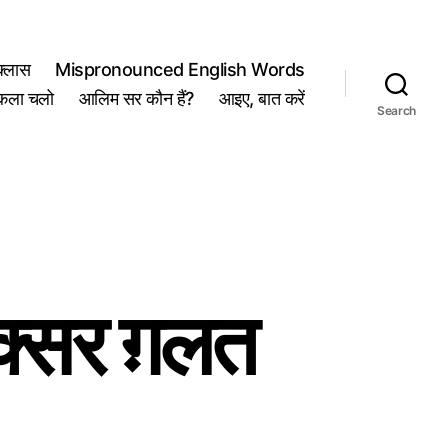
्लास
Mispronounced English Words
कला चलो
आलिम सर कौन हैं?
आइए, बात करें
Search
्सर ग़लत