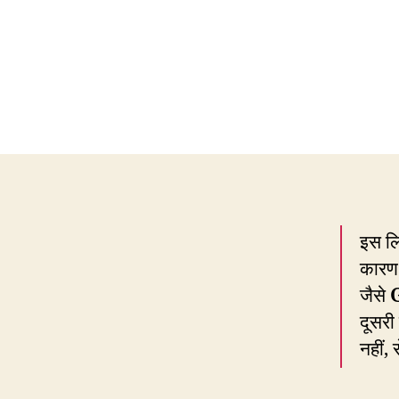
इस लि
कारण 
जैसे
दूसर
नहीं,