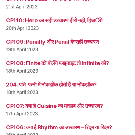
21st April 2023
CP110: Hero का सही उच्चारण हीरो नहीं, हिअॅरो
20th April 2023
CP109: Penalty और Penal के सही उच्चारण
19th April 2023
CP108: Finite को बोलेंगे फ़ाइनाइट तो Infinite को?
18th April 2023
204. पति-पत्नी में नोकझोंक होती है या नोंकझोंक?
18th April 2023
CP107: क्या है Cuisine का मतलब और उच्चारण?
17th April 2023
CP106: क्या है Rhythm का उच्चारण – रिद्म या रिदम?