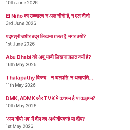
10th June 2026
El Niño का उच्चारण न अल नीनो है, न एल नीनो
3rd June 2026
पद्मश्री बशीर बद्र लिखना ग़लत है, मगर क्यों?
1st June 2026
Abu Dhabi को अबू धाबी लिखना ग़लत क्यों है?
16th May 2026
Thalapathy विजय – न थलपति, न थलापति…
11th May 2026
DMK, ADMK और TVK में कषगम है या कझगम?
10th May 2026
‘अप्प दीपो भव’ में दीप का अर्थ दीपक है या द्वीप?
1st May 2026