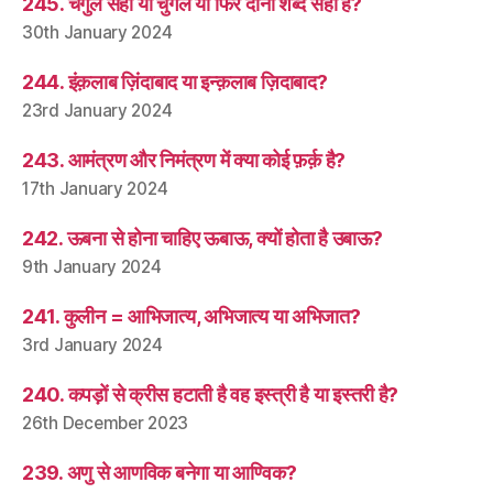
245. चंगुल सही या चुंगल या फिर दोनों शब्द सही हैं?
30th January 2024
244. इंक़लाब ज़िंदाबाद या इन्क़लाब ज़िदाबाद?
23rd January 2024
243. आमंत्रण और निमंत्रण में क्या कोई फ़र्क़ है?
17th January 2024
242. ऊबना से होना चाहिए ऊबाऊ, क्यों होता है उबाऊ?
9th January 2024
241. कुलीन = आभिजात्य, अभिजात्य या अभिजात?
3rd January 2024
240. कपड़ों से क्रीस हटाती है वह इस्त्री है या इस्तरी है?
26th December 2023
239. अणु से आणविक बनेगा या आण्विक?