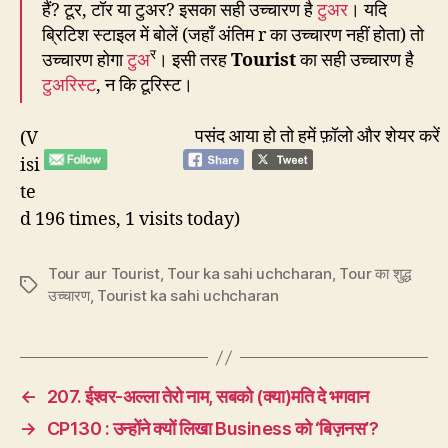
हैं? टूर, टॉर या टुअर? इसका सही उच्चारण है
टुअर
। यदि
ब्रिटिश स्टाइल में बोलें (जहाँ अंतिम r का उच्चारण नहीं होता) तो
र
उच्चारण होगा
टुअ
। इसी तरह
Tourist
का सही उच्चारण है
टुअरिस्ट
, न कि टूरिस्ट।
पसंद आया हो तो हमें फ़ॉलो और शेयर करें
(V
isi
te
d 196 times, 1 visits today)
Tour aur Tourist
,
Tour ka sahi uchcharan
,
Tour का शुद्ध
Tags
उच्चारण
,
Tourist ka sahi uchcharan
←
207. ईश्वर-अल्ला तेरो नाम, सबको (क्या)मति दे भगवान
→
CP130 : उन्होंने क्यों लिखा Business को ‘बिज़नस’?