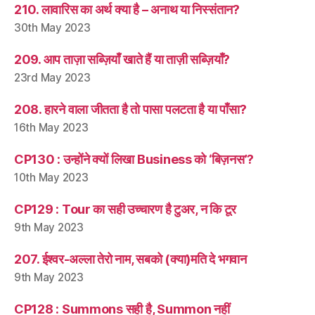
210. लावारिस का अर्थ क्या है – अनाथ या निस्संतान?
30th May 2023
209. आप ताज़ा सब्ज़ियाँ खाते हैं या ताज़ी सब्ज़ियाँ?
23rd May 2023
208. हारने वाला जीतता है तो पासा पलटता है या पाँसा?
16th May 2023
CP130 : उन्होंने क्यों लिखा Business को ‘बिज़नस’?
10th May 2023
CP129 : Tour का सही उच्चारण है टुअर, न कि टूर
9th May 2023
207. ईश्वर-अल्ला तेरो नाम, सबको (क्या)मति दे भगवान
9th May 2023
CP128 : Summons सही है, Summon नहीं