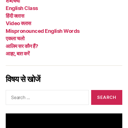
शब्दचर्चा
English Class
हिंदी क्लास
Video क्लास
Mispronounced English Words
एकला चलो
आलिम सर कौन हैं?
आइए, बात करें
विषय से खोजें
Search
for: