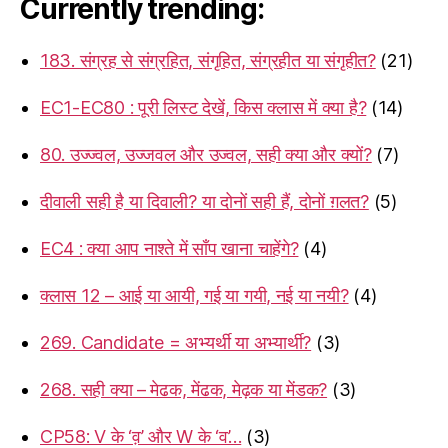
Currently trending:
183. संग्रह से संग्रहित, संगृहित, संग्रहीत या संगृहीत?
(21)
EC1-EC80 : पूरी लिस्ट देखें, किस क्लास में क्या है?
(14)
80. उज्ज्वल, उज्जवल और उज्वल, सही क्या और क्यों?
(7)
दीवाली सही है या दिवाली? या दोनों सही हैं, दोनों ग़लत?
(5)
EC4 : क्या आप नाश्ते में साँप खाना चाहेंगे?
(4)
क्लास 12 – आई या आयी, गई या गयी, नई या नयी?
(4)
269. Candidate = अभ्यर्थी या अभ्यार्थी?
(3)
268. सही क्या – मेढक, मेंढक, मेढ़क या मेंडक?
(3)
CP58: V के ‘व़’ और W के ‘व’…
(3)