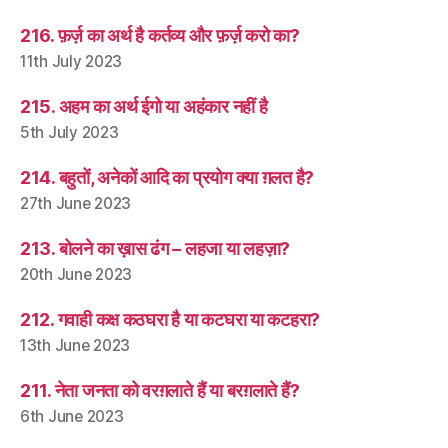
216. फ़र्ज़ का अर्थ है कर्तव्य और फ़र्ज़ करो का?
11th July 2023
215. अहम का अर्थ ईगो या अहंकार नहीं है
5th July 2023
214. बहुतों, अनेकों आदि का प्रयोग क्या ग़लत है?
27th June 2023
213. बोलने का ख़ास ढंग – लहजा या लहज़ा?
20th June 2023
212. गवाही कक्ष कठघरा है या कटघरा या कटहरा?
13th June 2023
211. नेता जनता को वरग़लाते हैं या बरग़लाते हैं?
6th June 2023