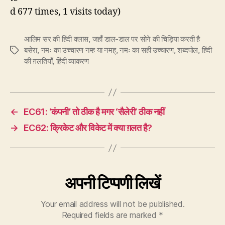
d 677 times, 1 visits today)
आलिम सर की हिंदी क्लास
,
जहाँ डाल-डाल पर सोने की चिड़िया करती है
बसेरा
,
नमः का उच्चारण नम्ह या नमह्
,
नमः का सही उच्चारण
,
शब्दपोल
,
हिंदी
Tags
की ग़लतियाँ
,
हिंदी व्याकरण
←
EC61: ‘कंपनी’ तो ठीक है मगर ‘सैलेरी’ ठीक नहीं
→
EC62: क्रिकेट और विकेट में क्या ग़लत है?
अपनी टिप्पणी लिखें
Your email address will not be published.
Required fields are marked
*