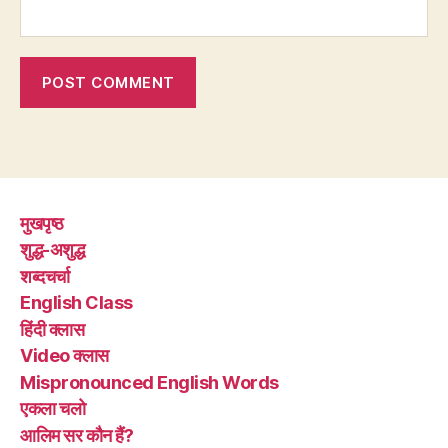
मुखपृष्ठ
शुद्ध-अशुद्ध
शब्दचर्चा
English Class
हिंदी क्लास
Video क्लास
Mispronounced English Words
एकला चलो
आलिम सर कौन हैं?