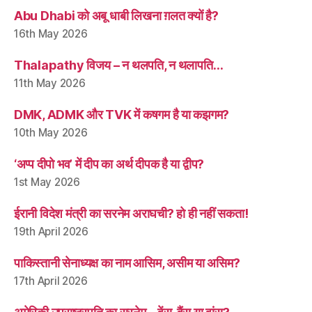
Abu Dhabi को अबू धाबी लिखना ग़लत क्यों है?
16th May 2026
Thalapathy विजय – न थलपति, न थलापति…
11th May 2026
DMK, ADMK और TVK में कषगम है या कझगम?
10th May 2026
‘अप्प दीपो भव’ में दीप का अर्थ दीपक है या द्वीप?
1st May 2026
ईरानी विदेश मंत्री का सरनेम अराघची? हो ही नहीं सकता!
19th April 2026
पाकिस्तानी सेनाध्यक्ष का नाम आसिम, असीम या असिम?
17th April 2026