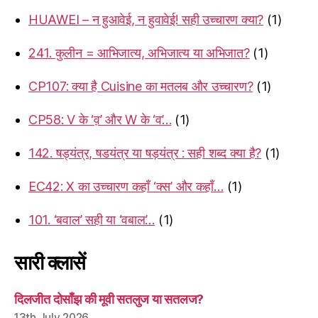
HUAWEI – न हुआवेई, न हुवावेई! सही उच्चारण क्या?
(1)
241. कुलीन = आभिजात्य, अभिजात्य या अभिजात?
(1)
CP107: क्या है Cuisine का मतलब और उच्चारण?
(1)
CP58: V के ‘व़’ और W के ‘व’…
(1)
142. षड्यंत्र, षडयंत्र या षड़यंत्र : सही शब्द क्या है?
(1)
EC42: X का उच्चारण कहाँ ‘क्स’ और कहाँ…
(1)
101. ‘बवाल’ सही या ‘वबाल’…
(1)
सारी क्लासें
दिलजीत दोसाँझ की मूवी सतलुज या सतलज?
13th July 2026