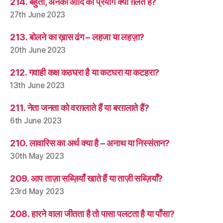
214. बहुतों, अनेकों आदि का प्रयोग क्या ग़लत है?
27th June 2023
213. बोलने का ख़ास ढंग – लहजा या लहज़ा?
20th June 2023
212. गवाही कक्ष कठघरा है या कटघरा या कटहरा?
13th June 2023
211. नेता जनता को वरग़लाते हैं या बरग़लाते हैं?
6th June 2023
210. लावारिस का अर्थ क्या है – अनाथ या निस्संतान?
30th May 2023
209. आप ताज़ा सब्ज़ियाँ खाते हैं या ताज़ी सब्ज़ियाँ?
23rd May 2023
208. हारने वाला जीतता है तो पासा पलटता है या पाँसा?