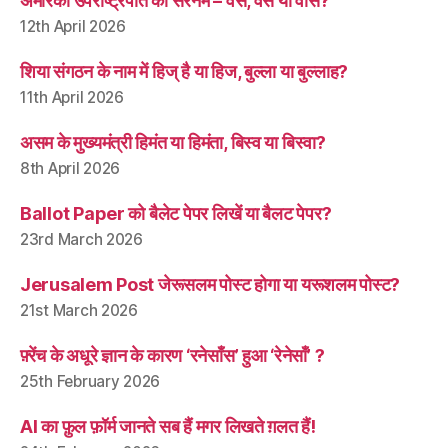
अमेरिकी उपराष्ट्रपति का सरनेम – वेंस, वैंस या वांस?
12th April 2026
शिया संगठन के नाम में हिज् है या हिज, बुल्ला या बुल्लाह?
11th April 2026
असम के मुख्यमंत्री हिमंत या हिमंता, बिस्व या बिस्वा?
8th April 2026
Ballot Paper को बैलेट पेपर लिखें या बैलट पेपर?
23rd March 2026
Jerusalem Post जेरूसलम पोस्ट होगा या यरूशलम पोस्ट?
21st March 2026
फ़्रेंच के अधूरे ज्ञान के कारण ‘रनेसाँस’ हुआ ‘रेनेसाँ’ ?
25th February 2026
AI का फ़ुल फ़ॉर्म जानते सब हैं मगर लिखते ग़लत हैं!