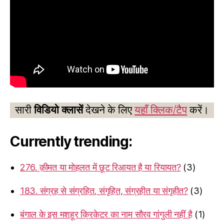
सारी
विडियो क्लासें
देखने के लिए
यहाँ क्लिक/टैप
करें।
Currently trending:
276. क़ीमत या मोहलत में छूट रिआयत है या रियायत?
(3)
183. संग्रह से संग्रहित, संगृहित, संग्रहीत या संगृहीत?
(3)
बंगाल के इस मशहूर क्रिकेटर का नाम सौरव गांगुली नहीं है
(1)