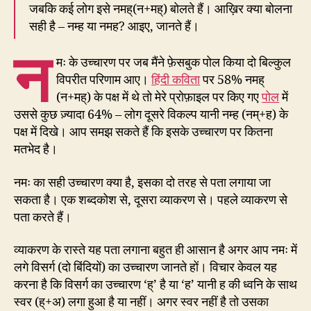
जबकि कई लोग इसे नमह्(न+मह्) बोलते हैं। आख़िर क्या बोलना
सही है – नम्ह या नमह? आइए, जानते हैं।
न
मः के उच्चारण पर जब मैंने फ़ेसबुक पोल किया दो बिल्कुल
विपरीत परिणाम आए।
हिंदी कविता
पर 58% नमह्
(न+मह्) के पक्ष में थे तो मेरे प्रोफ़ाइल पर किए गए
पोल
में
उससे कुछ ज़्यादा 64% – लोग दूसरे विकल्प यानी नम्ह (नम्+ह) के
पक्ष में दिखे। आप समझ सकते हैं कि इसके उच्चारण पर कितना
मतभेद है।
नमः का सही उच्चारण क्या है, इसका दो तरह से पता लगाया जा
सकता है। एक शब्दकोश से, दूसरा व्याकरण से। पहले व्याकरण से
पता करते हैं।
व्याकरण के रास्ते यह पता लगाना बहुत ही आसान है अगर आप नमः में
लगे विसर्ग (दो बिंदियों) का उच्चारण जानते हों। विचार केवल यह
करना है कि विसर्ग का उच्चारण ‘ह्’ है या ‘ह’ यानी ह की ध्वनि के साथ
स्वर (ह्+अ) लगा हुआ है या नहीं। अगर स्वर नहीं है तो उसका