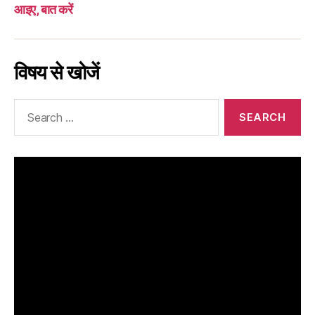
आइए, बात करें
विषय से खोजें
Search
for: