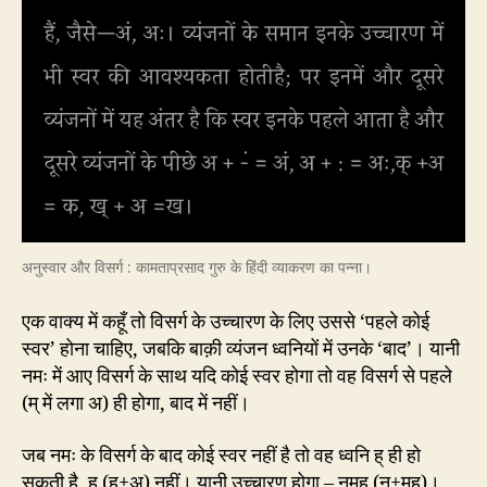
अनुस्वार और विसर्ग : कामताप्रसाद गुरु के हिंदी व्याकरण का पन्ना।
एक वाक्य में कहूँ तो विसर्ग के उच्चारण के लिए उससे ‘पहले कोई
स्वर’ होना चाहिए, जबकि बाक़ी व्यंजन ध्वनियों में उनके ‘बाद’। यानी
नमः में आए विसर्ग के साथ यदि कोई स्वर होगा तो वह विसर्ग से पहले
(म् में लगा अ) ही होगा, बाद में नहीं।
जब नमः के विसर्ग के बाद कोई स्वर नहीं है तो वह ध्वनि ह् ही हो
सकती है, ह (ह्+अ) नहीं। यानी उच्चारण होगा – नमह् (न+मह्)।