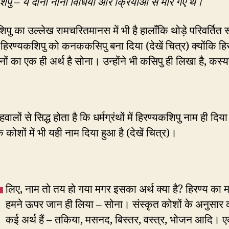
िपु – ये दोनों नाना विधियों और क्रियाओं से मारे गए थे।
िपु का उल्लेख रामचरितमानस में भी है हालाँकि थोड़े परिवर्तित र
 हिरण्यकशिपु को कनककसिपु बना दिया (देखें चित्र) क्योंकि ह
ं का एक ही अर्थ है सोना। उन्होंने भी कसिपु ही लिखा है, कस्
ालों से सिद्ध होता है कि धर्मग्रंथों में हिरण्यकशिपु नाम ही दिय
े कोशों में भी यही नाम दिया हुआ है (देखें चित्र)।
लिए, नाम तो तय हो गया मगर इसका अर्थ क्या है? हिरण्य का
हमने ऊपर जान ही लिया – सोना। संस्कृत कोशों के अनुसार 
कई अर्थ हैं – तकिया, मसनद, बिस्तर, वस्त्र, भोजन आदि। 