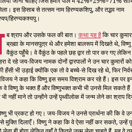
 लिया जाना चाहिए जिसे हमारे पोल में 42%+29%=71% साथि
िला। इस हिसाब से तत्सम नाम हिरण्यकशिपु, और तद्भव नाम
्यप/हिरण्यकश्यपु।
अ
ब श्राप और उसके फल की बात।
कथा यह है
कि चार कुमार
ब्रह्मा के मानसपुत्र थे और हमेशा बालरूप में दिखते थे, विष्णु
वैकुंठ पहुँचे। वे वैकुंठ के पहले छह द्वार तो पार कर गए लेकिन 
पहरा दे रहे जय-विजय नामक दोनों द्वारपालों ने उन चार कुमारों क
ँसी भी उड़ाई क्योंकि एक तो वे बच्चे-से दिख रहे थे, फिर निर्वस
िजय ने कहा कि विष्णु इस समय विश्राम कर रहे हैं। इस पर इन
ि वे विष्णु के भक्त हैं और विष्णुभक्त कभी भी उनसे मिल सकते है
 भी नहीं माने तो उन्होंने उन्हें पृथ्वीलोक में जन्म लेने का श्राप द
विष्णु भी प्रकट हो गए। जय-विजय ने उनसे प्रार्थना की कि वे उन्
 मुक्ति दिलाएँ। विष्णु ने कहा कि वे ऐसा नहीं कर सकते, उन्हें 
तो लेना ही होगा लेकिन वहाँ वे कितने जन्म लेना चाहते हैं, यह वे