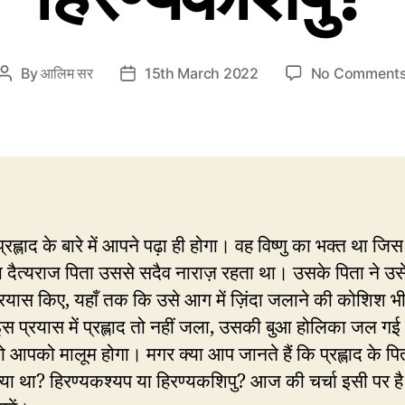
By
आलिम सर
15th March 2022
No Comment
Post
Post
author
date
्रह्लाद के बारे में आपने पढ़ा ही होगा। वह विष्णु का भक्त था ज
दैत्यराज पिता उससे सदैव नाराज़ रहता था। उसके पिता ने उसे
रयास किए, यहाँ तक कि उसे आग में ज़िंदा जलाने की कोशिश भ
स प्रयास में प्रह्लाद तो नहीं जला, उसकी बुआ होलिका जल गई
 आपको मालूम होगा। मगर क्या आप जानते हैं कि प्रह्लाद के पि
्या था? हिरण्यकश्यप या हिरण्यकशिपु? आज की चर्चा इसी पर ह