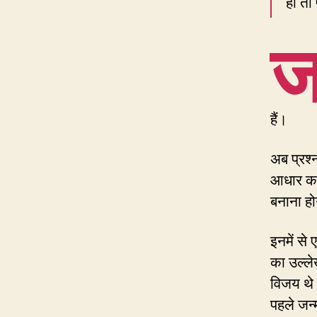
हो तो 
हैं।
अब प्रश्न
आधार कार
बनाना हो
इनमें से
का उल्ले
विजय थे 
पहले जन्म