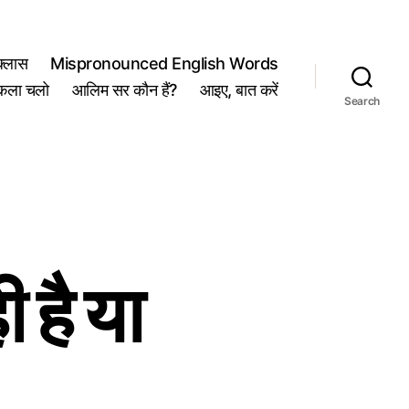
्लास
Mispronounced English Words
कला चलो
आलिम सर कौन हैं?
आइए, बात करें
Search
 है या