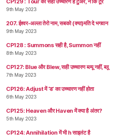
CP129 : Tour का सही उच्चारण है टुअर, न कि टूर
9th May 2023
207. ईश्वर-अल्ला तेरो नाम, सबको (क्या)मति दे भगवान
9th May 2023
CP128 : Summons सही है, Summon नहीं
8th May 2023
CP127: Blue और Blew, सही उच्चारण ब्ल्यू नहीं, ब्लू
7th May 2023
CP126: Adjust में ‘ड’ का उच्चारण नहीं होता
6th May 2023
CP125: Heaven और Haven में क्या है अंतर?
5th May 2023
CP124: Annihilation में भी h साइलंट है