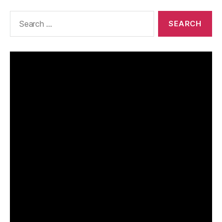
Search
for: