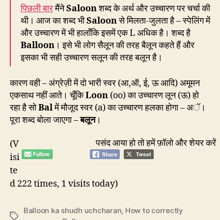
पिछली बार
मैंने
Saloon
शब्द के अर्थ और उच्चारण पर चर्चा की
थी। आज का शब्द भी
Saloon
से मिलता-जुलता है – स्पेलिंग में
और उच्चारण में भी हालाँकि इसमें एक L अधिक है। शब्द है
Balloon
। इसे भी लोग सैलून की तरह बैलून कहते हैं और
इसका भी सही उच्चारण सलून की तरह बलून है।
कारण वही – अंग्रेज़ी में दो भारी स्वर (आ,ऑ, ई, ऊ आदि) अमूमन
एकसाथ नहीं आते। चूँकि
Loon
(oo) का उच्चारण लून (ऊ) हो
रहा है सो
Bal
में मौजूद स्वर (a) का उच्चारण हलका होगा – अॅ।
पूरा शब्द बोला जाएगा –
बलून
।
पसंद आया हो तो हमें फ़ॉलो और शेयर करें
(V
isi
te
d 222 times, 1 visits today)
Balloon ka shudh uchcharan
,
How to correctly
Tags