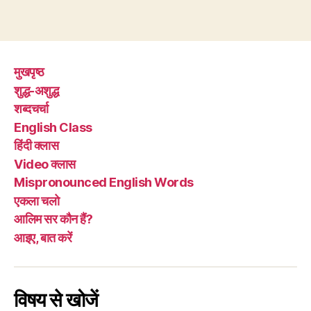
मुखपृष्ठ
शुद्ध-अशुद्ध
शब्दचर्चा
English Class
हिंदी क्लास
Video क्लास
Mispronounced English Words
एकला चलो
आलिम सर कौन हैं?
आइए, बात करें
विषय से खोजें