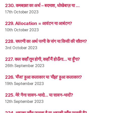
230. कमबख़्त का अर्थ – बदमाश, धोखेबाज़ या …
17th October 2023
229. Allocation = आवंटन या आबंटन?
10th October 2023
228. सपत्नी का अर्थ पत्नी के संग या किसी की सौतन?
3rd October 2023
227. कल कहाँ तुम होगी, कहाँ मैं होऊँगा… या हूँगा?
26th September 2023
226. ‘मँजा’ हुआ कलाकार या ‘मँझा’ हुआ कलाकार?
19th September 2023
225. मेरे नैना सावन-भादो… या सावन-भादों?
12th September 2023
224. आपका साँस फूलता है या आपकी साँस फूलती है?