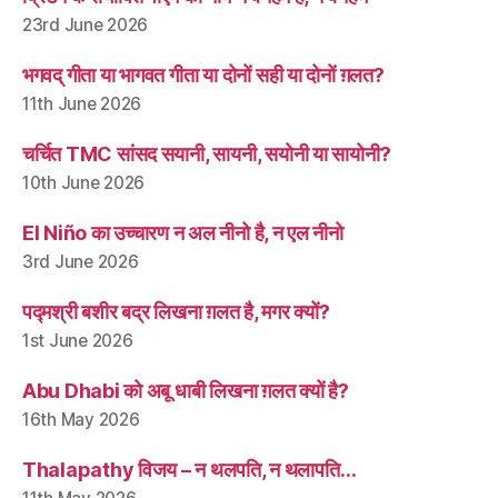
23rd June 2026
भगवद् गीता या भागवत गीता या दोनों सही या दोनों ग़लत?
11th June 2026
चर्चित TMC सांसद सयानी, सायनी, सयोनी या सायोनी?
10th June 2026
El Niño का उच्चारण न अल नीनो है, न एल नीनो
3rd June 2026
पद्मश्री बशीर बद्र लिखना ग़लत है, मगर क्यों?
1st June 2026
Abu Dhabi को अबू धाबी लिखना ग़लत क्यों है?
16th May 2026
Thalapathy विजय – न थलपति, न थलापति…