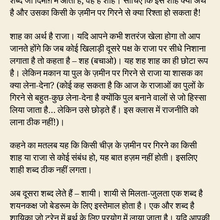
शब्द जो दिमाग़ में आता है, वह है शाह। सोचिए कि इस शाह क्या अर्थ
है और उसका किसी के ज़मीन पर गिरने से क्या रिश्ता हो सकता है!
शाह का अर्थ है राजा। यदि आपने कभी शतरंज खेला होगा तो आप
जानते होंगे कि जब कोई खिलाड़ी दूसरे पक्ष के राजा पर सीधे निशाना
लगाता है तो कहता है – शह (बचाओ)। यह शह शाह का ही छोटा रूप
है। लेकिन मकान या पुल के ज़मीन पर गिरने से राजा या शासक का
क्या लेना-देना? (कोई कह सकता है कि आज के राजाओं का पुलों के
गिरने से बहुत-कुछ लेना-देना है क्योंकि पुल बनाने वालों से जो हिस्सा
लिया जाता है… लेकिन उसे छोड़ते हैं। इस क्लास में राजनीति को
लाना ठीक नहीं!)।
कहने का मतलब यह कि किसी चीज़ के ज़मीन पर गिरने का किसी
शाह या राजा से कोई संबंध हो, यह बात हज़म नहीं होती। इसलिए
शाही शब्द ठीक नहीं लगता।
अब दूसरा शब्द लेते हैं – शायी। शायी से मिलता-जुलता एक शब्द है
शयनकक्ष जो बेडरूम के लिए इस्तेमाल होता है। एक और शब्द है
शायिका जो ट्रेन में बर्थ के लिए प्रयोग में लाया जाता है। यदि आपकी