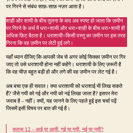
पर गिरने से संबंध साफ़-साफ़ नज़र आता है।
शाही और शायी के बीच तुलना के बाद अब स्पष्ट हो जाता कि ज़मीन
पर गिरने के अर्थ में धरा+शायी और धरा+शाही के बीच धरा+शायी ही
अधिक फ़िट बैठता है। धराशायी=किसी वस्तु का ज़मीन पर इस तरह
गिरना कि वह ज़मीन पर लेटी हुई लगे।
यहाँ ध्यान दीजिए कि आपकी जेब से अगर कोई सिक्का ज़मीन पर गिर
जाए तो उसे धराशायी होना नहीं कहेंगे। धराशायी के लिए ज़रूरी है
कि वह चीज़ बहुत बड़ी हो और लगे की वह ज़मीन पर लेट गई है।
अब बचा एक ही सवाल। क्या धराशायी को धराशाई भी लिख सकते
हैं? जैसे गयी को गई और नयी को नई लिखा जाता है? इसपर मेरा
जवाब है – नहीं। क्यों, यह जानने के लिए पहले हुई इस चर्चा पढ़ें
जिसमें इसी विषय पर बात की गई है।
क्लास 12 – आई या आयी, गई या गयी, नई या नयी?