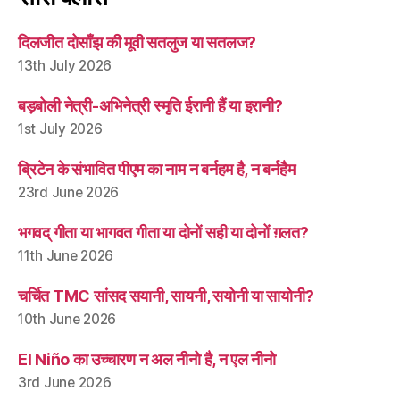
दिलजीत दोसाँझ की मूवी सतलुज या सतलज?
13th July 2026
बड़बोली नेत्री-अभिनेत्री स्मृति ईरानी हैं या इरानी?
1st July 2026
ब्रिटेन के संभावित पीएम का नाम न बर्नहम है, न बर्नहैम
23rd June 2026
भगवद् गीता या भागवत गीता या दोनों सही या दोनों ग़लत?
11th June 2026
चर्चित TMC सांसद सयानी, सायनी, सयोनी या सायोनी?
10th June 2026
El Niño का उच्चारण न अल नीनो है, न एल नीनो
3rd June 2026