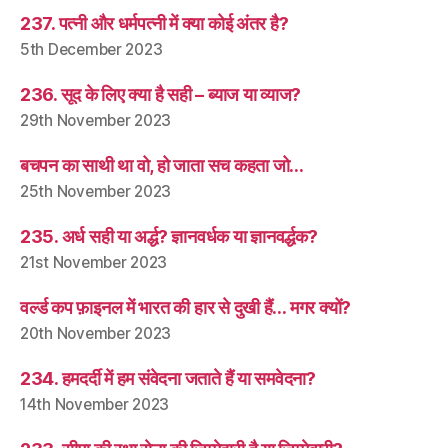
237. पत्नी और धर्मपत्नी में क्या कोई अंतर है?
5th December 2023
236. सूद के लिए क्या है सही – ब्याज या व्याज?
29th November 2023
बचपन का साथी था वो, हो जाता सच कहता जो…
25th November 2023
235. अर्ध सही या अर्द्ध? ज्ञानवर्धक या ज्ञानवर्द्धक?
21st November 2023
वर्ल्ड कप फ़ाइनल में भारत की हार से दुखी हैं… मगर क्यों?
20th November 2023
234. हमदर्दी में हम संवेदना जताते हैं या समवेदना?
14th November 2023