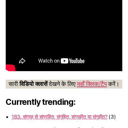
सारी
विडियो क्लासें
देखने के लिए
यहाँ क्लिक/टैप
करें।
Currently trending:
183. संग्रह से संग्रहित, संगृहित, संग्रहीत या संगृहीत?
(3)