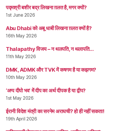
पद्मश्री बशीर बद्र लिखना ग़लत है, मगर क्यों?
1st June 2026
Abu Dhabi को अबू धाबी लिखना ग़लत क्यों है?
16th May 2026
Thalapathy विजय – न थलपति, न थलापति…
11th May 2026
DMK, ADMK और TVK में कषगम है या कझगम?
10th May 2026
‘अप्प दीपो भव’ में दीप का अर्थ दीपक है या द्वीप?
1st May 2026
ईरानी विदेश मंत्री का सरनेम अराघची? हो ही नहीं सकता!
19th April 2026