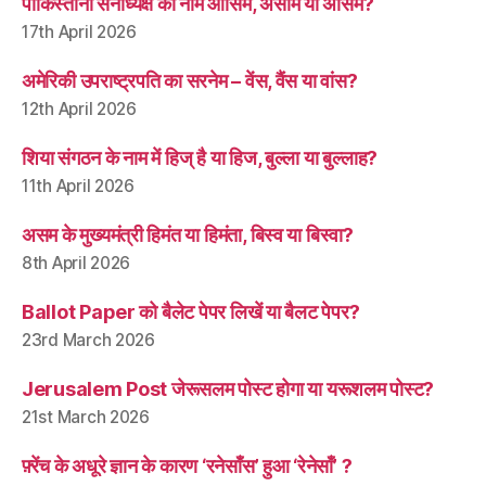
पाकिस्तानी सेनाध्यक्ष का नाम आसिम, असीम या असिम?
17th April 2026
अमेरिकी उपराष्ट्रपति का सरनेम – वेंस, वैंस या वांस?
12th April 2026
शिया संगठन के नाम में हिज् है या हिज, बुल्ला या बुल्लाह?
11th April 2026
असम के मुख्यमंत्री हिमंत या हिमंता, बिस्व या बिस्वा?
8th April 2026
Ballot Paper को बैलेट पेपर लिखें या बैलट पेपर?
23rd March 2026
Jerusalem Post जेरूसलम पोस्ट होगा या यरूशलम पोस्ट?
21st March 2026
फ़्रेंच के अधूरे ज्ञान के कारण ‘रनेसाँस’ हुआ ‘रेनेसाँ’ ?