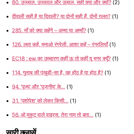
80. उज्ज्वल, उज्जवल और उज्वल, सही क्या और क्यों?
(2)
दीवाली सही है या दिवाली? या दोनों सही हैं, दोनों ग़लत?
(1)
285. माँ को क्या कहेंगे – अम्मा या अम्माँ?
(1)
126. लता कहें, मनाओ रंगरेली, आशा कहें – रंगरलियाँ
(1)
EC18 : ew का उच्चारण कहीं ऊ तो कहीं यू मगर क्यूँ?
(1)
114. गुलाब की पंखुड़ी-सा है, वह होंठ है या होठ है?
(1)
94. ‘पूज्य’ और ‘पूजनीय’ के…
(1)
31. ‘पशोपेश’ को लेकर किसी…
(1)
56. ओ मुकुट वाले वाइरस, तेरा नाम तो बता…
(1)
सारी क्लासें