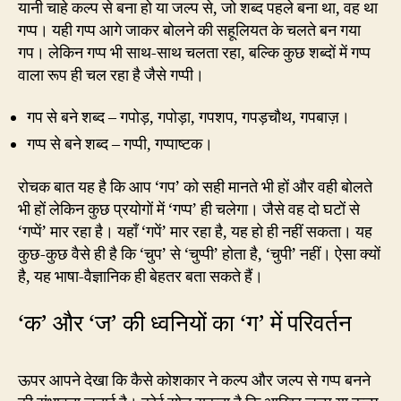
यानी चाहे कल्प से बना हो या जल्प से, जो शब्द पहले बना था, वह था
गप्प। यही गप्प आगे जाकर बोलने की सहूलियत के चलते बन गया
गप। लेकिन गप्प भी साथ-साथ चलता रहा, बल्कि कुछ शब्दों में गप्प
वाला रूप ही चल रहा है जैसे गप्पी।
गप से बने शब्द – गपोड़, गपोड़ा, गपशप, गपड़चौथ, गपबाज़।
गप्प से बने शब्द – गप्पी, गप्पाष्टक।
रोचक बात यह है कि आप ‘गप’ को सही मानते भी हों और वही बोलते
भी हों लेकिन कुछ प्रयोगों में ‘गप्प’ ही चलेगा। जैसे वह दो घटों से
‘गप्पें’ मार रहा है। यहाँ ‘गपें’ मार रहा है, यह हो ही नहीं सकता। यह
कुछ-कुछ वैसे ही है कि ‘चुप’ से ‘चुप्पी’ होता है, ‘चुपी’ नहीं। ऐसा क्यों
है, यह भाषा-वैज्ञानिक ही बेहतर बता सकते हैं।
‘क’ और ‘ज’ की ध्वनियों का ‘ग’ में परिवर्तन
ऊपर आपने देखा कि कैसे कोशकार ने कल्प और जल्प से गप्प बनने