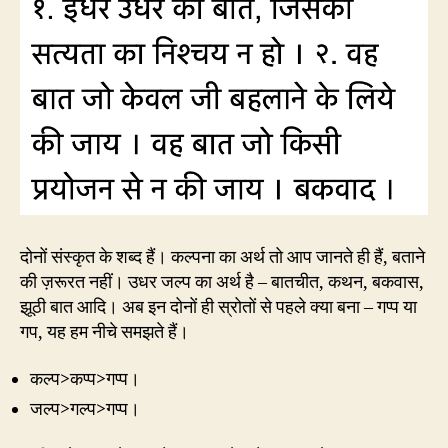
दोनों संस्कृत के शब्द हैं। कल्पना का अर्थ तो आप जानते ही हैं, बताने
की ज़रूरत नहीं। उधर जल्प का अर्थ है – बातचीत, कथन, बकवास,
झूठी बात आदि। अब इन दोनों ही स्रोतों से पहले क्या बना – गप्प या
गप, यह हम नीचे समझते हैं।
कल्प>कप्प>गप्प।
जल्प>गल्प>गप्प।