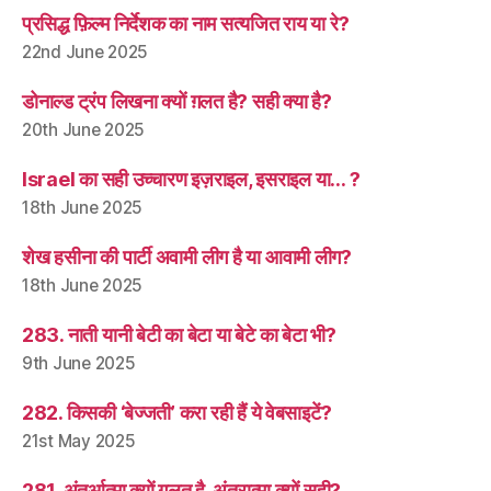
प्रसिद्ध फ़िल्म निर्देशक का नाम सत्यजित राय या रे?
22nd June 2025
डोनाल्ड ट्रंप लिखना क्यों ग़लत है? सही क्या है?
20th June 2025
Israel का सही उच्चारण इज़राइल, इसराइल या… ?
18th June 2025
शेख हसीना की पार्टी अवामी लीग है या आवामी लीग?
18th June 2025
283. नाती यानी बेटी का बेटा या बेटे का बेटा भी?
9th June 2025
282. किसकी ‘बेज्जती’ करा रही हैं ये वेबसाइटें?
21st May 2025
281. अंतर्आत्मा क्यों ग़लत है, अंतरात्मा क्यों सही?