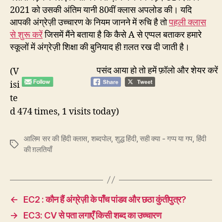
2021 को उसकी अंतिम यानी 80वीं क्लास अपलोड की। यदि
आपकी अंग्रेज़ी उच्चारण के नियम जानने में रुचि है तो
पहली क्लास
से शुरू करें
जिसमें मैंने बताया है कि कैसे A से एप्पल बताकर हमारे
स्कूलों में अंग्रेज़ी शिक्षा की बुनियाद ही ग़लत रख दी जाती है।
पसंद आया हो तो हमें फ़ॉलो और शेयर करें
(V
isi
te
d 474 times, 1 visits today)
आलिम सर की हिंदी क्लास
,
शब्दपोल
,
शुद्ध हिंदी
,
सही क्या - गप्प या गप
,
हिंदी
Tags
की ग़लतियाँ
←
EC2 : कौन हैं अंग्रेज़ी के पाँच पांडव और छठा कुंतीपुत्र?
→
EC3: CV से पता लगाएँ किसी शब्द का उच्चारण