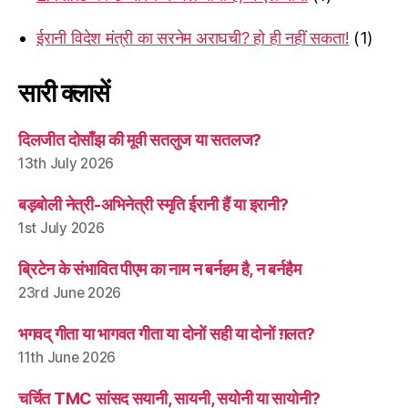
ईरानी विदेश मंत्री का सरनेम अराघची? हो ही नहीं सकता!
(1)
सारी क्लासें
दिलजीत दोसाँझ की मूवी सतलुज या सतलज?
13th July 2026
बड़बोली नेत्री-अभिनेत्री स्मृति ईरानी हैं या इरानी?
1st July 2026
ब्रिटेन के संभावित पीएम का नाम न बर्नहम है, न बर्नहैम
23rd June 2026
भगवद् गीता या भागवत गीता या दोनों सही या दोनों ग़लत?
11th June 2026
चर्चित TMC सांसद सयानी, सायनी, सयोनी या सायोनी?