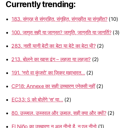
Currently trending:
183. संग्रह से संग्रहित, संगृहित, संग्रहीत या संगृहीत?
(10)
100. जागृत सही या जाग्रत? जागृति, जाग्रति या जागर्ति?
(3)
283. नाती यानी बेटी का बेटा या बेटे का बेटा भी?
(2)
213. बोलने का ख़ास ढंग – लहजा या लहज़ा?
(2)
191. ‘नरो वा कुंजरो’ का ज़िक्र महाभारत…
(2)
CP18: Annexe का सही उच्चारण एनेक्सी नहीं
(2)
EC33: S को बोलेंगे ‘स’ या…
(2)
80. उज्ज्वल, उज्जवल और उज्वल, सही क्या और क्यों?
(2)
El Niño का उच्चारण न अल नीनो है, न एल नीनो
(1)