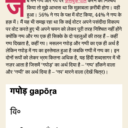
ज
ब मैंने गप्प और गप पर
फ़ेसबुक पोल
करने का निश्चय
किया तो मुझे आभास था कि मुक़ाबला क़रीबी होगा। वही
हुआ। 56% ने गप के पक्ष में वोट किया, 44% ने गप्प के
हक़ में। मैं यह भी समझ रहा था कि कई वोटर अपने पसंदीदा विकल्प
पर वोट करते हुए भी अपने चयन को लेकर पूरी तरह निश्चित नहीं होंगे
क्योंकि गप्प और गप एक ही सिक्के के दो पहलुओं की तरह हैं – कहीं
गप्प दिखता है, कहीं गप। मसलन गपोड़ और गप्पी का एक ही अर्थ है
लेकिन गपोड़ में गप का इस्तेमाल हुआ है जबकि गप्पी में गप्प का। इन
दोनों रूपों को लेकर भ्रम कितना अधिक है, यह हिंदी शब्दसागर में भी
नज़र आता है जिसमें ‘गपोड़’ का अर्थ दिया है – ‘गप्प’ हाँकने वाला
और ‘गप्पी’ का अर्थ दिया है – ‘गप’ मारने वाला (देखें चित्र)।