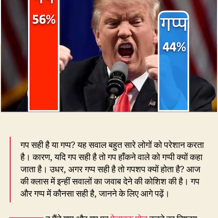
झूठों
का
यह
सरदार
–
गप
या
गप्प?
गप सही है या गप्प? यह सवाल बहुत सारे लोगों को परेशान करता
है। कारण, यदि गप सही है तो गप हाँकने वाले को गप्पी क्यों कहा
जाता है। उधर, अगर गप्प सही है तो गपशप क्यों होता है? आज
की क्लास में इन्हीं सवालों का जवाब देने की कोशिश की है। गप
और गप्प में कौनसा सही है, जानने के लिए आगे पढ़ें।