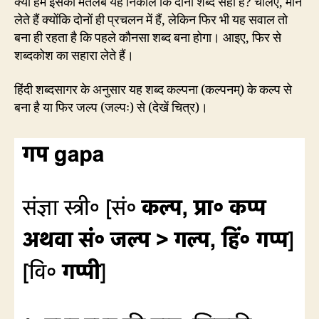
क्या हम इसका मतलब यह निकालें कि दोनों शब्द सही हैं? चलिए, मान
लेते हैं क्योंकि दोनों ही प्रचलन में हैं, लेकिन फिर भी यह सवाल तो
बना ही रहता है कि पहले कौनसा शब्द बना होगा। आइए, फिर से
शब्दकोश का सहारा लेते हैं।
हिंदी शब्दसागर के अनुसार यह शब्द कल्पना (कल्पनम्) के कल्प से
बना है या फिर जल्प (जल्पः) से (देखें चित्र)।