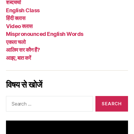
शब्दचर्चा
English Class
हिंदी क्लास
Video क्लास
Mispronounced English Words
एकला चलो
आलिम सर कौन हैं?
आइए, बात करें
विषय से खोजें
Search
for: