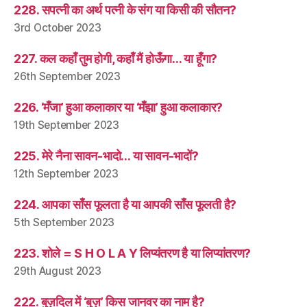
228. सपत्नी का अर्थ पत्नी के संग या किसी की सौतन?
3rd October 2023
227. कल कहाँ तुम होगी, कहाँ मैं होऊँगा… या हूँगा?
26th September 2023
226. ‘मँजा’ हुआ कलाकार या ‘मँझा’ हुआ कलाकार?
19th September 2023
225. मेरे नैना सावन-भादो… या सावन-भादों?
12th September 2023
224. आपका साँस फूलता है या आपकी साँस फूलती है?
5th September 2023
223. शोले = S H O L A Y लिप्यंतरण है या लिप्यांतरण?
29th August 2023
222. बुज़दिल में ‘बुज़’ किस जानवर का नाम है?