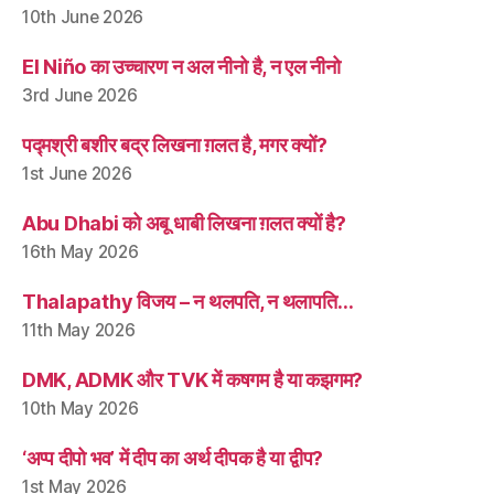
10th June 2026
El Niño का उच्चारण न अल नीनो है, न एल नीनो
3rd June 2026
पद्मश्री बशीर बद्र लिखना ग़लत है, मगर क्यों?
1st June 2026
Abu Dhabi को अबू धाबी लिखना ग़लत क्यों है?
16th May 2026
Thalapathy विजय – न थलपति, न थलापति…
11th May 2026
DMK, ADMK और TVK में कषगम है या कझगम?
10th May 2026
‘अप्प दीपो भव’ में दीप का अर्थ दीपक है या द्वीप?
1st May 2026