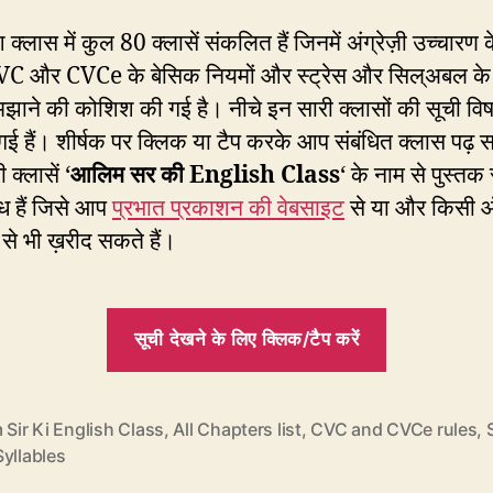
श क्लास में कुल 80 क्लासें संकलित हैं जिनमें अंग्रेज़ी उच्चारण 
VC और CVCe के बेसिक नियमों और स्ट्रेस और सिल्अबल क
झाने की कोशिश की गई है। नीचे इन सारी क्लासों की सूची विष
 गई हैं। शीर्षक पर क्लिक या टैप करके आप संबंधित क्लास पढ़ स
ी क्लासें ‘
आलिम सर की English Class
‘ के नाम से पुस्तक र
ध हैं जिसे आप
प्रभात प्रकाशन की वेबसाइट
से या और किसी
से भी ख़रीद सकते हैं।
“EC1-
सूची देखने के लिए क्लिक/टैप करें
EC80
:
पूरी
 Sir Ki English Class
,
All Chapters list
,
CVC and CVCe rules
,
yllables
लिस्ट