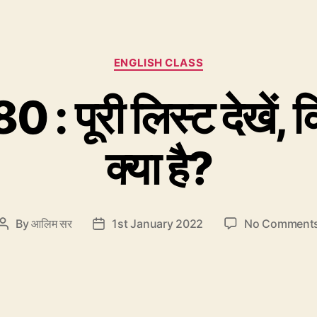
Categories
ENGLISH CLASS
 पूरी लिस्ट देखें, कि
क्या है?
By
आलिम सर
1st January 2022
No Comment
Post
Post
author
date