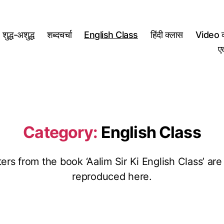
शुद्ध-अशुद्ध
शब्दचर्चा
English Class
हिंदी क्लास
Video क
ए
Category:
English Class
ers from the book ‘Aalim Sir Ki English Class’ are
reproduced here.