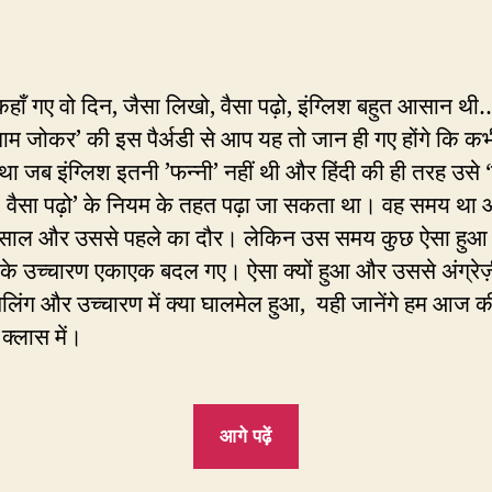
कहाँ गए वो दिन, जैसा लिखो, वैसा पढ़ो, इंग्लिश बहुत आसान थी…
 नाम जोकर’ की इस पैर्अडी से आप यह तो जान ही गए होंगे कि क
ा जब इंग्लिश इतनी ’फन्नी’ नहीं थी और हिंदी की ही तरह उसे 
 वैसा पढ़ो’ के नियम के तहत पढ़ा जा सकता था। वह समय था
साल और उससे पहले का दौर। लेकिन उस समय कुछ ऐसा हुआ 
 के उच्चारण एकाएक बदल गए। ऐसा क्यों हुआ और उससे अंग्रेज़ी
पेलिंग और उच्चारण में क्या घालमेल हुआ, यही जानेंगे हम आज 
 क्लास में।
“EC80:
आगे पढ़ें
जब
Put