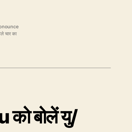
ronounce
ले चार का
को बोलें यु/