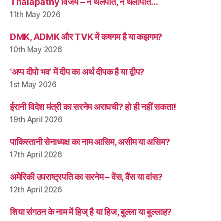
Thalapathy विजय – न थलपति, न थलापति…
11th May 2026
DMK, ADMK और TVK में कषगम है या कझगम?
10th May 2026
‘अप्प दीपो भव’ में दीप का अर्थ दीपक है या द्वीप?
1st May 2026
ईरानी विदेश मंत्री का सरनेम अराघची? हो ही नहीं सकता!
19th April 2026
पाकिस्तानी सेनाध्यक्ष का नाम आसिम, असीम या असिम?
17th April 2026
अमेरिकी उपराष्ट्रपति का सरनेम – वेंस, वैंस या वांस?
12th April 2026
शिया संगठन के नाम में हिज् है या हिज, बुल्ला या बुल्लाह?