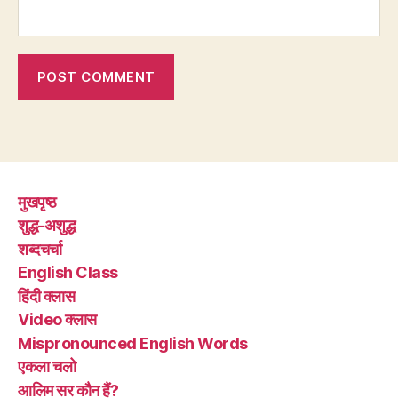
मुखपृष्ठ
शुद्ध-अशुद्ध
शब्दचर्चा
English Class
हिंदी क्लास
Video क्लास
Mispronounced English Words
एकला चलो
आलिम सर कौन हैं?