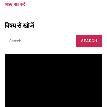
आइए, बात करें
विषय से खोजें
Search
for: