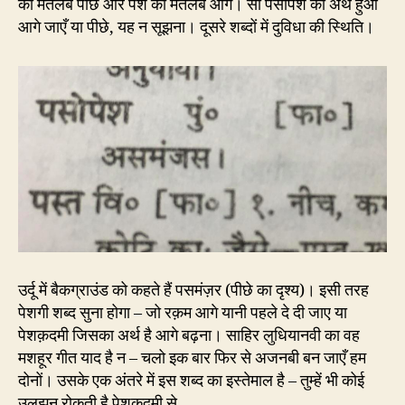
का मतलब पीछे और पेश का मतलब आगे। सो पसोपेश का अर्थ हुआ
आगे जाएँ या पीछे, यह न सूझना। दूसरे शब्दों में दुविधा की स्थिति।
उर्दू में बैकग्राउंड को कहते हैं पसमंज़र (पीछे का दृश्य)। इसी तरह
पेशगी शब्द सुना होगा – जो रक़म आगे यानी पहले दे दी जाए या
पेशक़दमी जिसका अर्थ है आगे बढ़ना। साहिर लुधियानवी का वह
मशहूर गीत याद है न – चलो इक बार फिर से अजनबी बन जाएँ हम
दोनों। उसके एक अंतरे में इस शब्द का इस्तेमाल है – तुम्हें भी कोई
उलझन रोकती है पेशक़दमी से…