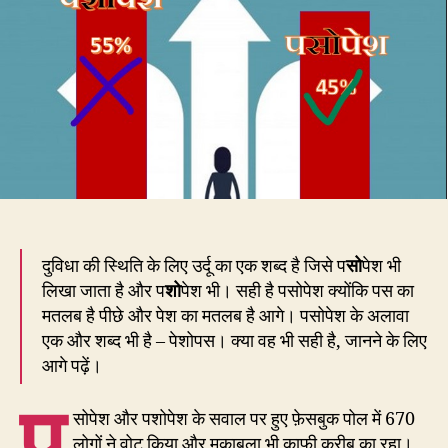
किसी
‘पसोपेश’
या
‘पेशोपस’
में
हैं?
दुविधा की स्थिति के लिए उर्दू का एक शब्द है जिसे प
सो
पेश भी
लिखा जाता है और प
शो
पेश भी। सही है पसोपेश क्योंकि पस का
मतलब है पीछे और पेश का मतलब है आगे। पसोपेश के अलावा
एक और शब्द भी है – पेशोपस। क्या वह भी सही है, जानने के लिए
आगे पढ़ें।
प
सोपेश और पशोपेश के सवाल पर हुए फ़ेसबुक पोल में 670
लोगों ने वोट किया और मुक़ाबला भी काफ़ी क़रीब का रहा।