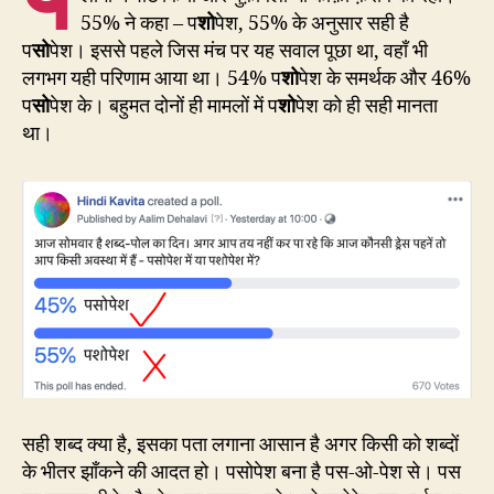
55% ने कहा – प
शो
पेश, 55% के अनुसार सही है
प
सो
पेश। इससे पहले जिस मंच पर यह सवाल पूछा था, वहाँ भी
लगभग यही परिणाम आया था। 54% प
शो
पेश के समर्थक और 46%
प
सो
पेश के। बहुमत दोनों ही मामलों में प
शो
पेश को ही सही मानता
था।
सही शब्द क्या है, इसका पता लगाना आसान है अगर किसी को शब्दों
के भीतर झाँकने की आदत हो। पसोपेश बना है पस-ओ-पेश से। पस