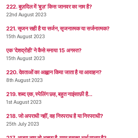
222. बुज़दिल में ‘बुज़’ किस जानवर का नाम है?
22nd August 2023
221. सृजन सही है या सर्जन, सृजनात्मक या सर्जनात्मक?
15th August 2023
एक ‘देशद्रोही’ ने कैसे मनाया 15 अगस्त?
15th August 2023
220. देवताओं का आह्वान किया जाता है या आवाहन?
8th August 2023
219. शब्द एक, स्पेलिंग छह, बहुत नाइंसाफ़ी है…
1st August 2023
218. जो अपराधी नहीं, वह निरपराध है या निरपराधी?
25th July 2023
217. अजय नाम तो अच्छा है, मगर इसका अर्थ मालूम है?