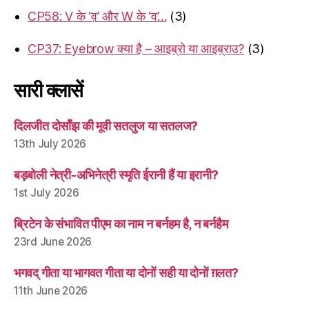
CP58: V के ‘व़’ और W के ‘व’…
(3)
CP37: Eyebrow क्या है – आइब्रो या आइब्राउ?
(3)
सारी क्लासें
दिलजीत दोसाँझ की मूवी सतलुज या सतलज?
13th July 2026
बड़बोली नेत्री-अभिनेत्री स्मृति ईरानी हैं या इरानी?
1st July 2026
ब्रिटेन के संभावित पीएम का नाम न बर्नहम है, न बर्नहैम
23rd June 2026
भगवद् गीता या भागवत गीता या दोनों सही या दोनों ग़लत?
11th June 2026