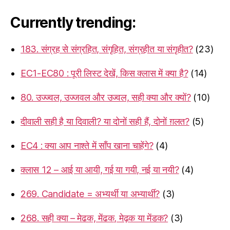
Currently trending:
183. संग्रह से संग्रहित, संगृहित, संग्रहीत या संगृहीत?
(23)
EC1-EC80 : पूरी लिस्ट देखें, किस क्लास में क्या है?
(14)
80. उज्ज्वल, उज्जवल और उज्वल, सही क्या और क्यों?
(10)
दीवाली सही है या दिवाली? या दोनों सही हैं, दोनों ग़लत?
(5)
EC4 : क्या आप नाश्ते में साँप खाना चाहेंगे?
(4)
क्लास 12 – आई या आयी, गई या गयी, नई या नयी?
(4)
269. Candidate = अभ्यर्थी या अभ्यार्थी?
(3)
268. सही क्या – मेढक, मेंढक, मेढ़क या मेंडक?
(3)