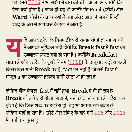
पर हमने
EC16
में भी संक्षेप में बात की थी। आज हम जानेंगे कि
ऐसा क्यों होता है। साथ ही यह भी जानेंगे कि
Ford
(फ़ॉर्ड) और
Ward
(वॉर्ड) के उच्चारणों में क्या अंतर आता है जब वे किसी
शब्द के अंत में सफ़िक्स के रूप में आते हैं।
य
दि आप स्ट्रेस के नियम ठीक से समझ रहे हैं तो यह जानने
में आपको मुश्किल नहीं होगी कि
Break
.fast में fast का
उच्चारण फ़स्ट क्यों हो रहा है। क्योंकि
Break
.fast
नाउन है और स्ट्रेस के दूसरे नियम (
EC50
) के अनुसार स्ट्रेस पहले
सिल्अबल यानी
Break
पर है, fast पर नहीं है जिससे fast में
मौजूद a का उच्चारण हलका यानी छोटा अ हो रहा है।
लेकिन चेंज केवल -fast में नहीं हुआ,
Break
में भी हो रहा है।
Break
जो लंबे ए से बोला जाता है, यहाँ छोटा हो जाता है। ऐसा कम
होता है कि जिस शब्द पर स्ट्रेस हो, वह भी अपना रूप बदल ले
लेकिन यहाँ हो रहा है। छोटे और लंबे ए के बारे में मैं
EC5
और
EC16
में चर्चा कर चुका हूं।