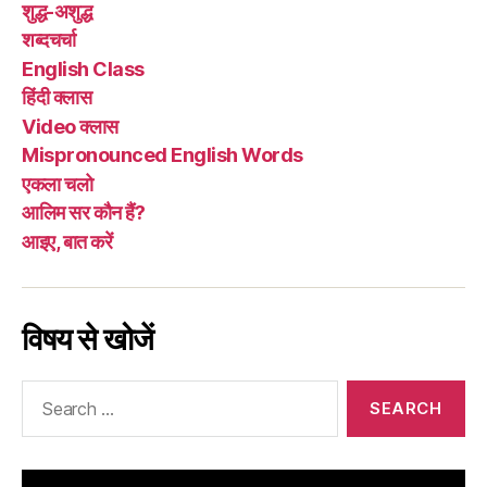
शुद्ध-अशुद्ध
शब्दचर्चा
English Class
हिंदी क्लास
Video क्लास
Mispronounced English Words
एकला चलो
आलिम सर कौन हैं?
आइए, बात करें
विषय से खोजें
Search
for: