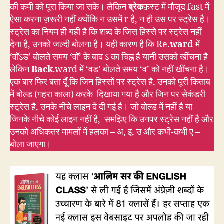
की कमी को पूरा किया जा सके। लेकिन
ब्रेक
फ़स्ट में मौजूद fast में
ऐसा करना ज़रूरी नहीं क्योंकि न उसमें r है, न ही उस पर स्ट्रेस है।
स्ट्रेस का नियम ही यही है कि शब्द के जिस हिस्से पर स्ट्रेस नहीं
देना है, उनको जल्दी बोलना है। यही कारण है कि Re.
ward
में
‘वॉऽड’ बोलते समय ‘वॉ’ के बाद ऽ का चिह्न है यानी उसको खींचना है
लेकिन
Back
.ward में ‘वड’ बोलते समय ‘व’ को नहीं खींचना है।
एक बार फिर बता दूँ कि जिन हिस्सों पर स्ट्रेस है, उनको पूरी किताब
में बोल्ड (गहरा काला) करके दिखाया गया है और जिन पर सेकंडरी
स्ट्रेस है, उनके नीचे लाइन दे दी गई है। जो बोल्ड में नहीं है या
जिनके नीचे कोई लाइन नहीं है, समझिए कि उनपर स्ट्रेस नहीं है और
उनको अधिकतर मामलों में हलका – अ, इ, उ और कभी-कभी ए –
बोला जाएगा।