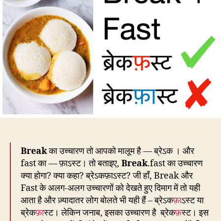
Fast
यानी
ब्रेकफ़स्ट
Break
का उच्चारण तो आपको मालूम है — ब्रेऽक । और
fast का — फ़ाऽस्ट। तो बताइए,
Break
.fast का उच्चारण
क्या होगा? क्या कहा? ब्रेऽकफ़ाऽस्ट? जी हाँ, Break और
Fast के अलग-अलग उच्चारणों को देखते हुए दिमाग में तो यही
आता है और ज़्यादातर लोग बोलते भी यही हैं – ब्रेऽक
फ़ा
ऽस्ट या
ब्रेक
फ़ा
स्ट। लेकिन जनाब, इसका उच्चारण है ब्रेक
फ़
स्ट। इस