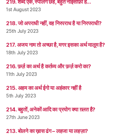
219. शब्द एक, स्पेलिंग छह, बहुत नाइंसाफ़ी है…
1st August 2023
218. जो अपराधी नहीं, वह निरपराध है या निरपराधी?
25th July 2023
217. अजय नाम तो अच्छा है, मगर इसका अर्थ मालूम है?
18th July 2023
216. फ़र्ज़ का अर्थ है कर्तव्य और फ़र्ज़ करो का?
11th July 2023
215. अहम का अर्थ ईगो या अहंकार नहीं है
5th July 2023
214. बहुतों, अनेकों आदि का प्रयोग क्या ग़लत है?
27th June 2023
213. बोलने का ख़ास ढंग – लहजा या लहज़ा?