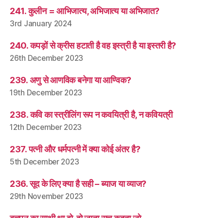
241. कुलीन = आभिजात्य, अभिजात्य या अभिजात?
3rd January 2024
240. कपड़ों से क्रीस हटाती है वह इस्त्री है या इस्तरी है?
26th December 2023
239. अणु से आणविक बनेगा या आण्विक?
19th December 2023
238. कवि का स्त्रीलिंग रूप न कवयित्री है, न कवियत्री
12th December 2023
237. पत्नी और धर्मपत्नी में क्या कोई अंतर है?
5th December 2023
236. सूद के लिए क्या है सही – ब्याज या व्याज?
29th November 2023