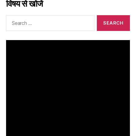
विषय से खोजें
Search
for: