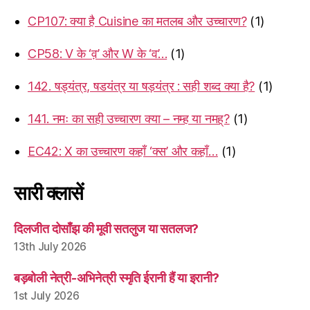
CP107: क्या है Cuisine का मतलब और उच्चारण?
(1)
CP58: V के ‘व़’ और W के ‘व’…
(1)
142. षड्यंत्र, षडयंत्र या षड़यंत्र : सही शब्द क्या है?
(1)
141. नमः का सही उच्चारण क्या – नम्ह या नमह्?
(1)
EC42: X का उच्चारण कहाँ ‘क्स’ और कहाँ…
(1)
सारी क्लासें
दिलजीत दोसाँझ की मूवी सतलुज या सतलज?
13th July 2026
बड़बोली नेत्री-अभिनेत्री स्मृति ईरानी हैं या इरानी?
1st July 2026