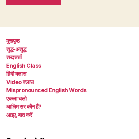
मुखपृष्ठ
शुद्ध-अशुद्ध
शब्दचर्चा
English Class
हिंदी क्लास
Video क्लास
Mispronounced English Words
एकला चलो
आलिम सर कौन हैं?
आइए, बात करें