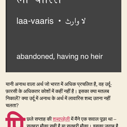
यानी अनाथ वाला अर्थ जो भारत में अधिक प्रचलित है, वह उर्दू-
फ़ारसी के अधिकतर कोशों में कहीं नहीं है। इसका क्या मतलब
निकालें? क्या उर्दू में अनाथ के अर्थ में लावारिस शब्द उतना नहीं
चलता?
पि
छले सप्ताह की
शब्दपहेली
में मैंने एक सवाल पूछा था –
सुनहरा मौक़ा सही है या सुनहरी मौक़ा। इसका जवाब है