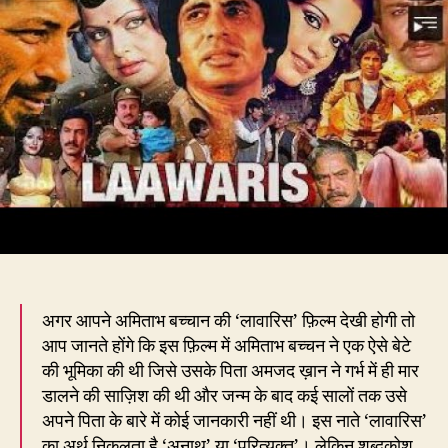
–
अन
या
निस
अगर आपने अमिताभ बच्चान की ‘लावारिस’ फ़िल्म देखी होगी तो
आप जानते होंगे कि इस फ़िल्म में अमिताभ बच्चन ने एक ऐसे बेटे
की भूमिका की थी जिसे उसके पिता अमजद ख़ान ने गर्भ में ही मार
डालने की साज़िश की थी और जन्म के बाद कई सालों तक उसे
अपने पिता के बारे में कोई जानकारी नहीं थी। इस नाते ‘लावारिस’
का अर्थ निकलता है ‘अनाथ’ या ‘परित्यक्त’। लेकिन शब्दकोश