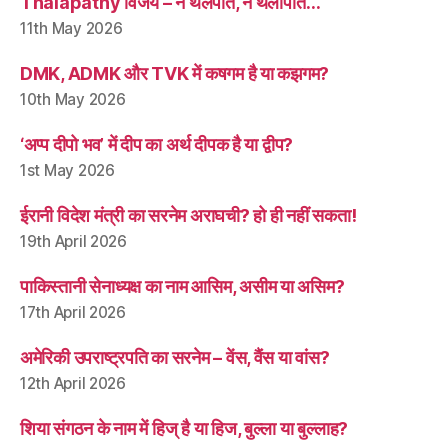
Thalapathy विजय – न थलपति, न थलापति…
11th May 2026
DMK, ADMK और TVK में कषगम है या कझगम?
10th May 2026
‘अप्प दीपो भव’ में दीप का अर्थ दीपक है या द्वीप?
1st May 2026
ईरानी विदेश मंत्री का सरनेम अराघची? हो ही नहीं सकता!
19th April 2026
पाकिस्तानी सेनाध्यक्ष का नाम आसिम, असीम या असिम?
17th April 2026
अमेरिकी उपराष्ट्रपति का सरनेम – वेंस, वैंस या वांस?
12th April 2026
शिया संगठन के नाम में हिज् है या हिज, बुल्ला या बुल्लाह?