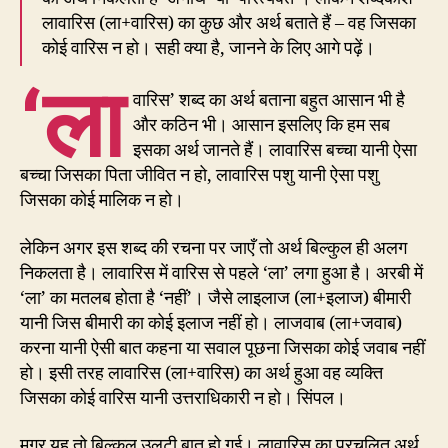
लावारिस (ला+वारिस) का कुछ और अर्थ बताते हैं – वह जिसका
कोई वारिस न हो। सही क्या है, जानने के लिए आगे पढ़ें।
‘ला
वारिस’ शब्द का अर्थ बताना बहुत आसान भी है
और कठिन भी। आसान इसलिए कि हम सब
इसका अर्थ जानते हैं। लावारिस बच्चा यानी ऐसा
बच्चा जिसका पिता जीवित न हो, लावारिस पशु यानी ऐसा पशु
जिसका कोई मालिक न हो।
लेकिन अगर इस शब्द की रचना पर जाएँ तो अर्थ बिल्कुल ही अलग
निकलता है। लावारिस में वारिस से पहले ‘ला’ लगा हुआ है। अरबी में
‘ला’ का मतलब होता है ‘नहीं’। जैसे लाइलाज (ला+इलाज) बीमारी
यानी जिस बीमारी का कोई इलाज नहीं हो। लाजवाब (ला+जवाब)
करना यानी ऐसी बात कहना या सवाल पूछना जिसका कोई जवाब नहीं
हो। इसी तरह लावारिस (ला+वारिस) का अर्थ हुआ वह व्यक्ति
जिसका कोई वारिस यानी उत्तराधिकारी न हो। सिंपल।
मगर यह तो बिल्कुल उलटी बात हो गई। लावारिस का प्रचलित अर्थ