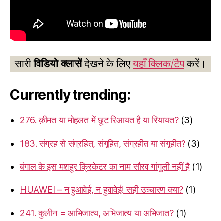
सारी
विडियो क्लासें
देखने के लिए
यहाँ क्लिक/टैप
करें।
Currently trending:
276. क़ीमत या मोहलत में छूट रिआयत है या रियायत?
(3)
183. संग्रह से संग्रहित, संगृहित, संग्रहीत या संगृहीत?
(3)
बंगाल के इस मशहूर क्रिकेटर का नाम सौरव गांगुली नहीं है
(1)
HUAWEI – न हुआवेई, न हुवावेई! सही उच्चारण क्या?
(1)
241. कुलीन = आभिजात्य, अभिजात्य या अभिजात?
(1)