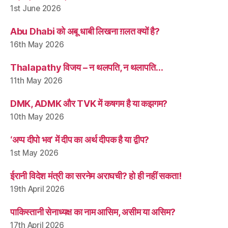
1st June 2026
Abu Dhabi को अबू धाबी लिखना ग़लत क्यों है?
16th May 2026
Thalapathy विजय – न थलपति, न थलापति…
11th May 2026
DMK, ADMK और TVK में कषगम है या कझगम?
10th May 2026
‘अप्प दीपो भव’ में दीप का अर्थ दीपक है या द्वीप?
1st May 2026
ईरानी विदेश मंत्री का सरनेम अराघची? हो ही नहीं सकता!
19th April 2026
पाकिस्तानी सेनाध्यक्ष का नाम आसिम, असीम या असिम?
17th April 2026