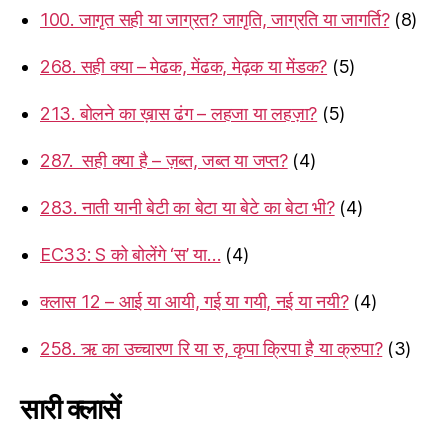
100. जागृत सही या जाग्रत? जागृति, जाग्रति या जागर्ति?
(8)
268. सही क्या – मेढक, मेंढक, मेढ़क या मेंडक?
(5)
213. बोलने का ख़ास ढंग – लहजा या लहज़ा?
(5)
287. सही क्या है – ज़ब्त, जब्त या जप्त?
(4)
283. नाती यानी बेटी का बेटा या बेटे का बेटा भी?
(4)
EC33: S को बोलेंगे ‘स’ या…
(4)
क्लास 12 – आई या आयी, गई या गयी, नई या नयी?
(4)
258. ऋ का उच्चारण रि या रु, कृपा क्रिपा है या क्रुपा?
(3)
सारी क्लासें