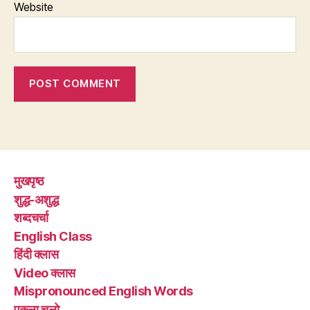
Website
मुखपृष्ठ
शुद्ध-अशुद्ध
शब्दचर्चा
English Class
हिंदी क्लास
Video क्लास
Mispronounced English Words
एकला चलो