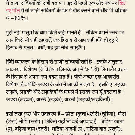
ने ताज़ा सब्ज़ियाँ को सही बताया। इससे पहले एक और मंच पर
किए
गए पोल
में तो ताज़ी सब्ज़ियाँ के पक्ष में वोट करने वाले और भी अधिक
थे – 82%।
मुझे नहीं मालूम कि आप किसे सही मानते हैं। लेकिन अपने स्तर पर
आप जिसे भी सही ठहराएँ, एक हिसाब से आप सही होंगे तो दूसरे
हिसाब से ग़लत। क्यों, यह हम नीचे समझेंगे।
हिंदी व्याकरण के हिसाब से ताज़ी सब्ज़ियाँ सही है। इसके अनुसार
आकारांत विशेषण (वे विशेषण जिनके अंत में ‘आ’ हो) लिंग और वचन
के हिसाब से अपना रूप बदल लेते हैं। जैसे अच्छा एक आकारांत
विशेषण है क्योंकि अच्छा के अंत में आ की मात्रा है। इसलिए लड़का,
लड़के, लड़की और लड़कियों के मामले में इसका रूप यूँ बदलता है।
अच्छा (लड़का), अच्छे (लड़के), अच्छी (लड़की/लड़कियाँ)।
इसी तरह कुछ और उदाहरण हैं – छोटा (कुत्ता)-छोटी (चुहिया); मोटा
(डंडा)-मोटी (छड़ी)। लेकिन यहाँ भी कई अपवाद हैं – बढ़िया खाना
(पु), बढ़िया चाय (स्त्री); घटिया आदमी (पु), घटिया बात (स्त्री);