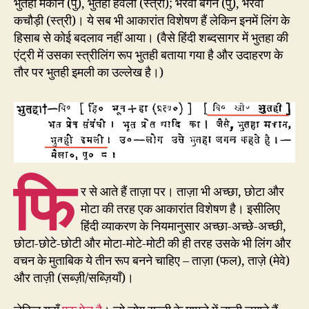
भुतहा मकान (पु), भुतहा हवेली (स्त्री); भरवाँ बैंगन (पु), भरवाँ
कचौड़ी (स्त्री)। ये सब भी आकारांत विशेषण हैं लेकिन इनमें लिंग के
हिसाब से कोई बदलाव नहीं आया। (वैसे हिंदी शब्दसागर में भुतहा की
एंट्री में उसका स्त्रीलिंग रूप भुतही बताया गया है और उदाहरण के
तौर पर भुतही इमली का उल्लेख है।)
फि
र से आते हैं ताज़ा पर। ताज़ा भी अच्छा, छोटा और
मोटा की तरह एक आकारांत विशेषण है। इसीलिए
हिंदी व्याकरण के नियमानुसार अच्छा-अच्छे-अच्छी,
छोटा-छोटे-छोटी और मोटा-मोटे-मोटी की ही तरह उसके भी लिंग और
वचन के मुताबिक ये तीन रूप बनने चाहिए – ताज़ा (फल), ताज़े (मेवे)
और ताज़ी (सब्ज़ी/सब्ज़ियाँ)।