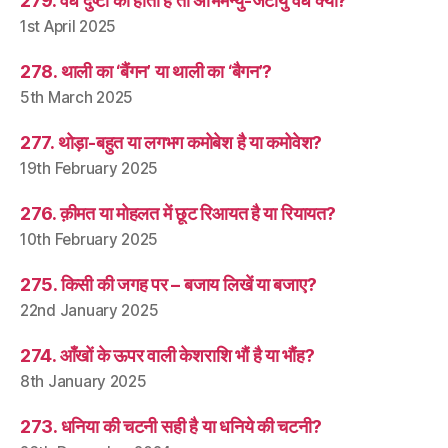
279. वध दुष्टों का होता है तो अभिमन्यु-जटायु वध क्यों?
1st April 2025
278. थाली का ‘बैंगन’ या थाली का ‘बैगन’?
5th March 2025
277. थोड़ा-बहुत या लगभग कमोबेश है या कमोवेश?
19th February 2025
276. क़ीमत या मोहलत में छूट रिआयत है या रियायत?
10th February 2025
275. किसी की जगह पर – बजाय लिखें या बजाए?
22nd January 2025
274. आँखों के ऊपर वाली केशराशि भौं है या भौंह?
8th January 2025
273. धनिया की चटनी सही है या धनिये की चटनी?