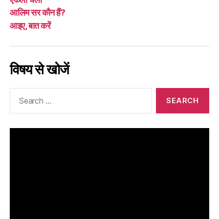
आलिम सर कौन हैं?
आइए, बात करें
विषय से खोजें
Search
for: