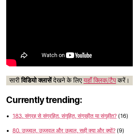
सारी
विडियो क्लासें
देखने के लिए
यहाँ क्लिक/टैप
करें।
Currently trending:
183. संग्रह से संग्रहित, संगृहित, संग्रहीत या संगृहीत?
(16)
80. उज्ज्वल, उज्जवल और उज्वल, सही क्या और क्यों?
(9)