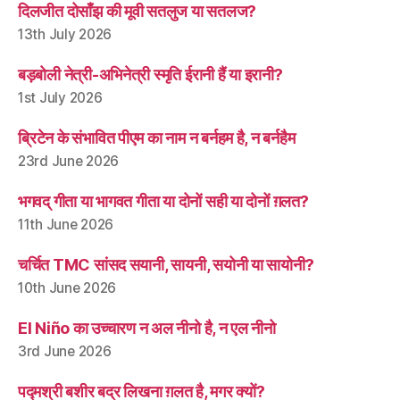
दिलजीत दोसाँझ की मूवी सतलुज या सतलज?
13th July 2026
बड़बोली नेत्री-अभिनेत्री स्मृति ईरानी हैं या इरानी?
1st July 2026
ब्रिटेन के संभावित पीएम का नाम न बर्नहम है, न बर्नहैम
23rd June 2026
भगवद् गीता या भागवत गीता या दोनों सही या दोनों ग़लत?
11th June 2026
चर्चित TMC सांसद सयानी, सायनी, सयोनी या सायोनी?
10th June 2026
El Niño का उच्चारण न अल नीनो है, न एल नीनो
3rd June 2026
पद्मश्री बशीर बद्र लिखना ग़लत है, मगर क्यों?