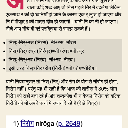
है। नियम यह है कि निस् के बाद अगर र से शुरू होने
वाला कोई शब्द आए तो निस् पहले निर् में बदलेगा लेकिन
एकसाथ र की दो ध्वनियाँ हो जाने के कारण एक र् लुप्त हो जाएगा और
नि में मौजूद इ की मात्रा दीर्घ हो जाएगी। यानी नि का नी हो जाएगा।
नीचे आप नीचे दी गई प्रक्रिया से समझ सकते हैं।
निस्>निर्‌+रस (निर्रस)=नी+रस=नीरस
निस्>निर्‌+रंध्र (निर्रंध्र)=नी+रंध्र=नीरंध्र
निस्>निर्+रव (निर्रव)=नी+रव=नीरव।
इसी तरह निस्>निर्+रोग (निर्रोग)=नी+रोग=नीरोग।
यानी नियमानुसार तो निस् (निर्) और रोग के योग से नीरोग ही होगा,
निरोग नहीं। परंतु यह भी सही है कि आज की तारीख़ में 80% लोग
निरोग को सही बता रहे हैं और शब्दकोश भी न केवल निरोग को बल्कि
निरोगी को भी अपने पन्नों में स्थान दे रहे हैं (देखें चित्र)।