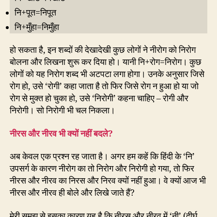
नि+पूत=निपूत
नि+मुँहा=निमुँहा
हो सकता है, इन शब्दों की देखादेखी कुछ लोगों ने नीरोग को निरोग
बोलना और लिखना शुरू कर दिया हो। यानी नि+रोग=निरोग। कुछ
लोगों को यह निरोग शब्द भी अटपटा लगा होगा। उनके अनुसार जिसे
रोग हो, उसे ‘रोगी’ कहा जाता है तो फिर जिसे रोग न हुआ हो या जो
रोग से मुक्त हो चुका हो, उसे ‘निरोगी’ कहना चाहिए – रोगी और
निरोगी। सो निरोगी भी चल निकला।
नीरस और नीरव भी क्यों नहीं बदले?
अब केवल एक प्रश्न रह जाता है। अगर हम कहें कि हिंदी के ‘नि’
उपसर्ग के कारण नीरोग का तो निरोग और निरोगी हो गया, तो फिर
नीरस और नीरव का निरस और निरव क्यों नहीं हुआ। वे क्यों आज भी
नीरस और नीरव ही बोले और लिखे जाते हैं?
मेरी समझ से इसका कारण यह है कि नीरस और नीरव में ‘नी’ (दीर्घ