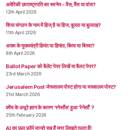
अमेरिकी उपराष्ट्रपति का सरनेम – वेंस, वैंस या वांस?
12th April 2026
शिया संगठन के नाम में हिज् है या हिज, बुल्ला या बुल्लाह?
11th April 2026
असम के मुख्यमंत्री हिमंत या हिमंता, बिस्व या बिस्वा?
8th April 2026
Ballot Paper को बैलेट पेपर लिखें या बैलट पेपर?
23rd March 2026
Jerusalem Post जेरूसलम पोस्ट होगा या यरूशलम पोस्ट?
21st March 2026
फ़्रेंच के अधूरे ज्ञान के कारण ‘रनेसाँस’ हुआ ‘रेनेसाँ’ ?
25th February 2026
AI का फ़ुल फ़ॉर्म जानते सब हैं मगर लिखते ग़लत हैं!