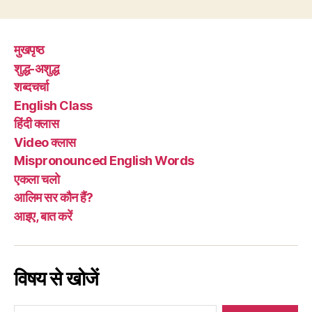
मुखपृष्ठ
शुद्ध-अशुद्ध
शब्दचर्चा
English Class
हिंदी क्लास
Video क्लास
Mispronounced English Words
एकला चलो
आलिम सर कौन हैं?
आइए, बात करें
विषय से खोजें
Search