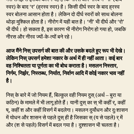
स्वर) के बाद ‘र’ (ह्रस्व स्वर) है। किसी दीर्घ स्वर के बाद ह्रस्व
स्वर बोलना आसान होता है। लेकिन दो दीर्घ स्वरों को साथ बोलना
थोड़ा मुश्किल होता है। नीरोग में यही बात है। ‘नी’ भी दीर्घ और ‘रो’
भी दीर्घ। हो सकता है, इस कारण भी नीरोग निरोग हो गया हो, जबकि
नीरस और नीरव ज्यों-के-त्यों बने रहे।
आज मैंने निस् उपसर्ग की बात की और उसके बदले हुए रूप भी देखे।
लेकिन निस् उपसर्ग हमेशा नकार के अर्थ में ही नहीं आता। कई बार
वह निश्चितता या पूर्णता का भी बोध कराता है। मसलन निस्तार,
निर्गम, निर्झर, निस्तब्ध, निर्यात, निर्वाण आदि में कोई नकार भाव नहीं
है।
निस् के बारे में जो नियम हैं, बिल्कुल वही नियम दुस् (अर्थ – बुरा या
कठिन) के मामले में भी लागू होते हैं। यानी दुस् का स् भी कहीं र्, कहीं
ष्, कहीं श और कहीं विसर्ग में बदलेगा। मसलन दुर्योधन और दुःशासन
में योधन और शासन से पहले दुस् ही है जिसका स् (य से पहले) र् में
और (श से पहले) विसर्ग में बदल गया है। दुश्शासन भी चलता है।