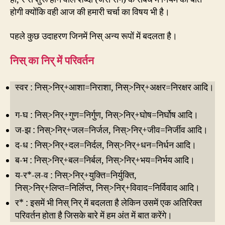
होगी क्योंकि वही आज की हमारी चर्चा का विषय भी है।
पहले कुछ उदाहरण जिनमें निस् अन्य रूपों में बदलता है।
निस् का निर् में परिवर्तन
स्वर : निस्>निर्+आशा=निराशा, निस्>निर्+अक्षर=निरक्षर आदि।
ग-घ : निस्>निर्+गुण=निर्गुण, निस्>निर्+घोष=निर्घोष आदि।
ज-झ : निस्>निर्+जल=निर्जल, निस्>निर्+जीव=निर्जीव आदि।
द-ध : निस्>निर्+दल=निर्दल, निस्>निर्+धन=निर्धन आदि।
ब-भ : निस्>निर्+बल=निर्बल, निस्>निर्+भय=निर्भय आदि।
य-र*-ल-व : निस्>निर्+युक्ति=निर्युक्ति,
निस्>निर्+लिप्त=निर्लिप्त, निस्>निर्+विवाद=निर्विवाद आदि।
र* : इसमें भी निस् निर् में बदलता है लेकिन उसमें एक अतिरिक्त
परिवर्तन होता है जिसके बारे में हम अंत में बात करेंगे।