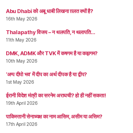
Abu Dhabi को अबू धाबी लिखना ग़लत क्यों है?
16th May 2026
Thalapathy विजय – न थलपति, न थलापति…
11th May 2026
DMK, ADMK और TVK में कषगम है या कझगम?
10th May 2026
‘अप्प दीपो भव’ में दीप का अर्थ दीपक है या द्वीप?
1st May 2026
ईरानी विदेश मंत्री का सरनेम अराघची? हो ही नहीं सकता!
19th April 2026
पाकिस्तानी सेनाध्यक्ष का नाम आसिम, असीम या असिम?
17th April 2026