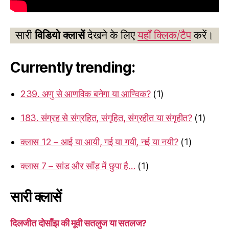
सारी
विडियो क्लासें
देखने के लिए
यहाँ क्लिक/टैप
करें।
Currently trending:
239. अणु से आणविक बनेगा या आण्विक?
(1)
183. संग्रह से संग्रहित, संगृहित, संग्रहीत या संगृहीत?
(1)
क्लास 12 – आई या आयी, गई या गयी, नई या नयी?
(1)
क्लास 7 – सांड और साँड़ में छुपा है…
(1)
सारी क्लासें
दिलजीत दोसाँझ की मूवी सतलुज या सतलज?