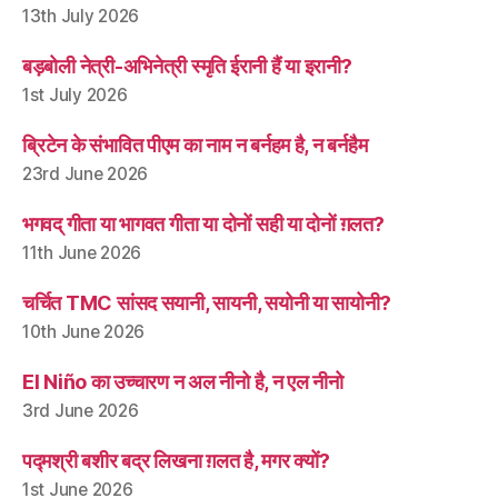
13th July 2026
बड़बोली नेत्री-अभिनेत्री स्मृति ईरानी हैं या इरानी?
1st July 2026
ब्रिटेन के संभावित पीएम का नाम न बर्नहम है, न बर्नहैम
23rd June 2026
भगवद् गीता या भागवत गीता या दोनों सही या दोनों ग़लत?
11th June 2026
चर्चित TMC सांसद सयानी, सायनी, सयोनी या सायोनी?
10th June 2026
El Niño का उच्चारण न अल नीनो है, न एल नीनो
3rd June 2026
पद्मश्री बशीर बद्र लिखना ग़लत है, मगर क्यों?
1st June 2026