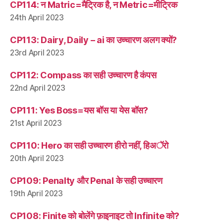
CP114: न Matric=मैट्रिक है, न Metric=मीट्रिक
24th April 2023
CP113: Dairy, Daily – ai का उच्चारण अलग क्यों?
23rd April 2023
CP112: Compass का सही उच्चारण है कंपस
22nd April 2023
CP111: Yes Boss=यस बॉस या येस बॉस?
21st April 2023
CP110: Hero का सही उच्चारण हीरो नहीं, हिअॅरो
20th April 2023
CP109: Penalty और Penal के सही उच्चारण
19th April 2023
CP108: Finite को बोलेंगे फ़ाइनाइट तो Infinite को?