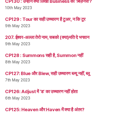
CP130 : उन्होंने क्यों लिखा Business को ‘बिज़नस’?
10th May 2023
CP129 : Tour का सही उच्चारण है टुअर, न कि टूर
9th May 2023
207. ईश्वर-अल्ला तेरो नाम, सबको (क्या)मति दे भगवान
9th May 2023
CP128 : Summons सही है, Summon नहीं
8th May 2023
CP127: Blue और Blew, सही उच्चारण ब्ल्यू नहीं, ब्लू
7th May 2023
CP126: Adjust में ‘ड’ का उच्चारण नहीं होता
6th May 2023
CP125: Heaven और Haven में क्या है अंतर?