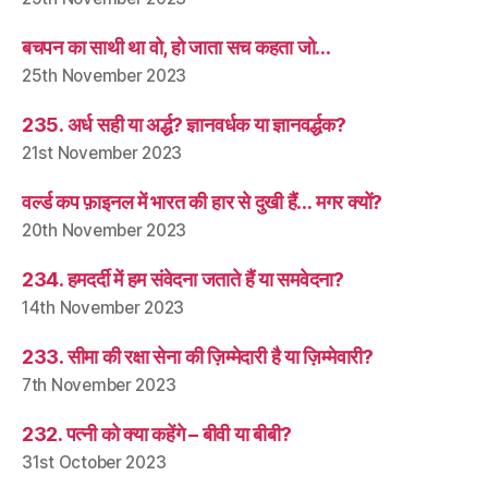
बचपन का साथी था वो, हो जाता सच कहता जो…
25th November 2023
235. अर्ध सही या अर्द्ध? ज्ञानवर्धक या ज्ञानवर्द्धक?
21st November 2023
वर्ल्ड कप फ़ाइनल में भारत की हार से दुखी हैं… मगर क्यों?
20th November 2023
234. हमदर्दी में हम संवेदना जताते हैं या समवेदना?
14th November 2023
233. सीमा की रक्षा सेना की ज़िम्मेदारी है या ज़िम्मेवारी?
7th November 2023
232. पत्नी को क्या कहेंगे – बीवी या बीबी?
31st October 2023