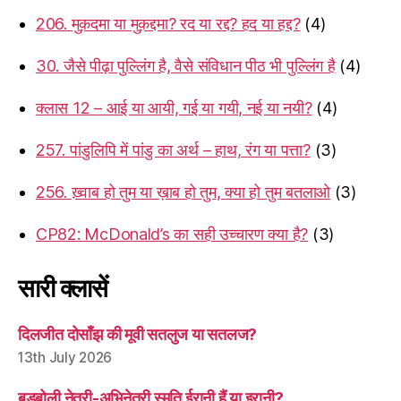
206. मुक़दमा या मुक़द्दमा? रद या रद्द? हद या हद्द?
(4)
30. जैसे पीढ़ा पुल्लिंग है, वैसे संविधान पीठ भी पुल्लिंग है
(4)
क्लास 12 – आई या आयी, गई या गयी, नई या नयी?
(4)
257. पांडुलिपि में पांडु का अर्थ – हाथ, रंग या पत्ता?
(3)
256. ख़्वाब हो तुम या ख़ाब हो तुम, क्या हो तुम बतलाओ
(3)
CP82: McDonald’s का सही उच्चारण क्या है?
(3)
सारी क्लासें
दिलजीत दोसाँझ की मूवी सतलुज या सतलज?
13th July 2026
बड़बोली नेत्री-अभिनेत्री स्मृति ईरानी हैं या इरानी?