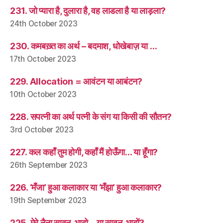
231. जो प्यारा है, दुलारा है, वह लाडला है या लाड़ला?
24th October 2023
230. कमबख़्त का अर्थ – बदमाश, धोखेबाज़ या …
17th October 2023
229. Allocation = आवंटन या आबंटन?
10th October 2023
228. सपत्नी का अर्थ पत्नी के संग या किसी की सौतन?
3rd October 2023
227. कल कहाँ तुम होगी, कहाँ मैं होऊँगा… या हूँगा?
26th September 2023
226. ‘मँजा’ हुआ कलाकार या ‘मँझा’ हुआ कलाकार?
19th September 2023
225. मेरे नैना सावन-भादो… या सावन-भादों?