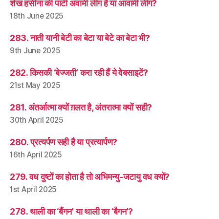
शेख हसीना की पार्टी अवामी लीग है या आवामी लीग?
18th June 2025
283. नाती यानी बेटी का बेटा या बेटे का बेटा भी?
9th June 2025
282. किसकी ‘बेज्जती’ करा रही हैं ये वेबसाइटें?
21st May 2025
281. अंतर्आत्मा क्यों ग़लत है, अंतरात्मा क्यों सही?
30th April 2025
280. प्रत्यर्पण सही है या प्रत्यार्पण?
16th April 2025
279. वध दुष्टों का होता है तो अभिमन्यु-जटायु वध क्यों?
1st April 2025
278. थाली का ‘बैंगन’ या थाली का ‘बैगन’?