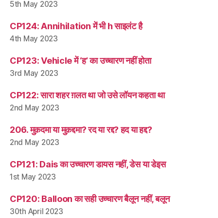
5th May 2023
CP124: Annihilation में भी h साइलंट है
4th May 2023
CP123: Vehicle में ‘ह’ का उच्चारण नहीं होता
3rd May 2023
CP122: सारा शहर ग़लत था जो उसे लॉयन कहता था
2nd May 2023
206. मुक़दमा या मुक़द्दमा? रद या रद्द? हद या हद्द?
2nd May 2023
CP121: Dais का उच्चारण डायस नहीं, डेस या डेइस
1st May 2023
CP120: Balloon का सही उच्चारण बैलून नहीं, बलून
30th April 2023