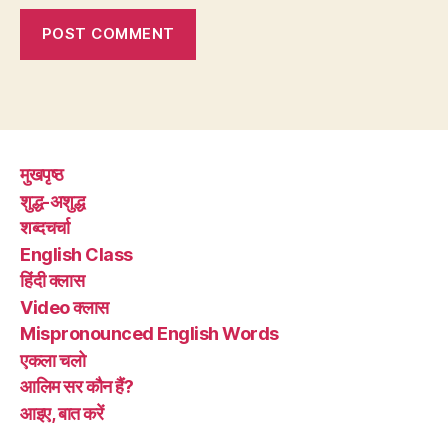
मुखपृष्ठ
शुद्ध-अशुद्ध
शब्दचर्चा
English Class
हिंदी क्लास
Video क्लास
Mispronounced English Words
एकला चलो
आलिम सर कौन हैं?
आइए, बात करें