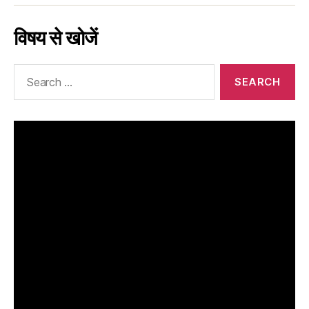
विषय से खोजें
Search
for: