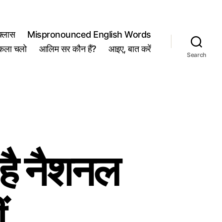
्लास
Mispronounced English Words
कला चलो
आलिम सर कौन हैं?
आइए, बात करें
Search
है नैशनल
ं