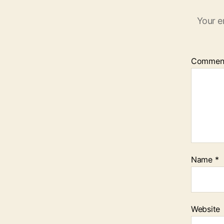
Your e
Commen
Name
*
Website