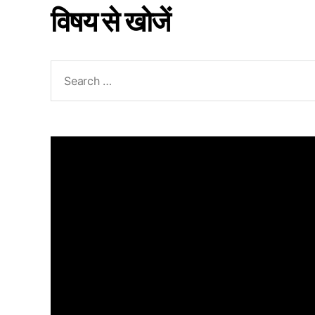
विषय से खोजें
Search
for: