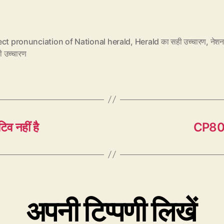
ct pronunciation of National herald
,
Herald का सही उच्चारण
,
नेशन
ी उच्चारण
व नहीं है
CP80: 
अपनी टिप्पणी लिखें