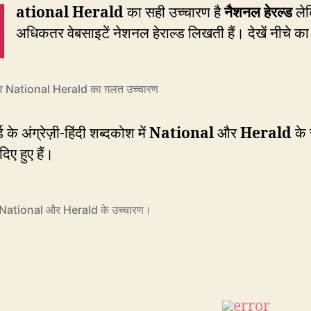
N
ational Herald
का सही उच्चारण है
नैशनल हेरल्ड
ले
अधिकतर वेबसाइटें नेशनल हेराल्ड लिखती हैं। देखें नीचे क
 पर National Herald का ग़लत उच्चारण
 के अंग्रेज़ी-हिंदी शब्दकोश में
National
और
Herald
के 
िए हुए हैं।
ें National और Herald के उच्चारण।