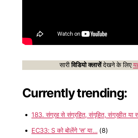
सारी
विडियो क्लासें
देखने के लिए
यह
Currently trending:
183. संग्रह से संग्रहित, संगृहित, संग्रहीत या 
EC33: S को बोलेंगे ‘स’ या…
(8)