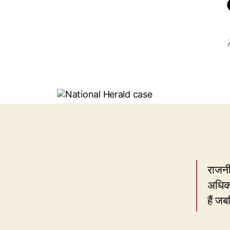
राजनी
अधिकत
हैं ज