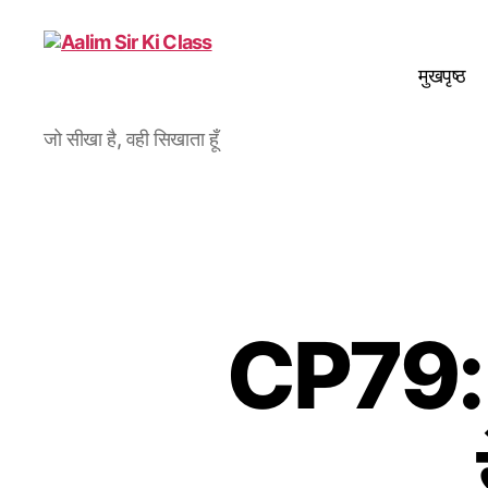
मुखपृष्ठ
Aalim
जो सीखा है, वही सिखाता हूँ
Sir
Ki
Class
CP79: अ