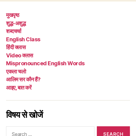
मुखपृष्ठ
शुद्ध-अशुद्ध
शब्दचर्चा
English Class
हिंदी क्लास
Video क्लास
Mispronounced English Words
एकला चलो
आलिम सर कौन हैं?
आइए, बात करें
विषय से खोजें
Search
for: