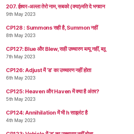
207. ईश्वर-अल्ला तेरो नाम, सबको (क्या)मति दे भगवान
9th May 2023
CP128 : Summons सही है, Summon नहीं
8th May 2023
CP127: Blue और Blew, सही उच्चारण ब्ल्यू नहीं, ब्लू
7th May 2023
CP126: Adjust में ‘ड’ का उच्चारण नहीं होता
6th May 2023
CP125: Heaven और Haven में क्या है अंतर?
5th May 2023
CP124: Annihilation में भी h साइलंट है
4th May 2023
CP123: Vehicle में ‘ह’ का उच्चारण नहीं होता