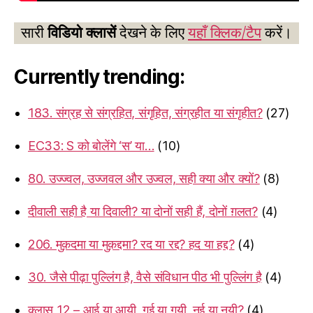
सारी
विडियो क्लासें
देखने के लिए
यहाँ क्लिक/टैप
करें।
Currently trending:
183. संग्रह से संग्रहित, संगृहित, संग्रहीत या संगृहीत?
(27)
EC33: S को बोलेंगे ‘स’ या…
(10)
80. उज्ज्वल, उज्जवल और उज्वल, सही क्या और क्यों?
(8)
दीवाली सही है या दिवाली? या दोनों सही हैं, दोनों ग़लत?
(4)
206. मुक़दमा या मुक़द्दमा? रद या रद्द? हद या हद्द?
(4)
30. जैसे पीढ़ा पुल्लिंग है, वैसे संविधान पीठ भी पुल्लिंग है
(4)
क्लास 12 – आई या आयी, गई या गयी, नई या नयी?
(4)