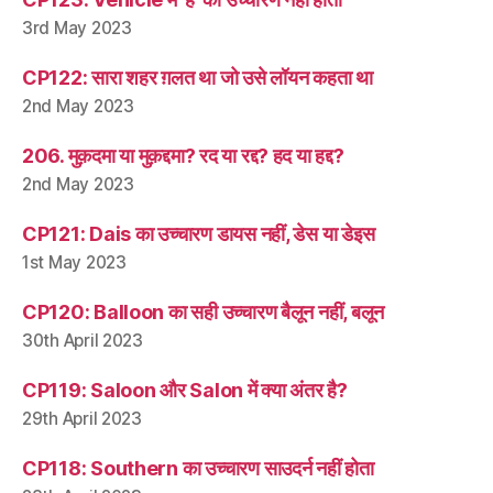
3rd May 2023
CP122: सारा शहर ग़लत था जो उसे लॉयन कहता था
2nd May 2023
206. मुक़दमा या मुक़द्दमा? रद या रद्द? हद या हद्द?
2nd May 2023
CP121: Dais का उच्चारण डायस नहीं, डेस या डेइस
1st May 2023
CP120: Balloon का सही उच्चारण बैलून नहीं, बलून
30th April 2023
CP119: Saloon और Salon में क्या अंतर है?
29th April 2023
CP118: Southern का उच्चारण साउदर्न नहीं होता