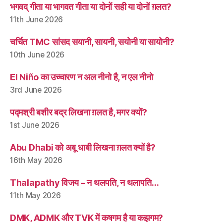
भगवद् गीता या भागवत गीता या दोनों सही या दोनों ग़लत?
11th June 2026
चर्चित TMC सांसद सयानी, सायनी, सयोनी या सायोनी?
10th June 2026
El Niño का उच्चारण न अल नीनो है, न एल नीनो
3rd June 2026
पद्मश्री बशीर बद्र लिखना ग़लत है, मगर क्यों?
1st June 2026
Abu Dhabi को अबू धाबी लिखना ग़लत क्यों है?
16th May 2026
Thalapathy विजय – न थलपति, न थलापति…
11th May 2026
DMK, ADMK और TVK में कषगम है या कझगम?