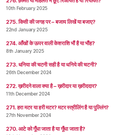
276. क़ीमत या मोहलत में छूट रिआयत है या रियायत?
10th February 2025
275. किसी की जगह पर – बजाय लिखें या बजाए?
22nd January 2025
274. आँखों के ऊपर वाली केशराशि भौं है या भौंह?
8th January 2025
273. धनिया की चटनी सही है या धनिये की चटनी?
26th December 2024
272. ख़रीदने वाला क्या है – ख़रीदार या ख़रीददार?
11th December 2024
271. हरा मटर या हरी मटर? मटर स्त्रीलिंग है या पुल्लिंग?
27th November 2024
270. आटे को गूँधा जाता है या गूँथा जाता है?