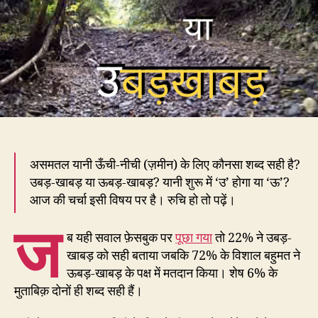
ऊबड
खाब
असमतल यानी ऊँची-नीची (ज़मीन) के लिए कौनसा शब्द सही है?
उबड़-खाबड़ या ऊबड़-खाबड़? यानी शुरू में ‘उ’ होगा या ‘ऊ’?
आज की चर्चा इसी विषय पर है। रुचि हो तो पढ़ें।
ज
ब यही सवाल फ़ेसबुक पर
पूछा गया
तो 22% ने उबड़-
खाबड़ को सही बताया जबकि 72% के विशाल बहुमत ने
ऊबड़-खाबड़ के पक्ष में मतदान किया। शेष 6% के
मुताबिक़ दोनों ही शब्द सही हैं।