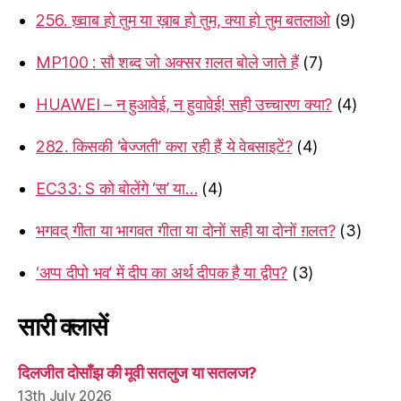
256. ख़्वाब हो तुम या ख़ाब हो तुम, क्या हो तुम बतलाओ
(9)
MP100 : सौ शब्द जो अक्सर ग़लत बोले जाते हैं
(7)
HUAWEI – न हुआवेई, न हुवावेई! सही उच्चारण क्या?
(4)
282. किसकी ‘बेज्जती’ करा रही हैं ये वेबसाइटें?
(4)
EC33: S को बोलेंगे ‘स’ या…
(4)
भगवद् गीता या भागवत गीता या दोनों सही या दोनों ग़लत?
(3)
‘अप्प दीपो भव’ में दीप का अर्थ दीपक है या द्वीप?
(3)
सारी क्लासें
दिलजीत दोसाँझ की मूवी सतलुज या सतलज?
13th July 2026