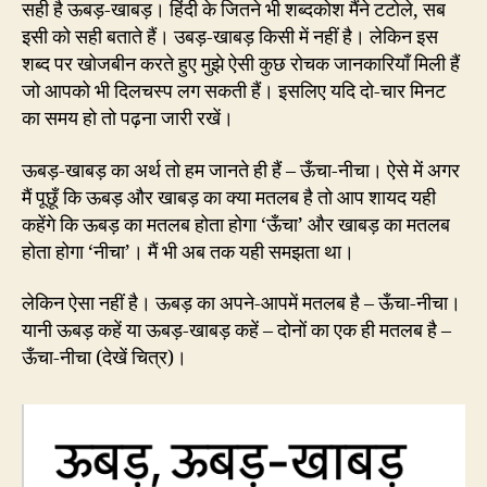
सही है ऊबड़-खाबड़। हिंदी के जितने भी शब्दकोश मैंने टटोले, सब
इसी को सही बताते हैं। उबड़-खाबड़ किसी में नहीं है। लेकिन इस
शब्द पर खोजबीन करते हुए मुझे ऐसी कुछ रोचक जानकारियाँ मिली हैं
जो आपको भी दिलचस्प लग सकती हैं। इसलिए यदि दो-चार मिनट
का समय हो तो पढ़ना जारी रखें।
ऊबड़-खाबड़ का अर्थ तो हम जानते ही हैं – ऊँचा-नीचा। ऐसे में अगर
मैं पूछूँ कि ऊबड़ और खाबड़ का क्या मतलब है तो आप शायद यही
कहेंगे कि ऊबड़ का मतलब होता होगा ‘ऊँचा’ और खाबड़ का मतलब
होता होगा ‘नीचा’। मैं भी अब तक यही समझता था।
लेकिन ऐसा नहीं है। ऊबड़ का अपने-आपमें मतलब है – ऊँचा-नीचा।
यानी ऊबड़ कहें या ऊबड़-खाबड़ कहें – दोनों का एक ही मतलब है –
ऊँचा-नीचा (देखें चित्र)।