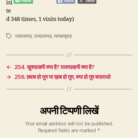
isi
te
d 348 times, 1 visits today)
उबड़खाबड़
,
ऊबड़खाबड़
,
खाबड़खूबड़
Tags
←
254. ख़ुशफ़हमी क्या है? ग़लतफ़हमी क्या है?
→
256. ख़्वाब हो तुम या ख़ाब हो तुम, क्या हो तुम बतलाओ
अपनी टिप्पणी लिखें
Your email address will not be published.
Required fields are marked
*