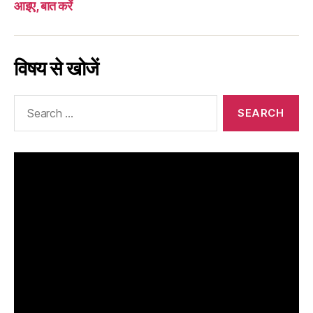
आइए, बात करें
विषय से खोजें
Search
for: