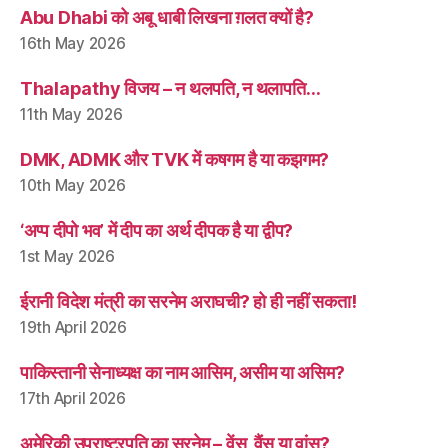
Abu Dhabi को अबू धाबी लिखना ग़लत क्यों है?
16th May 2026
Thalapathy विजय – न थलपति, न थलापति…
11th May 2026
DMK, ADMK और TVK में कषगम है या कझगम?
10th May 2026
‘अप्प दीपो भव’ में दीप का अर्थ दीपक है या द्वीप?
1st May 2026
ईरानी विदेश मंत्री का सरनेम अराघची? हो ही नहीं सकता!
19th April 2026
पाकिस्तानी सेनाध्यक्ष का नाम आसिम, असीम या असिम?
17th April 2026
अमेरिकी उपराष्ट्रपति का सरनेम – वेंस, वैंस या वांस?