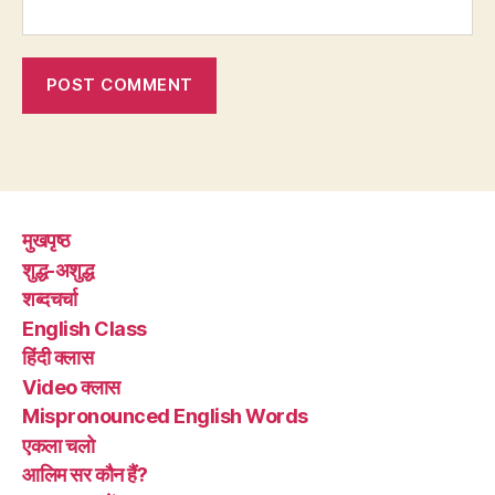
मुखपृष्ठ
शुद्ध-अशुद्ध
शब्दचर्चा
English Class
हिंदी क्लास
Video क्लास
Mispronounced English Words
एकला चलो
आलिम सर कौन हैं?