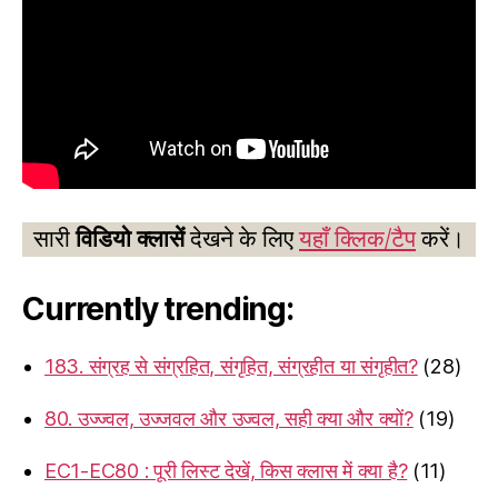
सारी
विडियो क्लासें
देखने के लिए
यहाँ क्लिक/टैप
करें।
Currently trending:
183. संग्रह से संग्रहित, संगृहित, संग्रहीत या संगृहीत?
(28)
80. उज्ज्वल, उज्जवल और उज्वल, सही क्या और क्यों?
(19)
EC1-EC80 : पूरी लिस्ट देखें, किस क्लास में क्या है?
(11)