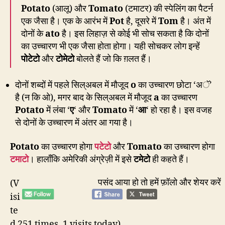
Potato
(आलू) और
Tomato
(टमाटर) की स्पेलिंग का पैटर्न
एक जैसा है। एक के आरंभ में
Pot
है, दूसरे में
Tom
है। अंत में
दोनों के
ato
है। इस लिहाज़ से कोई भी सोच सकता है कि दोनों
का उच्चारण भी एक जैसा होता होगा। यही सोचकर लोग इन्हें
पोटेटो
और
टोमेटो
बोलते हैं जो कि ग़लत हैं।
दोनों शब्दों में पहले सिल्अबल में मौजूद
o
का उच्चारण छोटा ‘अॅ’
है (न कि ओ), मगर बाद के सिल्अबल में मौजूद
a
का उच्चारण
Potato
में लंबा ‘
ए
‘ और
Tomato
में ‘
आ
‘ हो रहा है। इस वजह
से दोनों के उच्चारण में अंतर आ गया है।
Potato
का उच्चारण होगा
पटेटो
और
Tomato
का उच्चारण होगा
टमाटो
। हालाँकि अमेरिकी अंग्रेज़ी में इसे
टमेटो
ही कहते हैं।
पसंद आया हो तो हमें फ़ॉलो और शेयर करें
(V
isi
te
d 251 times, 1 visits today)