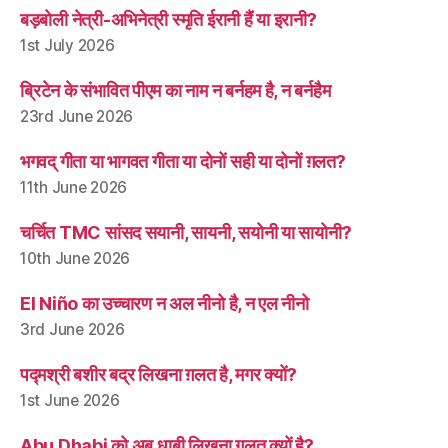
बड़बोली नेत्री-अभिनेत्री स्मृति ईरानी हैं या इरानी?
1st July 2026
ब्रिटेन के संभावित पीएम का नाम न बर्नहम है, न बर्नहैम
23rd June 2026
भगवद् गीता या भागवत गीता या दोनों सही या दोनों ग़लत?
11th June 2026
चर्चित TMC सांसद सयानी, सायनी, सयोनी या सायोनी?
10th June 2026
El Niño का उच्चारण न अल नीनो है, न एल नीनो
3rd June 2026
पद्मश्री बशीर बद्र लिखना ग़लत है, मगर क्यों?
1st June 2026
Abu Dhabi को अबू धाबी लिखना ग़लत क्यों है?