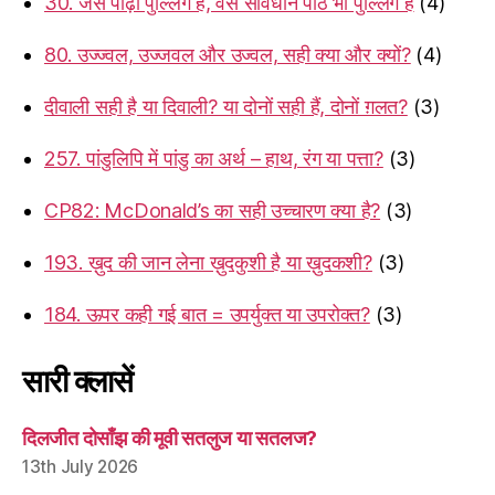
30. जैसे पीढ़ा पुल्लिंग है, वैसे संविधान पीठ भी पुल्लिंग है
(4)
80. उज्ज्वल, उज्जवल और उज्वल, सही क्या और क्यों?
(4)
दीवाली सही है या दिवाली? या दोनों सही हैं, दोनों ग़लत?
(3)
257. पांडुलिपि में पांडु का अर्थ – हाथ, रंग या पत्ता?
(3)
CP82: McDonald’s का सही उच्चारण क्या है?
(3)
193. ख़ुद की जान लेना ख़ुदकुशी है या ख़ुदकशी?
(3)
184. ऊपर कही गई बात = उपर्युक्त या उपरोक्त?
(3)
सारी क्लासें
दिलजीत दोसाँझ की मूवी सतलुज या सतलज?
13th July 2026