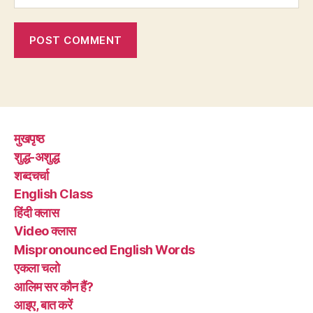
मुखपृष्ठ
शुद्ध-अशुद्ध
शब्दचर्चा
English Class
हिंदी क्लास
Video क्लास
Mispronounced English Words
एकला चलो
आलिम सर कौन हैं?
आइए, बात करें