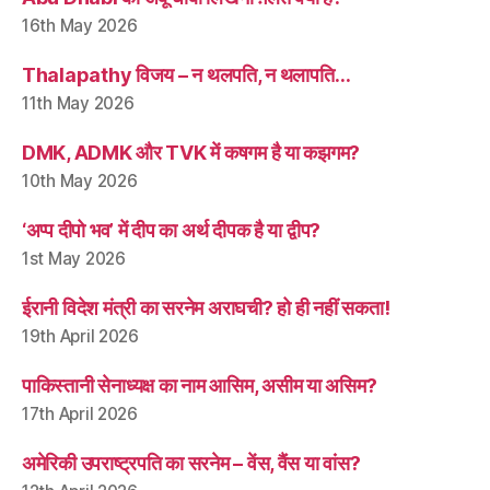
16th May 2026
Thalapathy विजय – न थलपति, न थलापति…
11th May 2026
DMK, ADMK और TVK में कषगम है या कझगम?
10th May 2026
‘अप्प दीपो भव’ में दीप का अर्थ दीपक है या द्वीप?
1st May 2026
ईरानी विदेश मंत्री का सरनेम अराघची? हो ही नहीं सकता!
19th April 2026
पाकिस्तानी सेनाध्यक्ष का नाम आसिम, असीम या असिम?
17th April 2026
अमेरिकी उपराष्ट्रपति का सरनेम – वेंस, वैंस या वांस?