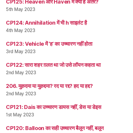
CP125: Heaven और Haven में क्या है अंतर?
5th May 2023
CP124: Annihilation में भी h साइलंट है
4th May 2023
CP123: Vehicle में ‘ह’ का उच्चारण नहीं होता
3rd May 2023
CP122: सारा शहर ग़लत था जो उसे लॉयन कहता था
2nd May 2023
206. मुक़दमा या मुक़द्दमा? रद या रद्द? हद या हद्द?
2nd May 2023
CP121: Dais का उच्चारण डायस नहीं, डेस या डेइस
1st May 2023
CP120: Balloon का सही उच्चारण बैलून नहीं, बलून