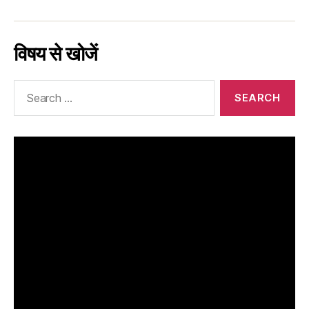
विषय से खोजें
Search
for: