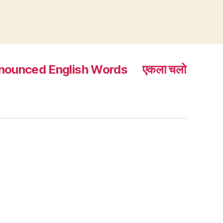
nounced English Words
एकला चलो