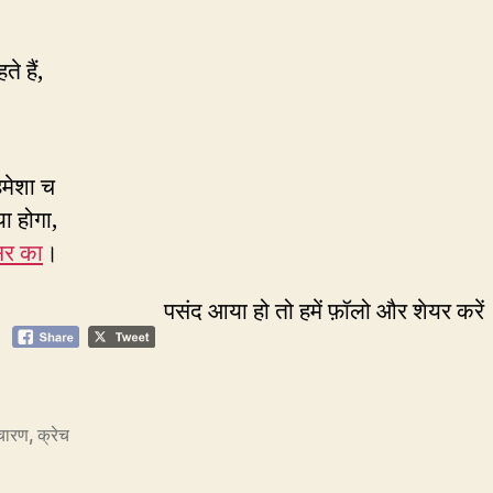
े हैं,
मेशा च
ा होगा,
 सर का
।
पसंद आया हो तो हमें फ़ॉलो और शेयर करें
चारण
,
क्रेच