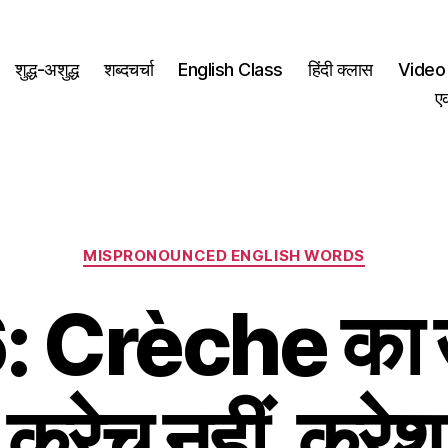
शुद्ध-अशुद्ध
शब्दचर्चा
English Class
हिंदी क्लास
Video 
ए
Categories
MISPRONOUNCED ENGLISH WORDS
 Crèche का उ
क्रेच नहीं, क्रेश