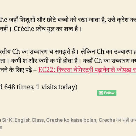
e जहाँ शिशुओं और छोटे बच्चों को रखा जाता है, उसे क्रेश कहत
 नहीं। Crèche फ़्रेंच मूल का शब्द है।
रतीय Ch का उच्चारण च समझते हैं। लेकिन Ch का उच्चारण ह
होता। कभी श और कभी क भी होता है। कहाँ Ch का उच्चारण क्य
ने के लिए पढ़ें –
EC22: क़िस्सा चेमिस्ट्री पढ़ानेवाले कोपड़ा
d 648 times, 1 visits today)
 Sir Ki English Class
,
Creche ko kaise bolen
,
Creche का सही उच्
ेश