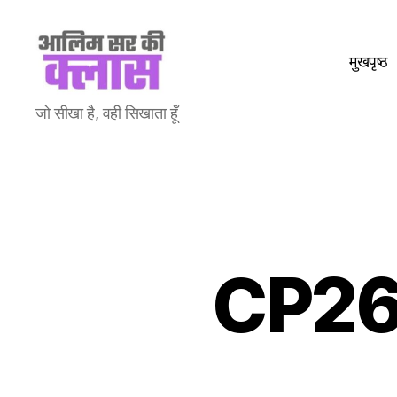
मुखपृष्ठ
Aalim
जो सीखा है, वही सिखाता हूँ
Sir
Ki
Class
CP26: