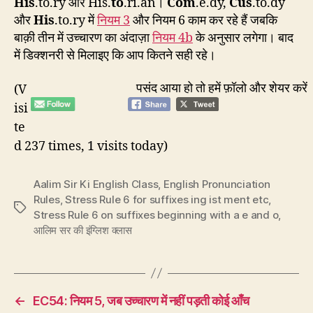
His
.to.ry और His.
to
.ri.an।
Com
.e.dy,
Cus
.to.dy
और
His
.to.ry में
नियम 3
और नियम 6 काम कर रहे हैं जबकि
बाक़ी तीन में उच्चारण का अंदाज़ा
नियम 4b
के अनुसार लगेगा। बाद
में डिक्शनरी से मिलाइए कि आप कितने सही रहे।
पसंद आया हो तो हमें फ़ॉलो और शेयर करें
(V
isi
te
d 237 times, 1 visits today)
Aalim Sir Ki English Class
,
English Pronunciation
Rules
,
Stress Rule 6 for suffixes ing ist ment etc
,
Tags
Stress Rule 6 on suffixes beginning with a e and o
,
आलिम सर की इंग्लिश क्लास
←
EC54: नियम 5, जब उच्चारण में नहीं पड़ती कोई आँच