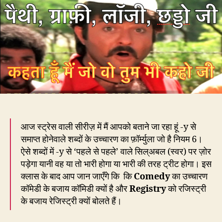
लॉजी
में
गड़बड़
है
भई,
पैथी
भी
गड़बड़
आज स्ट्रेस वाली सीरीज़ में मैं आपको बताने जा रहा हूं -y से
समाप्त होनेवाले शब्दों के उच्चारण का फ़ॉर्म्युला जो है नियम 6।
ऐसे शब्दों में -y से ‘पहले से पहले’ वाले सिल्अबल (स्वर) पर ज़ोर
पड़ेगा यानी वह या तो भारी होगा या भारी की तरह ट्रीट होगा। इस
क्लास के बाद आप जान जाएँगे कि कि
Comedy
का उच्चारण
कॉमेडी के बजाय कॉमिडी क्यों है और
Registry
को रजिस्ट्री
के बजाय रेजिस्ट्री क्यों बोलते हैं।