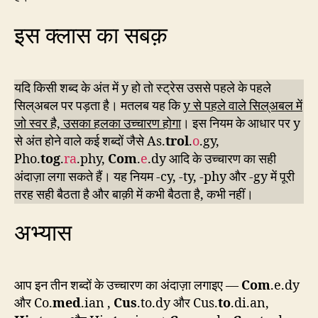
इस क्लास का सबक़
यदि किसी शब्द के अंत में y हो तो स्ट्रेस उससे पहले के पहले
सिल्अबल पर पड़ता है। मतलब यह कि
y से पहले वाले सिल्अबल में
जो स्वर है, उसका हलका उच्चारण होगा
। इस नियम के आधार पर y
से अंत होने वाले कई शब्दों जैसे As.
trol
.
o
.gy,
Pho.
tog
.
ra
.phy,
Com
.
e
.dy आदि के उच्चारण का सही
अंदाज़ा लगा सकते हैं। यह नियम -cy, -ty, -phy और -gy में पूरी
तरह सही बैठता है और बाक़ी में कभी बैठता है, कभी नहीं।
अभ्यास
आप इन तीन शब्दों के उच्चारण का अंदाज़ा लगाइए —
Com
.e.dy
और Co.
med
.ian ,
Cus
.to.dy और Cus.
to
.di.an,