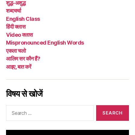
शुद्ध-अशुद्ध
शब्दचर्चा
English Class
हिंदी क्लास
Video क्लास
Mispronounced English Words
एकला चलो
आलिम सर कौन हैं?
आइए, बात करें
विषय से खोजें
Search
for: