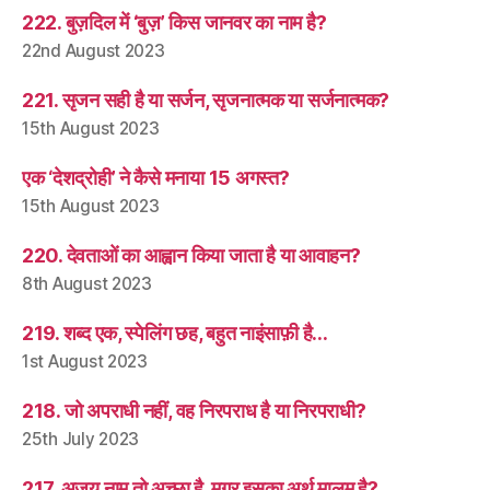
222. बुज़दिल में ‘बुज़’ किस जानवर का नाम है?
22nd August 2023
221. सृजन सही है या सर्जन, सृजनात्मक या सर्जनात्मक?
15th August 2023
एक ‘देशद्रोही’ ने कैसे मनाया 15 अगस्त?
15th August 2023
220. देवताओं का आह्वान किया जाता है या आवाहन?
8th August 2023
219. शब्द एक, स्पेलिंग छह, बहुत नाइंसाफ़ी है…
1st August 2023
218. जो अपराधी नहीं, वह निरपराध है या निरपराधी?
25th July 2023
217. अजय नाम तो अच्छा है, मगर इसका अर्थ मालूम है?