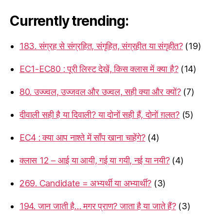
Currently trending:
183. संग्रह से संग्रहित, संगृहित, संग्रहीत या संगृहीत?
(19)
EC1-EC80 : पूरी लिस्ट देखें, किस क्लास में क्या है?
(14)
80. उज्ज्वल, उज्जवल और उज्वल, सही क्या और क्यों?
(7)
दीवाली सही है या दिवाली? या दोनों सही हैं, दोनों ग़लत?
(5)
EC4 : क्या आप नाश्ते में साँप खाना चाहेंगे?
(4)
क्लास 12 – आई या आयी, गई या गयी, नई या नयी?
(4)
269. Candidate = अभ्यर्थी या अभ्यार्थी?
(3)
194. जान जाती है… मगर प्राण? जाता है या जाते हैं?
(3)