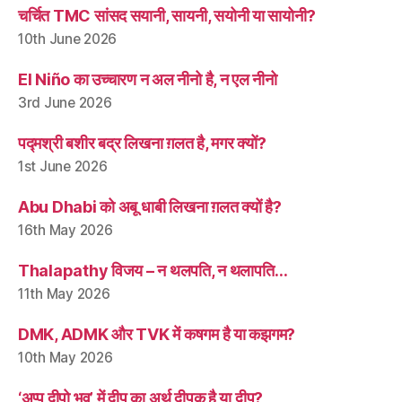
चर्चित TMC सांसद सयानी, सायनी, सयोनी या सायोनी?
10th June 2026
El Niño का उच्चारण न अल नीनो है, न एल नीनो
3rd June 2026
पद्मश्री बशीर बद्र लिखना ग़लत है, मगर क्यों?
1st June 2026
Abu Dhabi को अबू धाबी लिखना ग़लत क्यों है?
16th May 2026
Thalapathy विजय – न थलपति, न थलापति…
11th May 2026
DMK, ADMK और TVK में कषगम है या कझगम?
10th May 2026
‘अप्प दीपो भव’ में दीप का अर्थ दीपक है या द्वीप?