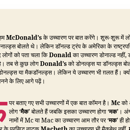
हम
McDonald’s
के उच्चारण पर बात करेंगे। शुरू-शुरू में ल
नाल्ड्स बोलते थे। लेकिन डॉनल्ड ट्रंप के अमेरिका के राष्ट्रप
द लोगों को पता चला कि
Donald
का उच्चारण डोनाल्ड नहीं, 
है। तब से कुछ लोग
Donald’s
को डोनल्ड्स या डॉनल्ड्स बोल
नल्ड्स या मैकडॉनल्ड्स। लेकिन ये उच्चारण भी ग़लत हैं। क्यों 
नने के लिए आगे पढ़ें।
ऊ
पर बताए गए सभी उच्चारणों में एक बात कॉमन है।
Mc
को 
लोग ‘
मैक
’ बोलते हैं जबकि इसका उच्चारण होगा ‘
मक
’। अंग
नामों में Mc या Mac का उच्चारण आम तौर पर ‘
मक
’ ही ह
र के प्रसिद्ध नाटक
Macbeth
का उच्चारण भी मैकबेथ नहीं,