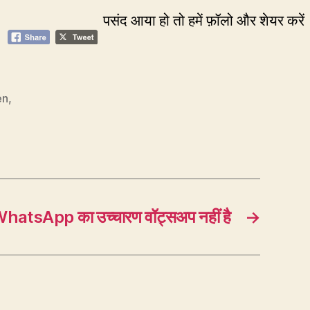
पसंद आया हो तो हमें फ़ॉलो और शेयर करें
en
,
atsApp का उच्चारण वॉट्सअप नहीं है
→