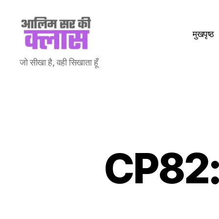
मुखपृष्ठ
Aalim
जो सीखा है, वही सिखाता हूँ
Sir
Ki
Class
CP82: