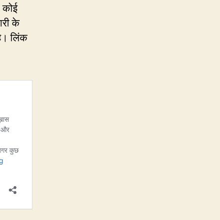
ा कोई
ारी के
है। लिंक