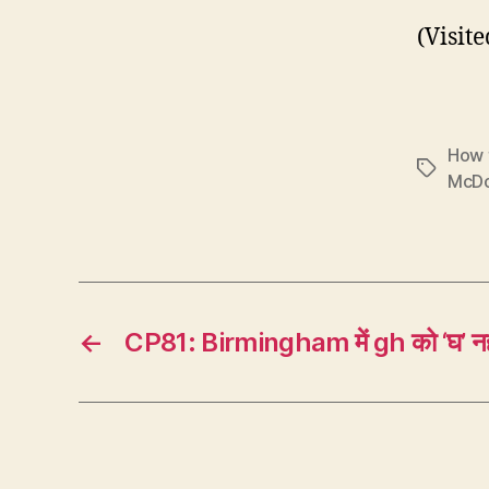
(Visite
How 
Tags
McDon
←
CP81: Birmingham में gh को ‘घ’ नहीं, 