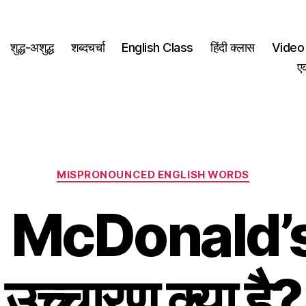
शुद्ध-अशुद्ध
शब्दचर्चा
English Class
हिंदी क्लास
Video 
ए
Categories
MISPRONOUNCED ENGLISH WORDS
 McDonald’s 
उच्चारण क्या है?