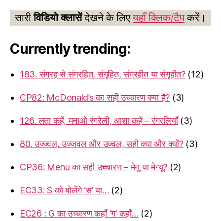
सारी
विडियो क्लासें
देखने के लिए
यहाँ क्लिक/टैप
करें।
Currently trending:
183. संग्रह से संग्रहित, संगृहित, संग्रहीत या संगृहीत?
(12)
CP82: McDonald’s का सही उच्चारण क्या है?
(3)
126. लता कहें, मनाओ रंगरेली, आशा कहें – रंगरलियाँ
(3)
80. उज्ज्वल, उज्जवल और उज्वल, सही क्या और क्यों?
(3)
CP36: Menu का सही उच्चारण – मेनू या मेन्यू?
(2)
EC33: S को बोलेंगे ‘स’ या…
(2)
EC26 : G का उच्चारण कहाँ ‘ग’ कहाँ…
(2)