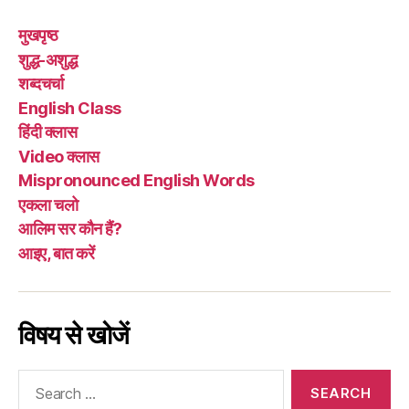
मुखपृष्ठ
शुद्ध-अशुद्ध
शब्दचर्चा
English Class
हिंदी क्लास
Video क्लास
Mispronounced English Words
एकला चलो
आलिम सर कौन हैं?
आइए, बात करें
विषय से खोजें
Search
for: