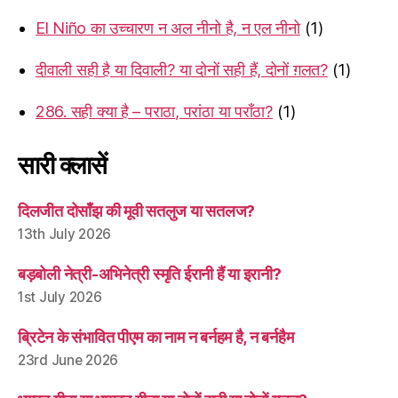
El Niño का उच्चारण न अल नीनो है, न एल नीनो
(1)
दीवाली सही है या दिवाली? या दोनों सही हैं, दोनों ग़लत?
(1)
286. सही क्या है – पराठा, परांठा या पराँठा?
(1)
सारी क्लासें
दिलजीत दोसाँझ की मूवी सतलुज या सतलज?
13th July 2026
बड़बोली नेत्री-अभिनेत्री स्मृति ईरानी हैं या इरानी?
1st July 2026
ब्रिटेन के संभावित पीएम का नाम न बर्नहम है, न बर्नहैम
23rd June 2026