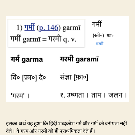
इसका अर्थ यह हुआ कि हिंदी शब्दकोश गर्म और गर्मी को वरीयता नहीं
देते। वे गरम और गरमी को ही प्राथमिकता देते हैं।