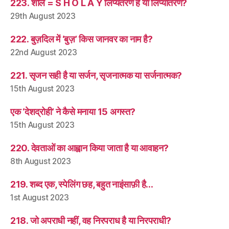
223. शोले = S H O L A Y लिप्यंतरण है या लिप्यांतरण?
29th August 2023
222. बुज़दिल में ‘बुज़’ किस जानवर का नाम है?
22nd August 2023
221. सृजन सही है या सर्जन, सृजनात्मक या सर्जनात्मक?
15th August 2023
एक ‘देशद्रोही’ ने कैसे मनाया 15 अगस्त?
15th August 2023
220. देवताओं का आह्वान किया जाता है या आवाहन?
8th August 2023
219. शब्द एक, स्पेलिंग छह, बहुत नाइंसाफ़ी है…
1st August 2023
218. जो अपराधी नहीं, वह निरपराध है या निरपराधी?