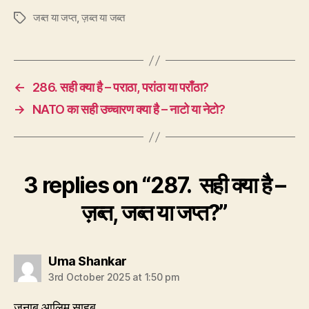
जब्त या जप्त
,
ज़ब्त या जब्त
Tags
←
286. सही क्या है – पराठा, परांठा या पराँठा?
→
NATO का सही उच्चारण क्या है – नाटो या नेटो?
3 replies on “287. सही क्या है –
ज़ब्त, जब्त या जप्त?”
says:
Uma Shankar
3rd October 2025 at 1:50 pm
जनाब आलिम साहब