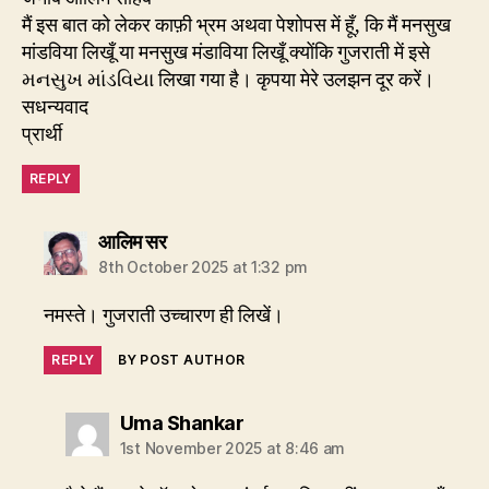
मैं इस बात को लेकर काफ़ी भ्रम अथवा पेशोपस में हूँ, कि मैं मनसुख
मांडविया लिखूँ या मनसुख मंडाविया लिखूँ क्योंकि गुजराती में इसे
મનસુખ માંડવિયા लिखा गया है। कृपया मेरे उलझन दूर करें।
सधन्यवाद
प्रार्थी
REPLY
says:
आलिम सर
8th October 2025 at 1:32 pm
नमस्ते। गुजराती उच्चारण ही लिखें।
REPLY
BY POST AUTHOR
says:
Uma Shankar
1st November 2025 at 8:46 am