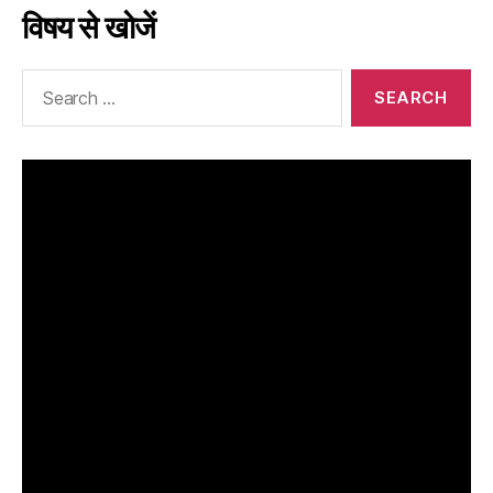
विषय से खोजें
Search
for: