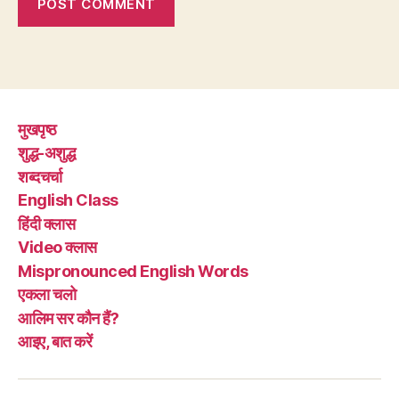
मुखपृष्ठ
शुद्ध-अशुद्ध
शब्दचर्चा
English Class
हिंदी क्लास
Video क्लास
Mispronounced English Words
एकला चलो
आलिम सर कौन हैं?
आइए, बात करें