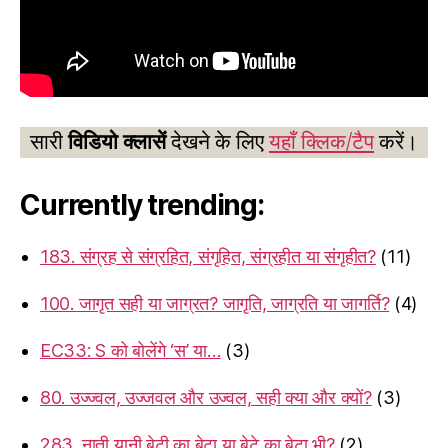
सारी
विडियो क्लासें
देखने के लिए
यहाँ क्लिक/टैप
करें।
Currently trending:
183. संग्रह से संग्रहित, संगृहित, संग्रहीत या संगृहीत?
(11)
100. जागृत सही या जाग्रत? जागृति, जाग्रति या जागर्ति?
(4)
EC33: S को बोलेंगे ‘स’ या…
(3)
80. उज्ज्वल, उज्जवल और उज्वल, सही क्या और क्यों?
(3)
283. नाती यानी बेटी का बेटा या बेटे का बेटा भी?
(2)