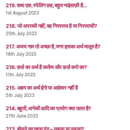
219. शब्द एक, स्पेलिंग छह, बहुत नाइंसाफ़ी है…
1st August 2023
218. जो अपराधी नहीं, वह निरपराध है या निरपराधी?
25th July 2023
217. अजय नाम तो अच्छा है, मगर इसका अर्थ मालूम है?
18th July 2023
216. फ़र्ज़ का अर्थ है कर्तव्य और फ़र्ज़ करो का?
11th July 2023
215. अहम का अर्थ ईगो या अहंकार नहीं है
5th July 2023
214. बहुतों, अनेकों आदि का प्रयोग क्या ग़लत है?
27th June 2023
213. बोलने का ख़ास ढंग – लहजा या लहज़ा?