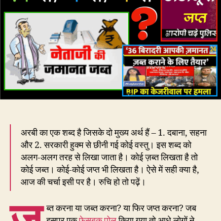
–
ज़ब्त,
जब्त
या
जप्त?
अरबी का एक शब्द है जिसके दो मुख्य अर्थ हैं – 1. दबाना, सहना
और 2. सरकारी हुक्म से छीनी गई कोई वस्तु। इस शब्द को
अलग-अलग तरह से लिखा जाता है। कोई ज़ब्त लिखता है तो
कोई जब्त। कोई-कोई जप्त भी लिखता है। ऐसे में सही क्या है,
आज की चर्चा इसी पर है। रुचि हो तो पढ़ें।
ज़
ब्त करना या जब्त करना? या फिर जप्त करना? जब
इसपर एक
फ़ेसबुक पोल
किया गया तो आधे लोगों ने