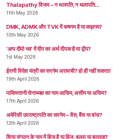
Thalapathy विजय – न थलपति, न थलापति…
11th May 2026
DMK, ADMK और TVK में कषगम है या कझगम?
10th May 2026
‘अप्प दीपो भव’ में दीप का अर्थ दीपक है या द्वीप?
1st May 2026
ईरानी विदेश मंत्री का सरनेम अराघची? हो ही नहीं सकता!
19th April 2026
पाकिस्तानी सेनाध्यक्ष का नाम आसिम, असीम या असिम?
17th April 2026
अमेरिकी उपराष्ट्रपति का सरनेम – वेंस, वैंस या वांस?
12th April 2026
शिया संगठन के नाम में हिज् है या हिज, बुल्ला या बुल्लाह?