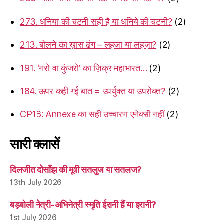
273. धनिया की चटनी सही है या धनिये की चटनी?
(2)
213. बोलने का ख़ास ढंग – लहजा या लहज़ा?
(2)
191. ‘नरो वा कुंजरो’ का ज़िक्र महाभारत…
(2)
184. ऊपर कही गई बात = उपर्युक्त या उपरोक्त?
(2)
CP18: Annexe का सही उच्चारण एनेक्सी नहीं
(2)
सारी क्लासें
दिलजीत दोसाँझ की मूवी सतलुज या सतलज?
13th July 2026
बड़बोली नेत्री-अभिनेत्री स्मृति ईरानी हैं या इरानी?
1st July 2026