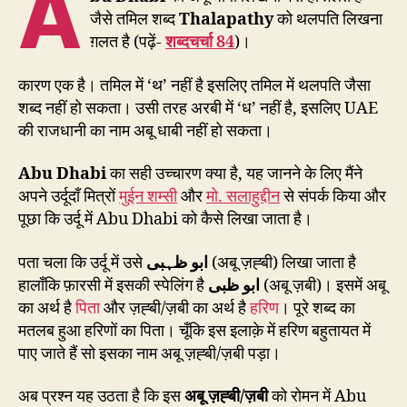
A
जैसे तमिल शब्द
Thalapathy
को थलपति लिखना
ग़लत है (पढ़ें-
शब्दचर्चा 84
)।
कारण एक है। तमिल में ‘थ’ नहीं है इसलिए तमिल में थलपति जैसा
शब्द नहीं हो सकता। उसी तरह अरबी में ‘ध’ नहीं है, इसलिए UAE
की राजधानी का नाम अबू धाबी नहीं हो सकता।
Abu Dhabi
का सही उच्चारण क्या है, यह जानने के लिए मैंने
अपने उर्दूदाँ मित्रों
मुईन शम्सी
और
मो. सलाहुद्दीन
से संपर्क किया और
पूछा कि उर्दू में Abu Dhabi को कैसे लिखा जाता है।
पता चला कि उर्दू में उसे
ابو ظہبی
(अबू ज़ह्बी) लिखा जाता है
हालाँकि फ़ारसी में इसकी स्पेलिंग है
ابو ظبی
(अबू ज़बी)। इसमें अबू
का अर्थ है
पिता
और ज़ह्बी/ज़बी का अर्थ है
हरिण
। पूरे शब्द का
मतलब हुआ हरिणों का पिता। चूँकि इस इलाक़े में हरिण बहुतायत में
पाए जाते हैं सो इसका नाम अबू ज़ह्बी/ज़बी पड़ा।
अब प्रश्न यह उठता है कि इस
अबू ज़ह्बी/ज़बी
को रोमन में Abu