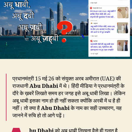
धाबी
लिखना
ग़लत
क्यों
है?
प्रधानमंत्री 15 मई 26 को संयुक्त अरब अमीरात (UAE) की
राजधानी
Abu Dhabi
में थे। हिंदी मीडिया ने प्रधानमंत्री के
दौरे के ख़बरें लिखते समय हर जगह इसे अबू धाबी लिखा। लेकिन
अबू धाबी इसका नाम हो ही नहीं सकता क्योंकि अरबी में ध है ही
नहीं। तो क्या है
Abu Dhabi
के नाम का सही उच्चारण, यह
जानने में रुचि हो तो आगे पढ़ें।
bu Dhabi
को अबू धाबी लिखना वैसे ही ग़लत है