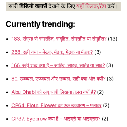
सारी
विडियो क्लासें
देखने के लिए
यहाँ क्लिक/टैप
करें।
Currently trending:
183. संग्रह से संग्रहित, संगृहित, संग्रहीत या संगृहीत?
(13)
268. सही क्या – मेढक, मेंढक, मेढ़क या मेंडक?
(3)
166. सही शब्द क्या है – साहिब, साहब, साहेब या साब?
(3)
80. उज्ज्वल, उज्जवल और उज्वल, सही क्या और क्यों?
(3)
Abu Dhabi को अबू धाबी लिखना ग़लत क्यों है?
(2)
CP64: Flour, Flower का एक उच्चारण – फ़्लावर
(2)
CP37: Eyebrow क्या है – आइब्रो या आइब्राउ?
(2)