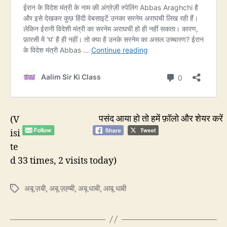
पसंद आया हो तो हमें फ़ॉलो और शेयर करें
(V
isi
te
d 33 times, 2 visits today)
अबू ज़बी
,
अबू ज़ह्बी
,
अबू धाबी
,
आबू धाबी
Tags