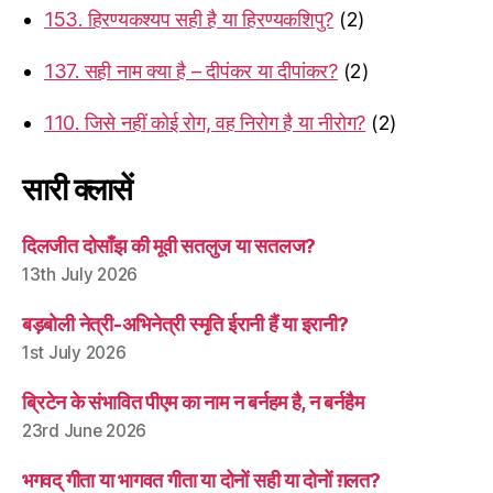
153. हिरण्यकश्यप सही है या हिरण्यकशिपु?
(2)
137. सही नाम क्या है – दीपंकर या दीपांकर?
(2)
110. जिसे नहीं कोई रोग, वह निरोग है या नीरोग?
(2)
सारी क्लासें
दिलजीत दोसाँझ की मूवी सतलुज या सतलज?
13th July 2026
बड़बोली नेत्री-अभिनेत्री स्मृति ईरानी हैं या इरानी?
1st July 2026
ब्रिटेन के संभावित पीएम का नाम न बर्नहम है, न बर्नहैम
23rd June 2026
भगवद् गीता या भागवत गीता या दोनों सही या दोनों ग़लत?