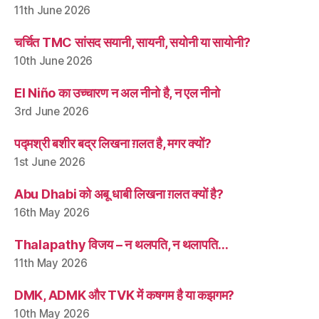
11th June 2026
चर्चित TMC सांसद सयानी, सायनी, सयोनी या सायोनी?
10th June 2026
El Niño का उच्चारण न अल नीनो है, न एल नीनो
3rd June 2026
पद्मश्री बशीर बद्र लिखना ग़लत है, मगर क्यों?
1st June 2026
Abu Dhabi को अबू धाबी लिखना ग़लत क्यों है?
16th May 2026
Thalapathy विजय – न थलपति, न थलापति…
11th May 2026
DMK, ADMK और TVK में कषगम है या कझगम?
10th May 2026