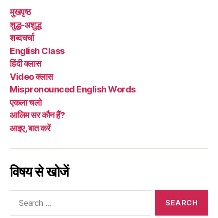
मुखपृष्ठ
शुद्ध-अशुद्ध
शब्दचर्चा
English Class
हिंदी क्लास
Video क्लास
Mispronounced English Words
एकला चलो
आलिम सर कौन हैं?
आइए, बात करें
विषय से खोजें
Search
for: