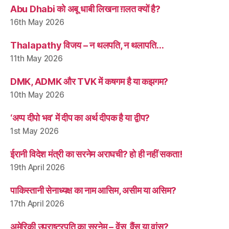
Abu Dhabi को अबू धाबी लिखना ग़लत क्यों है?
16th May 2026
Thalapathy विजय – न थलपति, न थलापति…
11th May 2026
DMK, ADMK और TVK में कषगम है या कझगम?
10th May 2026
‘अप्प दीपो भव’ में दीप का अर्थ दीपक है या द्वीप?
1st May 2026
ईरानी विदेश मंत्री का सरनेम अराघची? हो ही नहीं सकता!
19th April 2026
पाकिस्तानी सेनाध्यक्ष का नाम आसिम, असीम या असिम?
17th April 2026
अमेरिकी उपराष्ट्रपति का सरनेम – वेंस, वैंस या वांस?