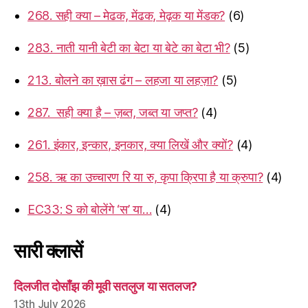
268. सही क्या – मेढक, मेंढक, मेढ़क या मेंडक?
(6)
283. नाती यानी बेटी का बेटा या बेटे का बेटा भी?
(5)
213. बोलने का ख़ास ढंग – लहजा या लहज़ा?
(5)
287. सही क्या है – ज़ब्त, जब्त या जप्त?
(4)
261. इंकार, इन्कार, इनकार, क्या लिखें और क्यों?
(4)
258. ऋ का उच्चारण रि या रु, कृपा क्रिपा है या क्रुपा?
(4)
EC33: S को बोलेंगे ‘स’ या…
(4)
सारी क्लासें
दिलजीत दोसाँझ की मूवी सतलुज या सतलज?
13th July 2026