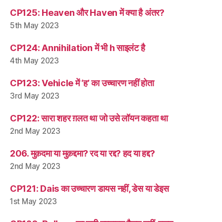
CP125: Heaven और Haven में क्या है अंतर?
5th May 2023
CP124: Annihilation में भी h साइलंट है
4th May 2023
CP123: Vehicle में ‘ह’ का उच्चारण नहीं होता
3rd May 2023
CP122: सारा शहर ग़लत था जो उसे लॉयन कहता था
2nd May 2023
206. मुक़दमा या मुक़द्दमा? रद या रद्द? हद या हद्द?
2nd May 2023
CP121: Dais का उच्चारण डायस नहीं, डेस या डेइस
1st May 2023