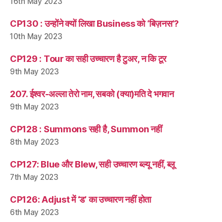
16th May 2023
CP130 : उन्होंने क्यों लिखा Business को ‘बिज़नस’?
10th May 2023
CP129 : Tour का सही उच्चारण है टुअर, न कि टूर
9th May 2023
207. ईश्वर-अल्ला तेरो नाम, सबको (क्या)मति दे भगवान
9th May 2023
CP128 : Summons सही है, Summon नहीं
8th May 2023
CP127: Blue और Blew, सही उच्चारण ब्ल्यू नहीं, ब्लू
7th May 2023
CP126: Adjust में ‘ड’ का उच्चारण नहीं होता
6th May 2023