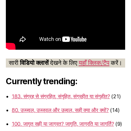
सारी
विडियो क्लासें
देखने के लिए
यहाँ क्लिक/टैप
करें।
Currently trending:
183. संग्रह से संग्रहित, संगृहित, संग्रहीत या संगृहीत?
(21)
80. उज्ज्वल, उज्जवल और उज्वल, सही क्या और क्यों?
(14)
100. जागृत सही या जाग्रत? जागृति, जाग्रति या जागर्ति?
(9)