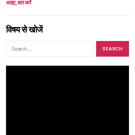
आइए, बात करें
विषय से खोजें
Search
for: