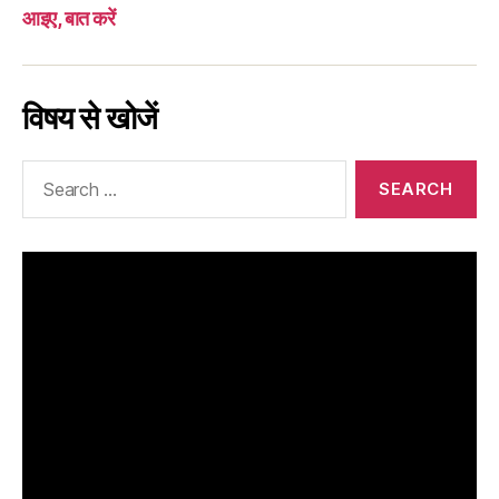
आइए, बात करें
विषय से खोजें
Search
for: