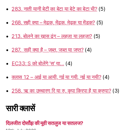
283. नाती यानी बेटी का बेटा या बेटे का बेटा भी?
(5)
268. सही क्या – मेढक, मेंढक, मेढ़क या मेंडक?
(5)
213. बोलने का ख़ास ढंग – लहजा या लहज़ा?
(5)
287. सही क्या है – ज़ब्त, जब्त या जप्त?
(4)
EC33: S को बोलेंगे ‘स’ या…
(4)
क्लास 12 – आई या आयी, गई या गयी, नई या नयी?
(4)
258. ऋ का उच्चारण रि या रु, कृपा क्रिपा है या क्रुपा?
(3)
सारी क्लासें
दिलजीत दोसाँझ की मूवी सतलुज या सतलज?