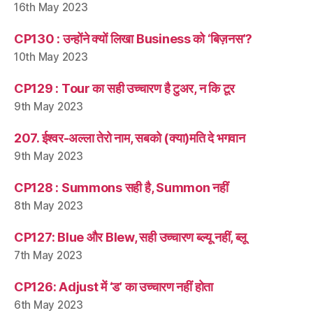
16th May 2023
CP130 : उन्होंने क्यों लिखा Business को ‘बिज़नस’?
10th May 2023
CP129 : Tour का सही उच्चारण है टुअर, न कि टूर
9th May 2023
207. ईश्वर-अल्ला तेरो नाम, सबको (क्या)मति दे भगवान
9th May 2023
CP128 : Summons सही है, Summon नहीं
8th May 2023
CP127: Blue और Blew, सही उच्चारण ब्ल्यू नहीं, ब्लू
7th May 2023
CP126: Adjust में ‘ड’ का उच्चारण नहीं होता
6th May 2023