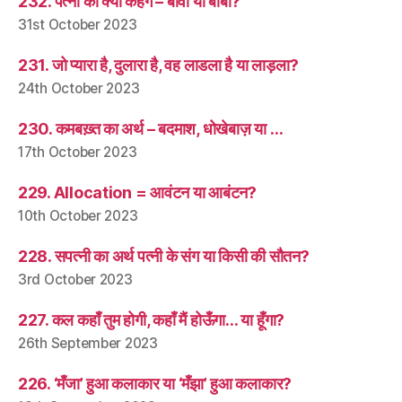
232. पत्नी को क्या कहेंगे – बीवी या बीबी?
31st October 2023
231. जो प्यारा है, दुलारा है, वह लाडला है या लाड़ला?
24th October 2023
230. कमबख़्त का अर्थ – बदमाश, धोखेबाज़ या …
17th October 2023
229. Allocation = आवंटन या आबंटन?
10th October 2023
228. सपत्नी का अर्थ पत्नी के संग या किसी की सौतन?
3rd October 2023
227. कल कहाँ तुम होगी, कहाँ मैं होऊँगा… या हूँगा?
26th September 2023
226. ‘मँजा’ हुआ कलाकार या ‘मँझा’ हुआ कलाकार?