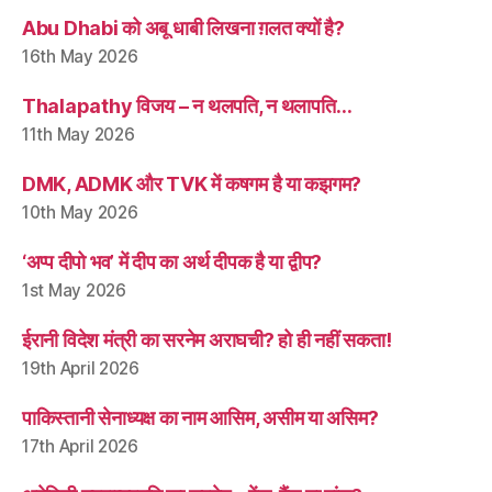
Abu Dhabi को अबू धाबी लिखना ग़लत क्यों है?
16th May 2026
Thalapathy विजय – न थलपति, न थलापति…
11th May 2026
DMK, ADMK और TVK में कषगम है या कझगम?
10th May 2026
‘अप्प दीपो भव’ में दीप का अर्थ दीपक है या द्वीप?
1st May 2026
ईरानी विदेश मंत्री का सरनेम अराघची? हो ही नहीं सकता!
19th April 2026
पाकिस्तानी सेनाध्यक्ष का नाम आसिम, असीम या असिम?
17th April 2026