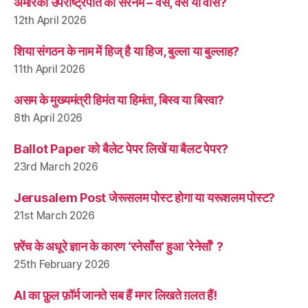
अमेरिकी उपराष्ट्रपति का सरनेम – वेंस, वैंस या वांस?
12th April 2026
शिया संगठन के नाम में हिज् है या हिज, बुल्ला या बुल्लाह?
11th April 2026
असम के मुख्यमंत्री हिमंत या हिमंता, बिस्व या बिस्वा?
8th April 2026
Ballot Paper को बैलेट पेपर लिखें या बैलट पेपर?
23rd March 2026
Jerusalem Post जेरूसलम पोस्ट होगा या यरूशलम पोस्ट?
21st March 2026
फ़्रेंच के अधूरे ज्ञान के कारण ‘रनेसाँस’ हुआ ‘रेनेसाँ’ ?
25th February 2026
AI का फ़ुल फ़ॉर्म जानते सब हैं मगर लिखते ग़लत हैं!