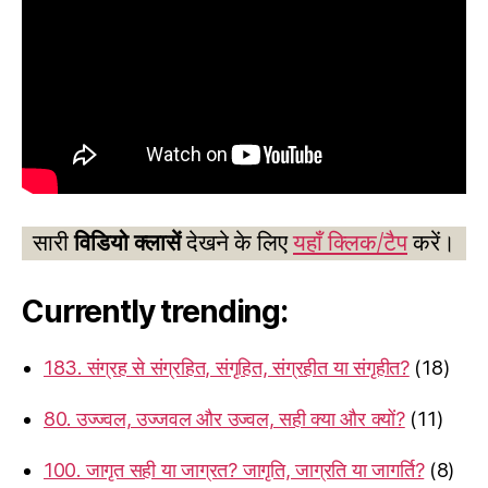
सारी
विडियो क्लासें
देखने के लिए
यहाँ क्लिक/टैप
करें।
Currently trending:
183. संग्रह से संग्रहित, संगृहित, संग्रहीत या संगृहीत?
(18)
80. उज्ज्वल, उज्जवल और उज्वल, सही क्या और क्यों?
(11)
100. जागृत सही या जाग्रत? जागृति, जाग्रति या जागर्ति?
(8)