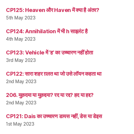
CP125: Heaven और Haven में क्या है अंतर?
5th May 2023
CP124: Annihilation में भी h साइलंट है
4th May 2023
CP123: Vehicle में ‘ह’ का उच्चारण नहीं होता
3rd May 2023
CP122: सारा शहर ग़लत था जो उसे लॉयन कहता था
2nd May 2023
206. मुक़दमा या मुक़द्दमा? रद या रद्द? हद या हद्द?
2nd May 2023
CP121: Dais का उच्चारण डायस नहीं, डेस या डेइस
1st May 2023