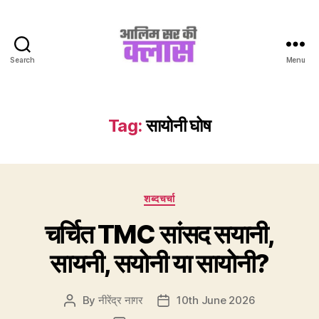
Search
Menu
Aalim
Sir
Ki
Class
Tag:
सायोनी घोष
Categories
शब्दचर्चा
चर्चित TMC सांसद सयानी,
सायनी, सयोनी या सायोनी?
By
नीरेंद्र नागर
10th June 2026
Post
Post
author
date