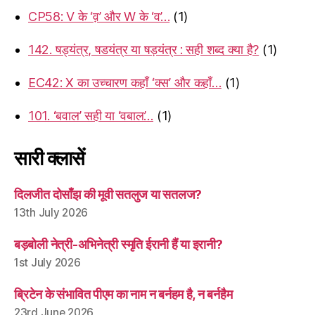
CP58: V के ‘व़’ और W के ‘व’…
(1)
142. षड्यंत्र, षडयंत्र या षड़यंत्र : सही शब्द क्या है?
(1)
EC42: X का उच्चारण कहाँ ‘क्स’ और कहाँ…
(1)
101. ‘बवाल’ सही या ‘वबाल’…
(1)
सारी क्लासें
दिलजीत दोसाँझ की मूवी सतलुज या सतलज?
13th July 2026
बड़बोली नेत्री-अभिनेत्री स्मृति ईरानी हैं या इरानी?
1st July 2026
ब्रिटेन के संभावित पीएम का नाम न बर्नहम है, न बर्नहैम
23rd June 2026