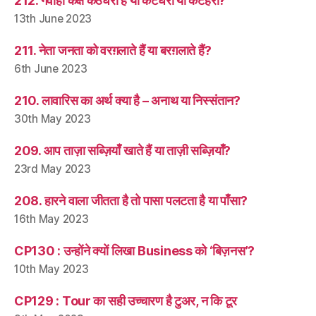
212. गवाही कक्ष कठघरा है या कटघरा या कटहरा?
13th June 2023
211. नेता जनता को वरग़लाते हैं या बरग़लाते हैं?
6th June 2023
210. लावारिस का अर्थ क्या है – अनाथ या निस्संतान?
30th May 2023
209. आप ताज़ा सब्ज़ियाँ खाते हैं या ताज़ी सब्ज़ियाँ?
23rd May 2023
208. हारने वाला जीतता है तो पासा पलटता है या पाँसा?
16th May 2023
CP130 : उन्होंने क्यों लिखा Business को ‘बिज़नस’?
10th May 2023
CP129 : Tour का सही उच्चारण है टुअर, न कि टूर