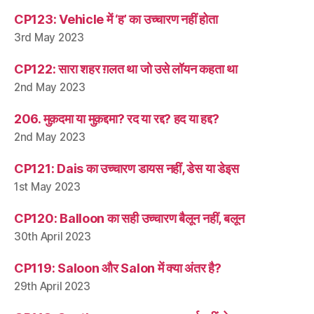
CP123: Vehicle में ‘ह’ का उच्चारण नहीं होता
3rd May 2023
CP122: सारा शहर ग़लत था जो उसे लॉयन कहता था
2nd May 2023
206. मुक़दमा या मुक़द्दमा? रद या रद्द? हद या हद्द?
2nd May 2023
CP121: Dais का उच्चारण डायस नहीं, डेस या डेइस
1st May 2023
CP120: Balloon का सही उच्चारण बैलून नहीं, बलून
30th April 2023
CP119: Saloon और Salon में क्या अंतर है?
29th April 2023