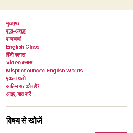
है”
मुखपृष्ठ
शुद्ध-अशुद्ध
शब्दचर्चा
English Class
हिंदी क्लास
Video क्लास
Mispronounced English Words
एकला चलो
आलिम सर कौन हैं?
आइए, बात करें
विषय से खोजें