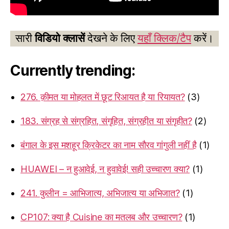
सारी
विडियो क्लासें
देखने के लिए
यहाँ क्लिक/टैप
करें।
Currently trending:
276. क़ीमत या मोहलत में छूट रिआयत है या रियायत?
(3)
183. संग्रह से संग्रहित, संगृहित, संग्रहीत या संगृहीत?
(2)
बंगाल के इस मशहूर क्रिकेटर का नाम सौरव गांगुली नहीं है
(1)
HUAWEI – न हुआवेई, न हुवावेई! सही उच्चारण क्या?
(1)
241. कुलीन = आभिजात्य, अभिजात्य या अभिजात?
(1)
CP107: क्या है Cuisine का मतलब और उच्चारण?
(1)