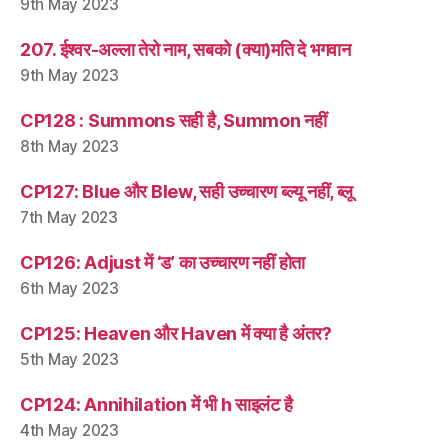
9th May 2023
207. ईश्वर-अल्ला तेरो नाम, सबको (क्या)मति दे भगवान
9th May 2023
CP128 : Summons सही है, Summon नहीं
8th May 2023
CP127: Blue और Blew, सही उच्चारण ब्ल्यू नहीं, ब्लू
7th May 2023
CP126: Adjust में ‘ड’ का उच्चारण नहीं होता
6th May 2023
CP125: Heaven और Haven में क्या है अंतर?
5th May 2023
CP124: Annihilation में भी h साइलंट है
4th May 2023