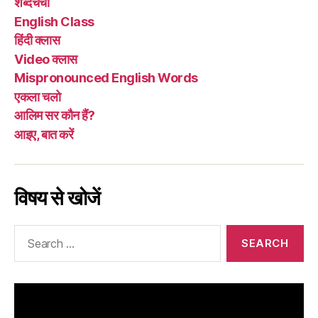
शब्दचर्चा
है
English Class
या
हिंदी क्लास
लिप्यांतरण?”
Video क्लास
Mispronounced English Words
एकला चलो
आलिम सर कौन हैं?
आइए, बात करें
विषय से खोजें
Search
for: