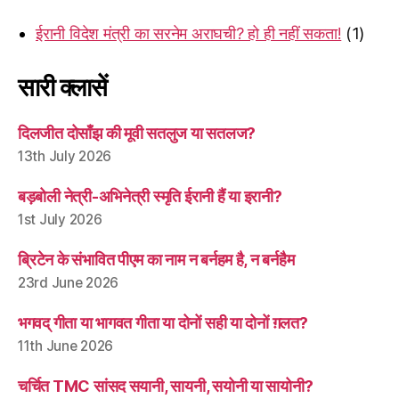
ईरानी विदेश मंत्री का सरनेम अराघची? हो ही नहीं सकता!
(1)
सारी क्लासें
दिलजीत दोसाँझ की मूवी सतलुज या सतलज?
13th July 2026
बड़बोली नेत्री-अभिनेत्री स्मृति ईरानी हैं या इरानी?
1st July 2026
ब्रिटेन के संभावित पीएम का नाम न बर्नहम है, न बर्नहैम
23rd June 2026
भगवद् गीता या भागवत गीता या दोनों सही या दोनों ग़लत?
11th June 2026
चर्चित TMC सांसद सयानी, सायनी, सयोनी या सायोनी?