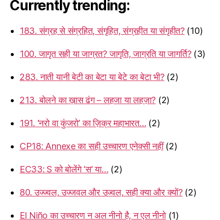
Currently trending:
183. संग्रह से संग्रहित, संगृहित, संग्रहीत या संगृहीत?
(10)
100. जागृत सही या जाग्रत? जागृति, जाग्रति या जागर्ति?
(3)
283. नाती यानी बेटी का बेटा या बेटे का बेटा भी?
(2)
213. बोलने का ख़ास ढंग – लहजा या लहज़ा?
(2)
191. ‘नरो वा कुंजरो’ का ज़िक्र महाभारत…
(2)
CP18: Annexe का सही उच्चारण एनेक्सी नहीं
(2)
EC33: S को बोलेंगे ‘स’ या…
(2)
80. उज्ज्वल, उज्जवल और उज्वल, सही क्या और क्यों?
(2)
El Niño का उच्चारण न अल नीनो है, न एल नीनो
(1)