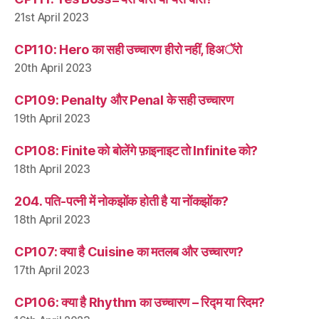
21st April 2023
CP110: Hero का सही उच्चारण हीरो नहीं, हिअॅरो
20th April 2023
CP109: Penalty और Penal के सही उच्चारण
19th April 2023
CP108: Finite को बोलेंगे फ़ाइनाइट तो Infinite को?
18th April 2023
204. पति-पत्नी में नोकझोंक होती है या नोंकझोंक?
18th April 2023
CP107: क्या है Cuisine का मतलब और उच्चारण?
17th April 2023
CP106: क्या है Rhythm का उच्चारण – रिद्म या रिदम?