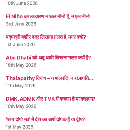
10th June 2026
El Niño का उच्चारण न अल नीनो है, न एल नीनो
3rd June 2026
पद्मश्री बशीर बद्र लिखना ग़लत है, मगर क्यों?
1st June 2026
Abu Dhabi को अबू धाबी लिखना ग़लत क्यों है?
16th May 2026
Thalapathy विजय – न थलपति, न थलापति…
11th May 2026
DMK, ADMK और TVK में कषगम है या कझगम?
10th May 2026
‘अप्प दीपो भव’ में दीप का अर्थ दीपक है या द्वीप?
1st May 2026