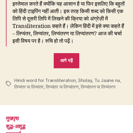
इस्तेमाल करते हैं क्योंकि यह आसान है या फिर इसलिए कि बहुतों
को हिंदी टाइपिंग नहीं आती। इस तरह किसी शब्द को किसी एक
लिपि से दूसरी लिपि में लिखने की क्रिया को अंग्रेज़ी में
Transliteration कहते हैं। लेकिन हिंदी में इसे क्या कहते हैं
– लिप्यंतर, लिप्यांतर, लिप्यंतरण या लिप्यांतरण? आज की चर्चा
इसी विषय पर है। रुचि हो तो पढ़ें।
“223.
आगे पढ़ें
शोले
=
Hindi word for Transliteration
,
Sholay
S
,
Tu Jaane na
,
Tags
लिप्यंतर या लिप्यांतर
,
लिप्यांतर या लिप्यांतरण
,
लिप्यांतरण या लिप्यंतरण
H
O
L
A
मुखपृष्ठ
Y
शुद्ध-अशुद्ध
लिप्यंतरण