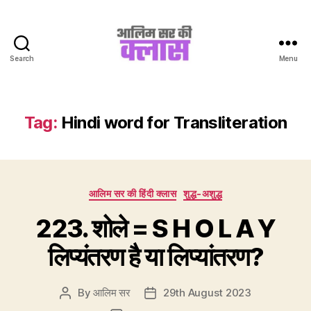
Search
Menu
Aalim
Sir
Ki
Class
Tag:
Hindi word for Transliteration
Categories
आलिम सर की हिंदी क्लास
शुद्ध-अशुद्ध
223. शोले = S H O L A Y
लिप्यंतरण है या लिप्यांतरण?
By
आलिम सर
29th August 2023
Post
Post
author
date