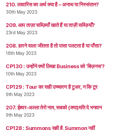
210. लावारिस का अर्थ क्या है – अनाथ या निस्संतान?
30th May 2023
209. आप ताज़ा सब्ज़ियाँ खाते हैं या ताज़ी सब्ज़ियाँ?
23rd May 2023
208. हारने वाला जीतता है तो पासा पलटता है या पाँसा?
16th May 2023
CP130 : उन्होंने क्यों लिखा Business को ‘बिज़नस’?
10th May 2023
CP129 : Tour का सही उच्चारण है टुअर, न कि टूर
9th May 2023
207. ईश्वर-अल्ला तेरो नाम, सबको (क्या)मति दे भगवान
9th May 2023
CP128 : Summons सही है, Summon नहीं