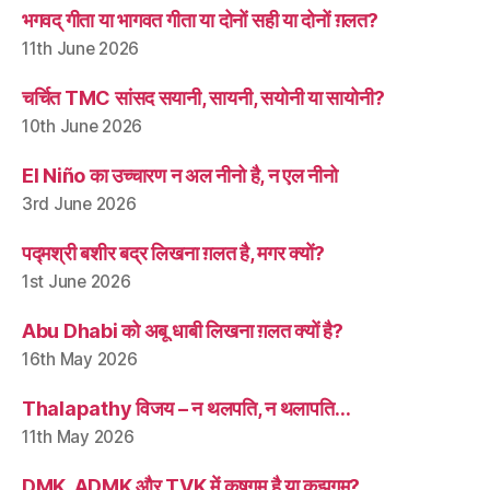
भगवद् गीता या भागवत गीता या दोनों सही या दोनों ग़लत?
11th June 2026
चर्चित TMC सांसद सयानी, सायनी, सयोनी या सायोनी?
10th June 2026
El Niño का उच्चारण न अल नीनो है, न एल नीनो
3rd June 2026
पद्मश्री बशीर बद्र लिखना ग़लत है, मगर क्यों?
1st June 2026
Abu Dhabi को अबू धाबी लिखना ग़लत क्यों है?
16th May 2026
Thalapathy विजय – न थलपति, न थलापति…
11th May 2026
DMK, ADMK और TVK में कषगम है या कझगम?