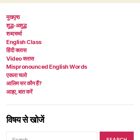
मुखपृष्ठ
शुद्ध-अशुद्ध
शब्दचर्चा
English Class
हिंदी क्लास
Video क्लास
Mispronounced English Words
एकला चलो
आलिम सर कौन हैं?
आइए, बात करें
विषय से खोजें
Search