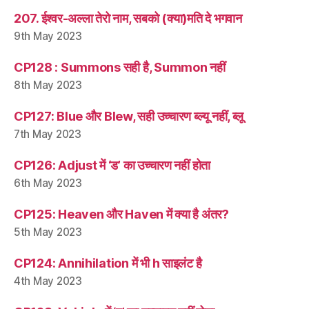
207. ईश्वर-अल्ला तेरो नाम, सबको (क्या)मति दे भगवान
9th May 2023
CP128 : Summons सही है, Summon नहीं
8th May 2023
CP127: Blue और Blew, सही उच्चारण ब्ल्यू नहीं, ब्लू
7th May 2023
CP126: Adjust में ‘ड’ का उच्चारण नहीं होता
6th May 2023
CP125: Heaven और Haven में क्या है अंतर?
5th May 2023
CP124: Annihilation में भी h साइलंट है
4th May 2023