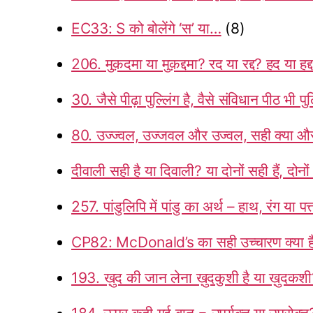
EC33: S को बोलेंगे ‘स’ या…
(8)
206. मुक़दमा या मुक़द्दमा? रद या रद्द? हद या हद्
30. जैसे पीढ़ा पुल्लिंग है, वैसे संविधान पीठ भी पुल्
80. उज्ज्वल, उज्जवल और उज्वल, सही क्या और 
दीवाली सही है या दिवाली? या दोनों सही हैं, दोनो
257. पांडुलिपि में पांडु का अर्थ – हाथ, रंग या पत्
CP82: McDonald’s का सही उच्चारण क्या ह
193. ख़ुद की जान लेना ख़ुदकुशी है या ख़ुदकश