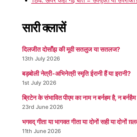
184. ऊपर कही गई बात = उपर्युक्त या उपरोक्त
सारी क्लासें
दिलजीत दोसाँझ की मूवी सतलुज या सतलज?
13th July 2026
बड़बोली नेत्री-अभिनेत्री स्मृति ईरानी हैं या इरानी?
1st July 2026
ब्रिटेन के संभावित पीएम का नाम न बर्नहम है, न बर्नहैम
23rd June 2026
भगवद् गीता या भागवत गीता या दोनों सही या दोनों ग़
11th June 2026