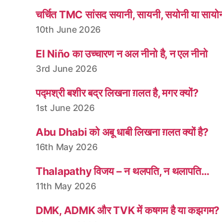
चर्चित TMC सांसद सयानी, सायनी, सयोनी या सायो
10th June 2026
El Niño का उच्चारण न अल नीनो है, न एल नीनो
3rd June 2026
पद्मश्री बशीर बद्र लिखना ग़लत है, मगर क्यों?
1st June 2026
Abu Dhabi को अबू धाबी लिखना ग़लत क्यों है?
16th May 2026
Thalapathy विजय – न थलपति, न थलापति…
11th May 2026
DMK, ADMK और TVK में कषगम है या कझगम?