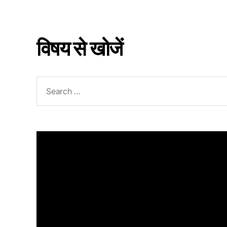
विषय से खोजें
Search
for: