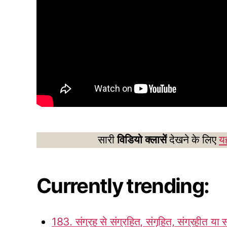
सारी
विडियो क्लासें
देखने के लिए
यह
Currently trending:
183. संग्रह से संग्रहित, संगृहित, संग्रहीत या 