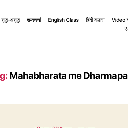
शुद्ध-अशुद्ध
शब्दचर्चा
English Class
हिंदी क्लास
Video क
ए
g:
Mahabharata me Dharmapa
Categories