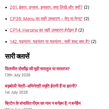
261. इंकार, इन्कार, इनकार, क्या लिखें और क्यों?
(2)
CP36: Menu का सही उच्चारण – मेनू या मेन्यू?
(2)
CP14: Heroine का सही उच्चारण हेरोइन है
(2)
142. षड्यंत्र, षडयंत्र या षड़यंत्र : सही शब्द क्या है?
(2)
सारी क्लासें
दिलजीत दोसाँझ की मूवी सतलुज या सतलज?
13th July 2026
बड़बोली नेत्री-अभिनेत्री स्मृति ईरानी हैं या इरानी?
1st July 2026
ब्रिटेन के संभावित पीएम का नाम न बर्नहम है, न बर्नहैम