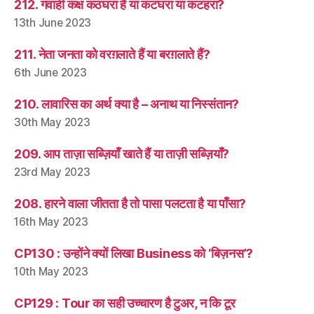
212. गवाही कक्ष कठघरा है या कटघरा या कटहरा?
13th June 2023
211. नेता जनता को वरग़लाते हैं या बरग़लाते हैं?
6th June 2023
210. लावारिस का अर्थ क्या है – अनाथ या निस्संतान?
30th May 2023
209. आप ताज़ा सब्ज़ियाँ खाते हैं या ताज़ी सब्ज़ियाँ?
23rd May 2023
208. हारने वाला जीतता है तो पासा पलटता है या पाँसा?
16th May 2023
CP130 : उन्होंने क्यों लिखा Business को ‘बिज़नस’?
10th May 2023
CP129 : Tour का सही उच्चारण है टुअर, न कि टूर