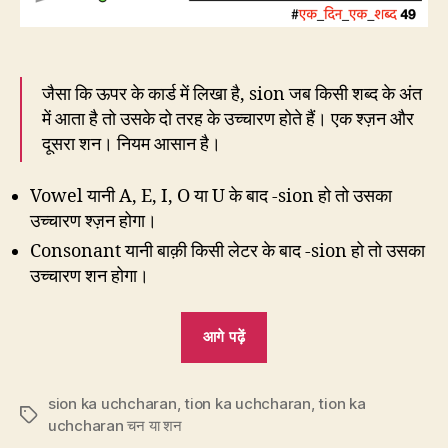
जैसा कि ऊपर के कार्ड में लिखा है, sion जब किसी शब्द के अंत
में आता है तो उसके दो तरह के उच्चारण होते हैं। एक श्ज़न और
दूसरा शन। नियम आसान है।
Vowel यानी A, E, I, O या U के बाद -sion हो तो उसका
उच्चारण श्ज़न होगा।
Consonant यानी बाक़ी किसी लेटर के बाद -sion हो तो उसका
उच्चारण शन होगा।
“CP49:
आगे पढ़ें
Sion
का
sion ka uchcharan
,
tion ka uchcharan
उच्चारण
,
tion ka
Tags
uchcharan चन या शन
कहाँ