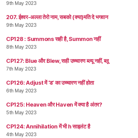
9th May 2023
207. ईश्वर-अल्ला तेरो नाम, सबको (क्या)मति दे भगवान
9th May 2023
CP128 : Summons सही है, Summon नहीं
8th May 2023
CP127: Blue और Blew, सही उच्चारण ब्ल्यू नहीं, ब्लू
7th May 2023
CP126: Adjust में ‘ड’ का उच्चारण नहीं होता
6th May 2023
CP125: Heaven और Haven में क्या है अंतर?
5th May 2023
CP124: Annihilation में भी h साइलंट है
4th May 2023