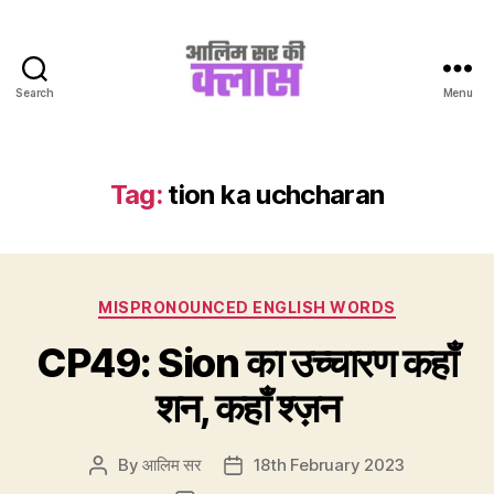
Search
Menu
Aalim
Sir
Ki
Class
Tag:
tion ka uchcharan
Categories
MISPRONOUNCED ENGLISH WORDS
CP49: Sion का उच्चारण कहाँ
शन, कहाँ श्ज़न
By
आलिम सर
18th February 2023
Post
Post
author
date