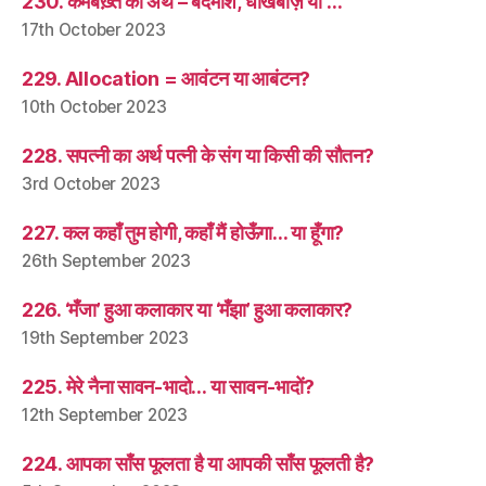
230. कमबख़्त का अर्थ – बदमाश, धोखेबाज़ या …
17th October 2023
229. Allocation = आवंटन या आबंटन?
10th October 2023
228. सपत्नी का अर्थ पत्नी के संग या किसी की सौतन?
3rd October 2023
227. कल कहाँ तुम होगी, कहाँ मैं होऊँगा… या हूँगा?
26th September 2023
226. ‘मँजा’ हुआ कलाकार या ‘मँझा’ हुआ कलाकार?
19th September 2023
225. मेरे नैना सावन-भादो… या सावन-भादों?
12th September 2023
224. आपका साँस फूलता है या आपकी साँस फूलती है?