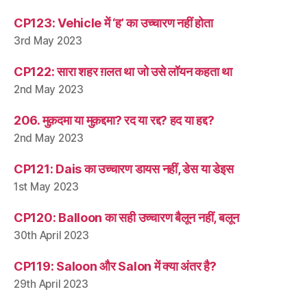
CP123: Vehicle में ‘ह’ का उच्चारण नहीं होता
3rd May 2023
CP122: सारा शहर ग़लत था जो उसे लॉयन कहता था
2nd May 2023
206. मुक़दमा या मुक़द्दमा? रद या रद्द? हद या हद्द?
2nd May 2023
CP121: Dais का उच्चारण डायस नहीं, डेस या डेइस
1st May 2023
CP120: Balloon का सही उच्चारण बैलून नहीं, बलून
30th April 2023
CP119: Saloon और Salon में क्या अंतर है?
29th April 2023