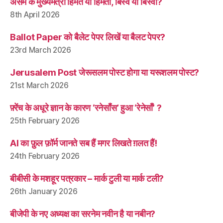
असम के मुख्यमंत्री हिमंत या हिमंता, बिस्व या बिस्वा?
8th April 2026
Ballot Paper को बैलेट पेपर लिखें या बैलट पेपर?
23rd March 2026
Jerusalem Post जेरूसलम पोस्ट होगा या यरूशलम पोस्ट?
21st March 2026
फ़्रेंच के अधूरे ज्ञान के कारण ‘रनेसाँस’ हुआ ‘रेनेसाँ’ ?
25th February 2026
AI का फ़ुल फ़ॉर्म जानते सब हैं मगर लिखते ग़लत हैं!
24th February 2026
बीबीसी के मशहूर पत्रकार – मार्क टुली या मार्क टली?
26th January 2026
बीजेपी के नए अध्यक्ष का सरनेम नवीन है या नबीन?