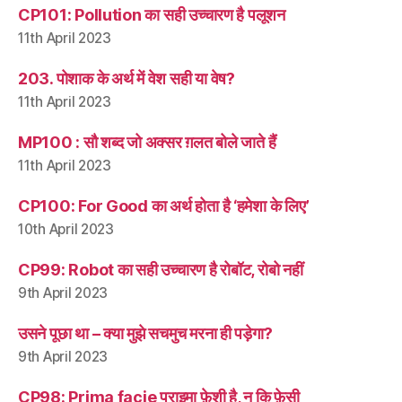
CP101: Pollution का सही उच्चारण है पलूशन
11th April 2023
203. पोशाक के अर्थ में वेश सही या वेष?
11th April 2023
MP100 : सौ शब्द जो अक्सर ग़लत बोले जाते हैं
11th April 2023
CP100: For Good का अर्थ होता है ‘हमेशा के लिए’
10th April 2023
CP99: Robot का सही उच्चारण है रोबॉट, रोबो नहीं
9th April 2023
उसने पूछा था – क्या मुझे सचमुच मरना ही पड़ेगा?
9th April 2023
CP98: Prima facie प्राइमा फ़ेशी है, न कि फ़ेसी