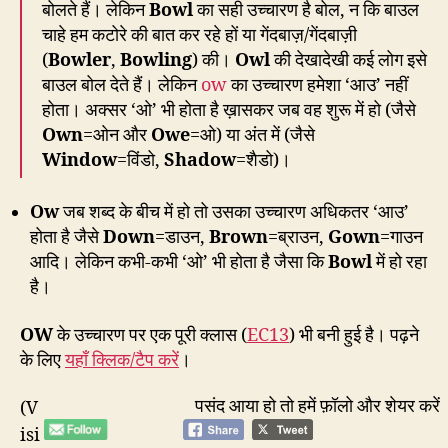
बोलते हैं। लेकिन
Bowl
का सही उच्चारण है बोल, न कि बाउल
चाहे हम कटोरे की बात कर रहे हों या गेंदबाज़/गेंदबाज़ी
(
Bowler
,
Bowling
) की।
Owl
की देखादेखी कई लोग इसे
बाउल बोल देते हैं। लेकिन
ow
का उच्चारण हमेशा ‘आउ’ नहीं
होता। अक्सर ‘ओ’ भी होता है ख़ासकर जब वह शुरू में हो (जैसे
Own
=ओन और
Owe
=ओ) या अंत में (जैसे
Window
=विंडो,
Shadow
=शैडो)।
Ow
जब शब्द के बीच में हो तो उसका उच्चारण अधिकतर ‘आउ’
होता है जैसे
Down
=डाउन,
Brown
=ब्राउन,
Gown
=गाउन
आदि। लेकिन कभी-कभी ‘ओ’ भी होता है जैसा कि
Bowl
में हो रहा
है।
OW
के उच्चारण पर एक पूरी क्लास (
EC13
) भी बनी हुई है। पढ़ने
के लिए
यहाँ क्लिक/टैप करें
।
पसंद आया हो तो हमें फ़ॉलो और शेयर करें
(V
isi