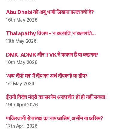
Abu Dhabi को अबू धाबी लिखना ग़लत क्यों है?
16th May 2026
Thalapathy विजय – न थलपति, न थलापति…
11th May 2026
DMK, ADMK और TVK में कषगम है या कझगम?
10th May 2026
‘अप्प दीपो भव’ में दीप का अर्थ दीपक है या द्वीप?
1st May 2026
ईरानी विदेश मंत्री का सरनेम अराघची? हो ही नहीं सकता!
19th April 2026
पाकिस्तानी सेनाध्यक्ष का नाम आसिम, असीम या असिम?
17th April 2026