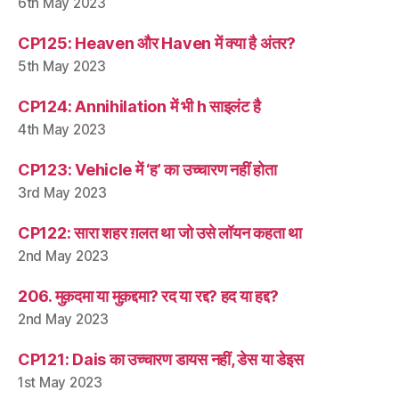
6th May 2023
CP125: Heaven और Haven में क्या है अंतर?
5th May 2023
CP124: Annihilation में भी h साइलंट है
4th May 2023
CP123: Vehicle में ‘ह’ का उच्चारण नहीं होता
3rd May 2023
CP122: सारा शहर ग़लत था जो उसे लॉयन कहता था
2nd May 2023
206. मुक़दमा या मुक़द्दमा? रद या रद्द? हद या हद्द?
2nd May 2023
CP121: Dais का उच्चारण डायस नहीं, डेस या डेइस
1st May 2023