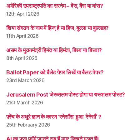
अमेरिकी उपराष्ट्रपति का सरनेम – वेंस, वैंस या वांस?
12th April 2026
शिया संगठन के नाम में हिज् है या हिज, बुल्ला या बुल्लाह?
11th April 2026
असम के मुख्यमंत्री हिमंत या हिमंता, बिस्व या बिस्वा?
8th April 2026
Ballot Paper को बैलेट पेपर लिखें या बैलट पेपर?
23rd March 2026
Jerusalem Post जेरूसलम पोस्ट होगा या यरूशलम पोस्ट?
21st March 2026
फ़्रेंच के अधूरे ज्ञान के कारण ‘रनेसाँस’ हुआ ‘रेनेसाँ’ ?
25th February 2026
AI का फ़ुल फ़ॉर्म जानते सब हैं मगर लिखते ग़लत हैं!