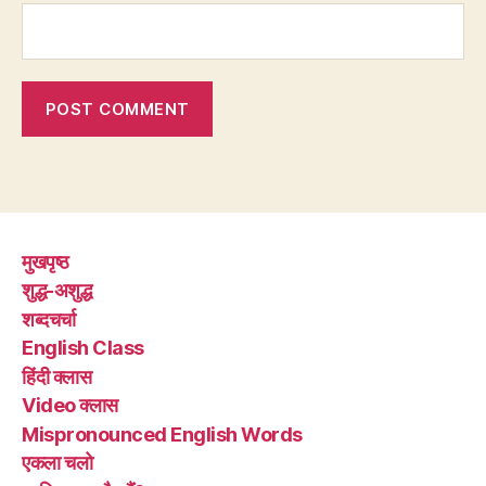
मुखपृष्ठ
शुद्ध-अशुद्ध
शब्दचर्चा
English Class
हिंदी क्लास
Video क्लास
Mispronounced English Words
एकला चलो