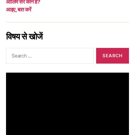
आलिम सर कौन हैं?
आइए, बात करें
विषय से खोजें
Search
for: