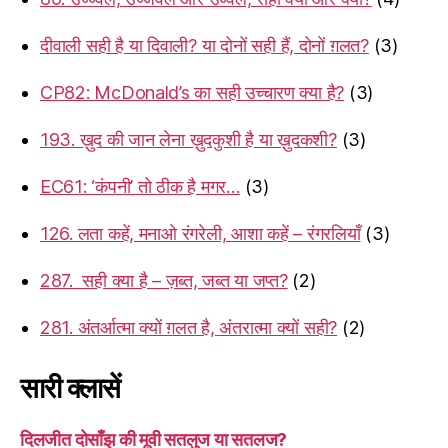
दीवाली सही है या दिवाली? या दोनों सही हैं, दोनों ग़लत?
(3)
CP82: McDonald’s का सही उच्चारण क्या है?
(3)
193. ख़ुद की जान लेना ख़ुदकुशी है या ख़ुदकशी?
(3)
EC61: ‘कंपनी’ तो ठीक है मगर…
(3)
126. लता कहें, मनाओ रंगरेली, आशा कहें – रंगरलियाँ
(3)
287. सही क्या है – ज़ब्त, जब्त या जप्त?
(2)
281. अंतर्आत्मा क्यों ग़लत है, अंतरात्मा क्यों सही?
(2)
सारी क्लासें
दिलजीत दोसाँझ की मूवी सतलुज या सतलज?