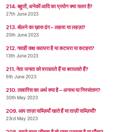
214. बहुतों, अनेकों आदि का प्रयोग क्या ग़लत है?
27th June 2023
213. बोलने का ख़ास ढंग – लहजा या लहज़ा?
20th June 2023
212. गवाही कक्ष कठघरा है या कटघरा या कटहरा?
13th June 2023
211. नेता जनता को वरग़लाते हैं या बरग़लाते हैं?
6th June 2023
210. लावारिस का अर्थ क्या है – अनाथ या निस्संतान?
30th May 2023
209. आप ताज़ा सब्ज़ियाँ खाते हैं या ताज़ी सब्ज़ियाँ?
23rd May 2023
208. हारने वाला जीतता है तो पासा पलटता है या पाँसा?