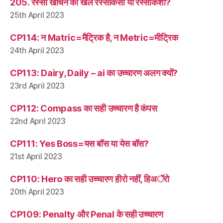
205. रस्सा खींचने का खेल रस्साकसी या रस्साकशी?
25th April 2023
CP114: न Matric=मैट्रिक है, न Metric=मीट्रिक
24th April 2023
CP113: Dairy, Daily – ai का उच्चारण अलग क्यों?
23rd April 2023
CP112: Compass का सही उच्चारण है कंपस
22nd April 2023
CP111: Yes Boss=यस बॉस या येस बॉस?
21st April 2023
CP110: Hero का सही उच्चारण हीरो नहीं, हिअॅरो
20th April 2023
CP109: Penalty और Penal के सही उच्चारण