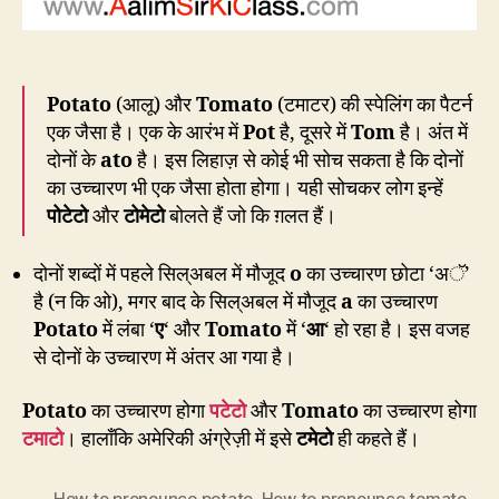
Potato
(आलू) और
Tomato
(टमाटर) की स्पेलिंग का पैटर्न
एक जैसा है। एक के आरंभ में
Pot
है, दूसरे में
Tom
है। अंत में
दोनों के
ato
है। इस लिहाज़ से कोई भी सोच सकता है कि दोनों
का उच्चारण भी एक जैसा होता होगा। यही सोचकर लोग इन्हें
पोटेटो
और
टोमेटो
बोलते हैं जो कि ग़लत हैं।
दोनों शब्दों में पहले सिल्अबल में मौजूद
o
का उच्चारण छोटा ‘अॅ’
है (न कि ओ), मगर बाद के सिल्अबल में मौजूद
a
का उच्चारण
Potato
में लंबा ‘
ए
‘ और
Tomato
में ‘
आ
‘ हो रहा है। इस वजह
से दोनों के उच्चारण में अंतर आ गया है।
Potato
का उच्चारण होगा
पटेटो
और
Tomato
का उच्चारण होगा
टमाटो
। हालाँकि अमेरिकी अंग्रेज़ी में इसे
टमेटो
ही कहते हैं।
How to pronounce potato
,
How to pronounce tomato
,