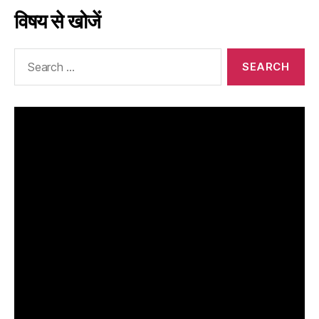
विषय से खोजें
Search
for: