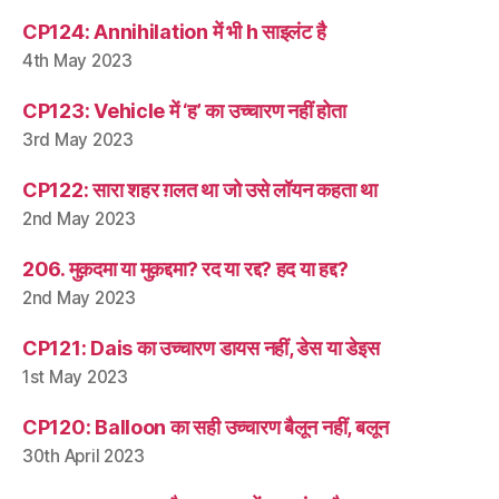
CP124: Annihilation में भी h साइलंट है
4th May 2023
CP123: Vehicle में ‘ह’ का उच्चारण नहीं होता
3rd May 2023
CP122: सारा शहर ग़लत था जो उसे लॉयन कहता था
2nd May 2023
206. मुक़दमा या मुक़द्दमा? रद या रद्द? हद या हद्द?
2nd May 2023
CP121: Dais का उच्चारण डायस नहीं, डेस या डेइस
1st May 2023
CP120: Balloon का सही उच्चारण बैलून नहीं, बलून
30th April 2023