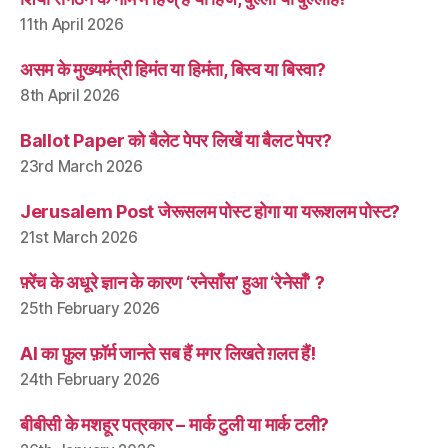
11th April 2026
असम के मुख्यमंत्री हिमंत या हिमंता, बिस्व या बिस्वा?
8th April 2026
Ballot Paper को बैलेट पेपर लिखें या बैलट पेपर?
23rd March 2026
Jerusalem Post जेरूसलम पोस्ट होगा या यरूशलम पोस्ट?
21st March 2026
फ़्रेंच के अधूरे ज्ञान के कारण ‘रनेसाँस’ हुआ ‘रेनेसाँ’ ?
25th February 2026
AI का फ़ुल फ़ॉर्म जानते सब हैं मगर लिखते ग़लत हैं!
24th February 2026
बीबीसी के मशहूर पत्रकार – मार्क टुली या मार्क टली?