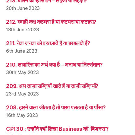
213. बोलने का ख़ास ढंग – लहजा या लहज़ा?
20th June 2023
212. गवाही कक्ष कठघरा है या कटघरा या कटहरा?
13th June 2023
211. नेता जनता को वरग़लाते हैं या बरग़लाते हैं?
6th June 2023
210. लावारिस का अर्थ क्या है – अनाथ या निस्संतान?
30th May 2023
209. आप ताज़ा सब्ज़ियाँ खाते हैं या ताज़ी सब्ज़ियाँ?
23rd May 2023
208. हारने वाला जीतता है तो पासा पलटता है या पाँसा?
16th May 2023
CP130 : उन्होंने क्यों लिखा Business को ‘बिज़नस’?