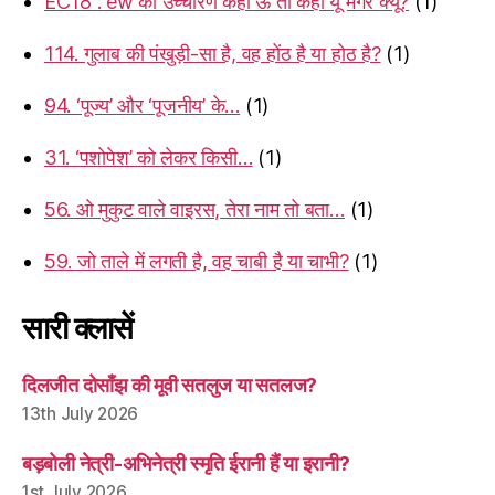
EC18 : ew का उच्चारण कहीं ऊ तो कहीं यू मगर क्यूँ?
(1)
114. गुलाब की पंखुड़ी-सा है, वह होंठ है या होठ है?
(1)
94. ‘पूज्य’ और ‘पूजनीय’ के…
(1)
31. ‘पशोपेश’ को लेकर किसी…
(1)
56. ओ मुकुट वाले वाइरस, तेरा नाम तो बता…
(1)
59. जो ताले में लगती है, वह चाबी है या चाभी?
(1)
सारी क्लासें
दिलजीत दोसाँझ की मूवी सतलुज या सतलज?
13th July 2026
बड़बोली नेत्री-अभिनेत्री स्मृति ईरानी हैं या इरानी?
1st July 2026