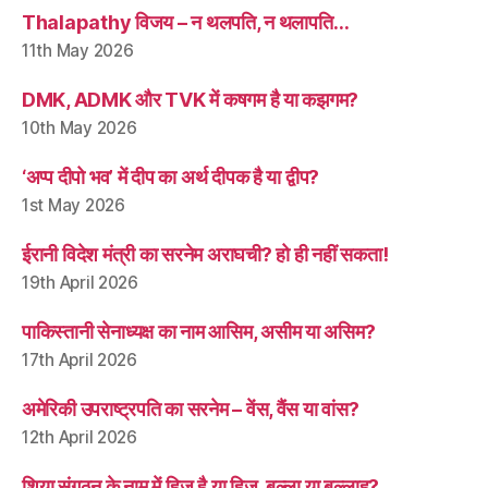
Thalapathy विजय – न थलपति, न थलापति…
11th May 2026
DMK, ADMK और TVK में कषगम है या कझगम?
10th May 2026
‘अप्प दीपो भव’ में दीप का अर्थ दीपक है या द्वीप?
1st May 2026
ईरानी विदेश मंत्री का सरनेम अराघची? हो ही नहीं सकता!
19th April 2026
पाकिस्तानी सेनाध्यक्ष का नाम आसिम, असीम या असिम?
17th April 2026
अमेरिकी उपराष्ट्रपति का सरनेम – वेंस, वैंस या वांस?
12th April 2026
शिया संगठन के नाम में हिज् है या हिज, बुल्ला या बुल्लाह?