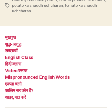
potato ka shuddh uchcharan
,
tomato ka shuddh
Tags
uchcharan
मुखपृष्ठ
शुद्ध-अशुद्ध
शब्दचर्चा
English Class
हिंदी क्लास
Video क्लास
Mispronounced English Words
एकला चलो
आलिम सर कौन हैं?
आइए, बात करें