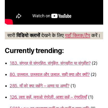
सारी
विडियो क्लासें
देखने के लिए
यहाँ क्लिक/टैप
करें।
Currently trending:
183. संग्रह से संग्रहित, संगृहित, संग्रहीत या संगृहीत?
(2)
80. उज्ज्वल, उज्जवल और उज्वल, सही क्या और क्यों?
(2)
285. माँ को क्या कहेंगे – अम्मा या अम्माँ?
(1)
126. लता कहें, मनाओ रंगरेली, आशा कहें – रंगरलियाँ
(1)