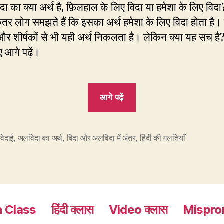
ा का क्या अर्थ है, फ़िलहाल के लिए विदा या हमेशा के लिए विदा
र लोग समझते हैं कि इसका अर्थ हमेशा के लिए विदा होता है। फ
 और शीर्षकों से भी यही अर्थ निकलता है। लेकिन क्या यह सच है
 आगे पढ़ें।
“5.
आगे पढ़ें
अलविदा
यानी
विदाई
विदाई
,
अलविदा का अर्थ
,
विदा और अलविदा में अंतर
,
हिंदी की ग़लतियाँ
या
अंतिम
विदाई?”
h Class
हिंदी क्लास
Video क्लास
Mispro