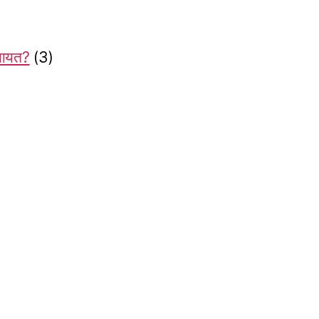
ियायत?
(3)