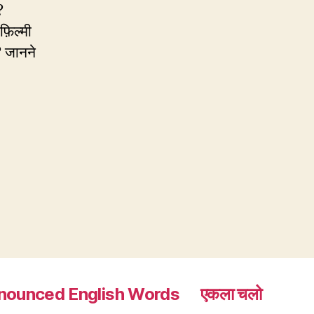
?
़िल्मी
? जानने
nounced English Words
एकला चलो