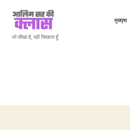
मुखपृष्ठ
Aalim
जो सीखा है, वही सिखाता हूँ
Sir
Ki
Class