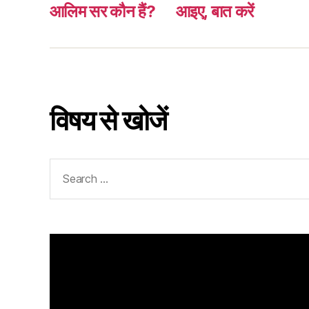
आलिम सर कौन हैं?
आइए, बात करें
विषय से खोजें
Search
for: