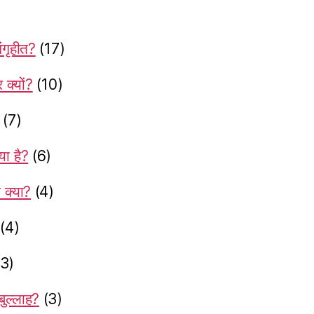
ंगृहीत?
(17)
क्यों?
(10)
(7)
या है?
(6)
 क्या?
(4)
(4)
(3)
बुल्लाह?
(3)