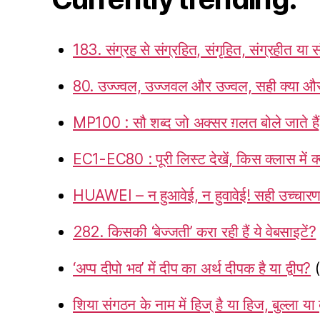
183. संग्रह से संग्रहित, संगृहित, संग्रहीत या स
80. उज्ज्वल, उज्जवल और उज्वल, सही क्या और 
MP100 : सौ शब्द जो अक्सर ग़लत बोले जाते हैं
EC1-EC80 : पूरी लिस्ट देखें, किस क्लास में क्
HUAWEI – न हुआवेई, न हुवावेई! सही उच्चारण
282. किसकी ‘बेज्जती’ करा रही हैं ये वेबसाइटें?
‘अप्प दीपो भव’ में दीप का अर्थ दीपक है या द्वीप?
शिया संगठन के नाम में हिज् है या हिज, बुल्ला या 