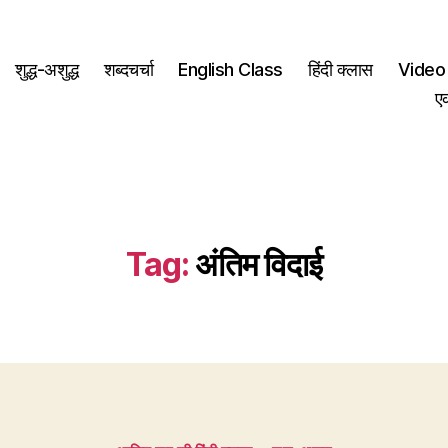
शुद्ध-अशुद्ध
शब्दचर्चा
English Class
हिंदी क्लास
Video 
ए
Tag:
अंतिम विदाई
Categories