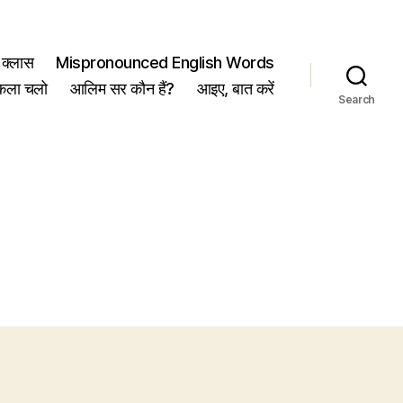
क्लास
Mispronounced English Words
कला चलो
आलिम सर कौन हैं?
आइए, बात करें
Search