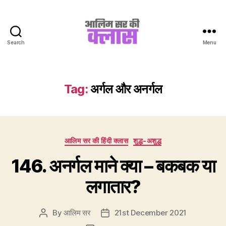
Search
Menu
Aalim
Sir
Ki
Class
Tag:
अर्गल और अनर्गल
Categories
आलिम सर की हिंदी क्लास
शुद्ध-अशुद्ध
146. अनर्गल माने क्या – बकबक या
लगातार?
By
आलिम सर
21st December 2021
Post
Post
author
date