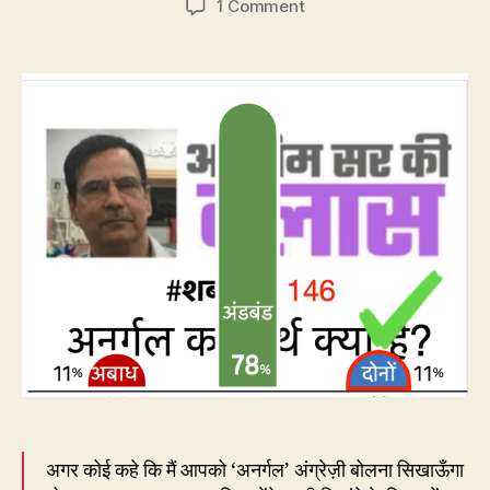
on
1 Comment
146.
अनर्गल
माने
क्या
–
बकबक
या
लगातार?
अगर कोई कहे कि मैं आपको ‘अनर्गल’ अंग्रेज़ी बोलना सिखाऊँगा