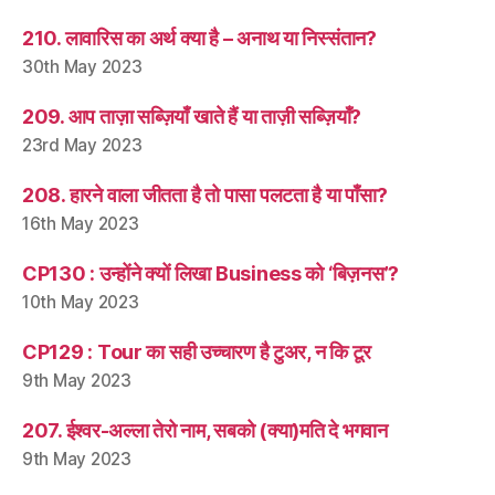
210. लावारिस का अर्थ क्या है – अनाथ या निस्संतान?
30th May 2023
209. आप ताज़ा सब्ज़ियाँ खाते हैं या ताज़ी सब्ज़ियाँ?
23rd May 2023
208. हारने वाला जीतता है तो पासा पलटता है या पाँसा?
16th May 2023
CP130 : उन्होंने क्यों लिखा Business को ‘बिज़नस’?
10th May 2023
CP129 : Tour का सही उच्चारण है टुअर, न कि टूर
9th May 2023
207. ईश्वर-अल्ला तेरो नाम, सबको (क्या)मति दे भगवान
9th May 2023