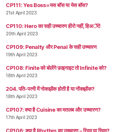
CP111: Yes Boss=यस बॉस या येस बॉस?
21st April 2023
CP110: Hero का सही उच्चारण हीरो नहीं, हिअॅरो
20th April 2023
CP109: Penalty और Penal के सही उच्चारण
19th April 2023
CP108: Finite को बोलेंगे फ़ाइनाइट तो Infinite को?
18th April 2023
204. पति-पत्नी में नोकझोंक होती है या नोंकझोंक?
18th April 2023
CP107: क्या है Cuisine का मतलब और उच्चारण?
17th April 2023
CP106: क्या है Rhythm का उच्चारण – रिद्म या रिदम?