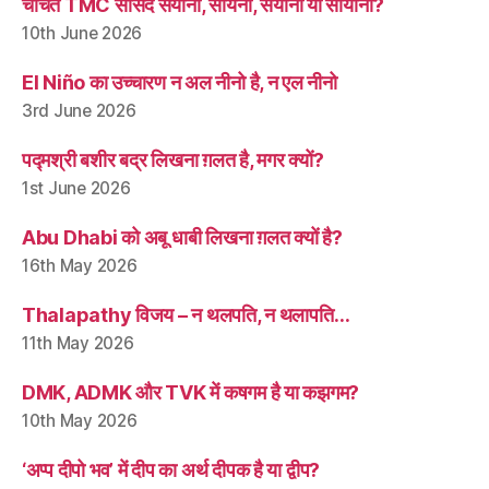
चर्चित TMC सांसद सयानी, सायनी, सयोनी या सायोनी?
10th June 2026
El Niño का उच्चारण न अल नीनो है, न एल नीनो
3rd June 2026
पद्मश्री बशीर बद्र लिखना ग़लत है, मगर क्यों?
1st June 2026
Abu Dhabi को अबू धाबी लिखना ग़लत क्यों है?
16th May 2026
Thalapathy विजय – न थलपति, न थलापति…
11th May 2026
DMK, ADMK और TVK में कषगम है या कझगम?
10th May 2026
‘अप्प दीपो भव’ में दीप का अर्थ दीपक है या द्वीप?