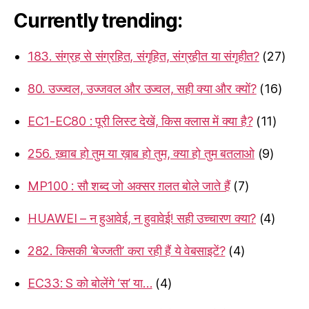
Currently trending:
183. संग्रह से संग्रहित, संगृहित, संग्रहीत या संगृहीत?
(27)
80. उज्ज्वल, उज्जवल और उज्वल, सही क्या और क्यों?
(16)
EC1-EC80 : पूरी लिस्ट देखें, किस क्लास में क्या है?
(11)
256. ख़्वाब हो तुम या ख़ाब हो तुम, क्या हो तुम बतलाओ
(9)
MP100 : सौ शब्द जो अक्सर ग़लत बोले जाते हैं
(7)
HUAWEI – न हुआवेई, न हुवावेई! सही उच्चारण क्या?
(4)
282. किसकी ‘बेज्जती’ करा रही हैं ये वेबसाइटें?
(4)
EC33: S को बोलेंगे ‘स’ या…
(4)