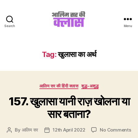
Search
Menu
Aalim
Sir
Ki
Class
Tag:
खुलासा का अर्थ
Categories
आलिम सर की हिंदी क्लास
शुद्ध-अशुद्ध
157. खुलासा यानी राज़ खोलना या
सार बताना?
on
By
आलिम सर
12th April 2022
No Comments
Post
Post
157
author
date