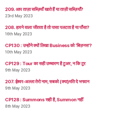
209. आप ताज़ा सब्ज़ियाँ खाते हैं या ताज़ी सब्ज़ियाँ?
23rd May 2023
208. हारने वाला जीतता है तो पासा पलटता है या पाँसा?
16th May 2023
CP130 : उन्होंने क्यों लिखा Business को ‘बिज़नस’?
10th May 2023
CP129 : Tour का सही उच्चारण है टुअर, न कि टूर
9th May 2023
207. ईश्वर-अल्ला तेरो नाम, सबको (क्या)मति दे भगवान
9th May 2023
CP128 : Summons सही है, Summon नहीं
8th May 2023