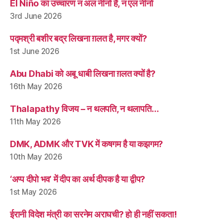
El Niño का उच्चारण न अल नीनो है, न एल नीनो
3rd June 2026
पद्मश्री बशीर बद्र लिखना ग़लत है, मगर क्यों?
1st June 2026
Abu Dhabi को अबू धाबी लिखना ग़लत क्यों है?
16th May 2026
Thalapathy विजय – न थलपति, न थलापति…
11th May 2026
DMK, ADMK और TVK में कषगम है या कझगम?
10th May 2026
‘अप्प दीपो भव’ में दीप का अर्थ दीपक है या द्वीप?
1st May 2026
ईरानी विदेश मंत्री का सरनेम अराघची? हो ही नहीं सकता!