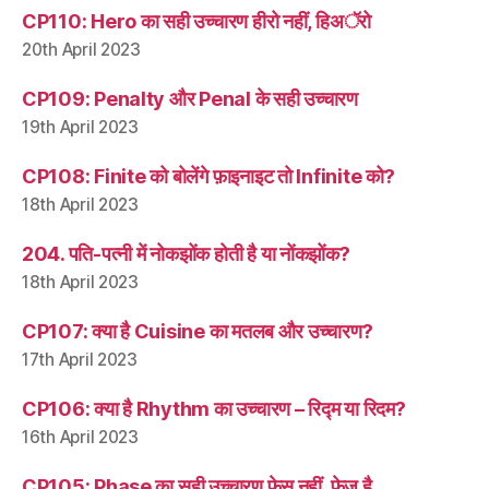
CP110: Hero का सही उच्चारण हीरो नहीं, हिअॅरो
20th April 2023
CP109: Penalty और Penal के सही उच्चारण
19th April 2023
CP108: Finite को बोलेंगे फ़ाइनाइट तो Infinite को?
18th April 2023
204. पति-पत्नी में नोकझोंक होती है या नोंकझोंक?
18th April 2023
CP107: क्या है Cuisine का मतलब और उच्चारण?
17th April 2023
CP106: क्या है Rhythm का उच्चारण – रिद्म या रिदम?
16th April 2023
CP105: Phase का सही उच्चारण फ़ेस नहीं, फ़ेज़ है