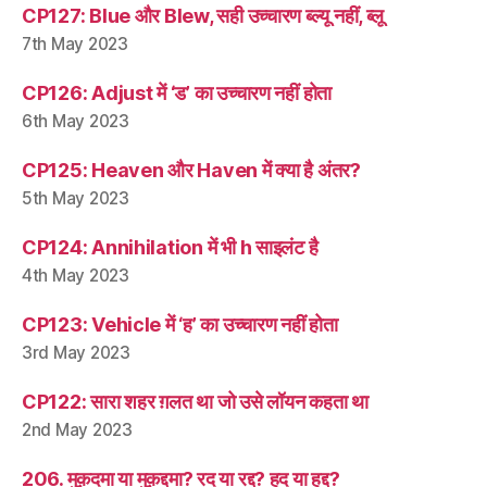
CP127: Blue और Blew, सही उच्चारण ब्ल्यू नहीं, ब्लू
7th May 2023
CP126: Adjust में ‘ड’ का उच्चारण नहीं होता
6th May 2023
CP125: Heaven और Haven में क्या है अंतर?
5th May 2023
CP124: Annihilation में भी h साइलंट है
4th May 2023
CP123: Vehicle में ‘ह’ का उच्चारण नहीं होता
3rd May 2023
CP122: सारा शहर ग़लत था जो उसे लॉयन कहता था
2nd May 2023
206. मुक़दमा या मुक़द्दमा? रद या रद्द? हद या हद्द?