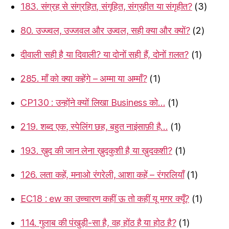
183. संग्रह से संग्रहित, संगृहित, संग्रहीत या संगृहीत?
(3)
80. उज्ज्वल, उज्जवल और उज्वल, सही क्या और क्यों?
(2)
दीवाली सही है या दिवाली? या दोनों सही हैं, दोनों ग़लत?
(1)
285. माँ को क्या कहेंगे – अम्मा या अम्माँ?
(1)
CP130 : उन्होंने क्यों लिखा Business को…
(1)
219. शब्द एक, स्पेलिंग छह, बहुत नाइंसाफ़ी है…
(1)
193. ख़ुद की जान लेना ख़ुदकुशी है या ख़ुदकशी?
(1)
126. लता कहें, मनाओ रंगरेली, आशा कहें – रंगरलियाँ
(1)
EC18 : ew का उच्चारण कहीं ऊ तो कहीं यू मगर क्यूँ?
(1)
114. गुलाब की पंखुड़ी-सा है, वह होंठ है या होठ है?
(1)