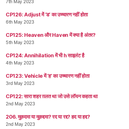
7th May 2023
CP126: Adjust में ‘ड’ का उच्चारण नहीं होता
6th May 2023
CP125: Heaven और Haven में क्या है अंतर?
5th May 2023
CP124: Annihilation में भी h साइलंट है
4th May 2023
CP123: Vehicle में ‘ह’ का उच्चारण नहीं होता
3rd May 2023
CP122: सारा शहर ग़लत था जो उसे लॉयन कहता था
2nd May 2023
206. मुक़दमा या मुक़द्दमा? रद या रद्द? हद या हद्द?
2nd May 2023