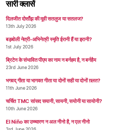
सारी क्लासें
दिलजीत दोसाँझ की मूवी सतलुज या सतलज?
13th July 2026
बड़बोली नेत्री-अभिनेत्री स्मृति ईरानी हैं या इरानी?
1st July 2026
ब्रिटेन के संभावित पीएम का नाम न बर्नहम है, न बर्नहैम
23rd June 2026
भगवद् गीता या भागवत गीता या दोनों सही या दोनों ग़लत?
11th June 2026
चर्चित TMC सांसद सयानी, सायनी, सयोनी या सायोनी?
10th June 2026
El Niño का उच्चारण न अल नीनो है, न एल नीनो
3rd June 2026