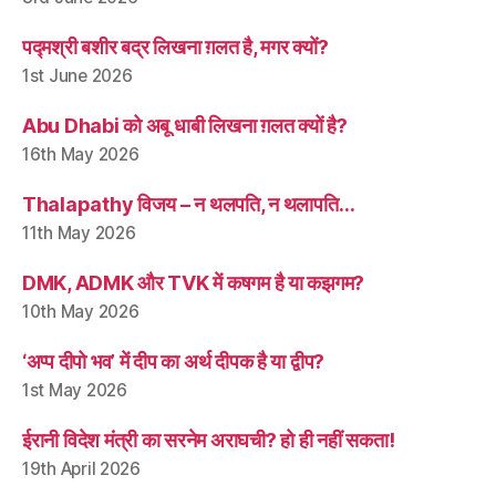
पद्मश्री बशीर बद्र लिखना ग़लत है, मगर क्यों?
1st June 2026
Abu Dhabi को अबू धाबी लिखना ग़लत क्यों है?
16th May 2026
Thalapathy विजय – न थलपति, न थलापति…
11th May 2026
DMK, ADMK और TVK में कषगम है या कझगम?
10th May 2026
‘अप्प दीपो भव’ में दीप का अर्थ दीपक है या द्वीप?
1st May 2026
ईरानी विदेश मंत्री का सरनेम अराघची? हो ही नहीं सकता!
19th April 2026