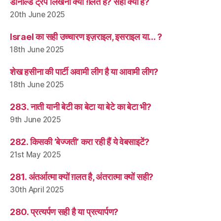
डोनाल्ड ट्रंप लिखना क्यों ग़लत है? सही क्या है?
20th June 2025
Israel का सही उच्चारण इज़राइल, इसराइल या… ?
18th June 2025
शेख हसीना की पार्टी अवामी लीग है या आवामी लीग?
18th June 2025
283. नाती यानी बेटी का बेटा या बेटे का बेटा भी?
9th June 2025
282. किसकी ‘बेज्जती’ करा रही हैं ये वेबसाइटें?
21st May 2025
281. अंतर्आत्मा क्यों ग़लत है, अंतरात्मा क्यों सही?
30th April 2025
280. प्रत्यर्पण सही है या प्रत्यार्पण?