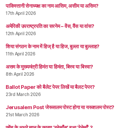
पाकिस्तानी सेनाध्यक्ष का नाम आसिम, असीम या असिम?
17th April 2026
अमेरिकी उपराष्ट्रपति का सरनेम – वेंस, वैंस या वांस?
12th April 2026
शिया संगठन के नाम में हिज् है या हिज, बुल्ला या बुल्लाह?
11th April 2026
असम के मुख्यमंत्री हिमंत या हिमंता, बिस्व या बिस्वा?
8th April 2026
Ballot Paper को बैलेट पेपर लिखें या बैलट पेपर?
23rd March 2026
Jerusalem Post जेरूसलम पोस्ट होगा या यरूशलम पोस्ट?
21st March 2026
फ़्रेंच के अधूरे ज्ञान के कारण ‘रनेसाँस’ हुआ ‘रेनेसाँ’ ?