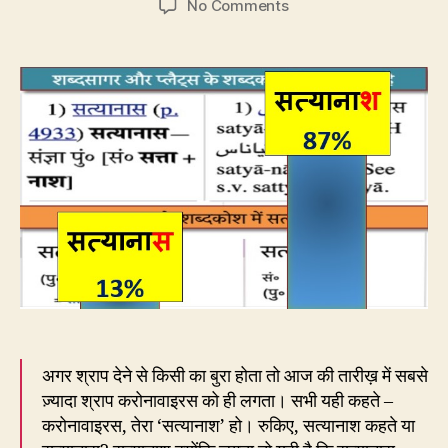
on
No Comments
57.
आप
इस
वाइरस
का
‘सत्यानाश’
चाहते
हैं
या
‘सत्यानास’?
अगर श्राप देने से किसी का बुरा होता तो आज की तारीख़ में सबसे
ज़्यादा श्राप करोनावाइरस को ही लगता। सभी यही कहते –
करोनावाइरस, तेरा ‘सत्यानाश’ हो। रुकिए, सत्यानाश कहते या