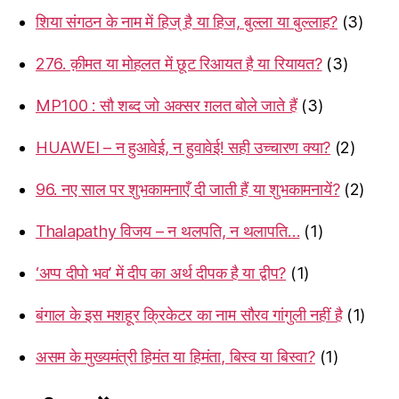
शिया संगठन के नाम में हिज् है या हिज, बुल्ला या बुल्लाह?
(3)
276. क़ीमत या मोहलत में छूट रिआयत है या रियायत?
(3)
MP100 : सौ शब्द जो अक्सर ग़लत बोले जाते हैं
(3)
HUAWEI – न हुआवेई, न हुवावेई! सही उच्चारण क्या?
(2)
96. नए साल पर शुभकामनाएँ दी जाती हैं या शुभकामनायें?
(2)
Thalapathy विजय – न थलपति, न थलापति…
(1)
‘अप्प दीपो भव’ में दीप का अर्थ दीपक है या द्वीप?
(1)
बंगाल के इस मशहूर क्रिकेटर का नाम सौरव गांगुली नहीं है
(1)
असम के मुख्यमंत्री हिमंत या हिमंता, बिस्व या बिस्वा?
(1)