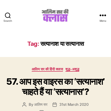
Search
Menu
Aalim
Sir
Ki
Class
Tag:
सत्यानाश या सत्यानास
Categories
आलिम सर की हिंदी क्लास
शुद्ध-अशुद्ध
57. आप इस वाइरस का ‘सत्यानाश’
चाहते हैं या ‘सत्यानास’?
By
आलिम सर
31st March 2020
Post
Post
author
date