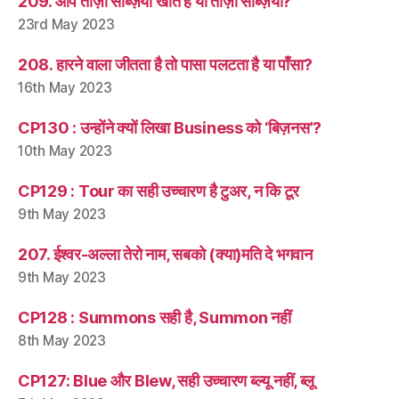
209. आप ताज़ा सब्ज़ियाँ खाते हैं या ताज़ी सब्ज़ियाँ?
23rd May 2023
208. हारने वाला जीतता है तो पासा पलटता है या पाँसा?
16th May 2023
CP130 : उन्होंने क्यों लिखा Business को ‘बिज़नस’?
10th May 2023
CP129 : Tour का सही उच्चारण है टुअर, न कि टूर
9th May 2023
207. ईश्वर-अल्ला तेरो नाम, सबको (क्या)मति दे भगवान
9th May 2023
CP128 : Summons सही है, Summon नहीं
8th May 2023
CP127: Blue और Blew, सही उच्चारण ब्ल्यू नहीं, ब्लू