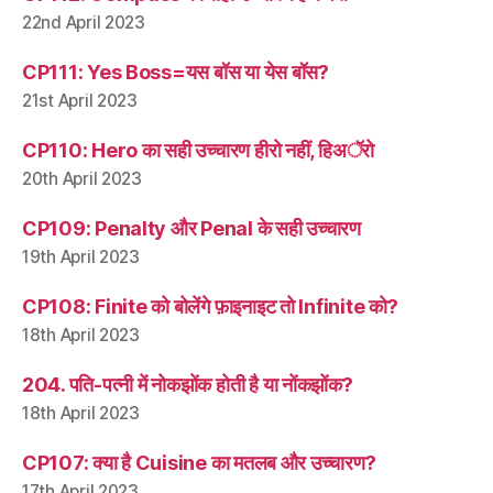
22nd April 2023
CP111: Yes Boss=यस बॉस या येस बॉस?
21st April 2023
CP110: Hero का सही उच्चारण हीरो नहीं, हिअॅरो
20th April 2023
CP109: Penalty और Penal के सही उच्चारण
19th April 2023
CP108: Finite को बोलेंगे फ़ाइनाइट तो Infinite को?
18th April 2023
204. पति-पत्नी में नोकझोंक होती है या नोंकझोंक?
18th April 2023
CP107: क्या है Cuisine का मतलब और उच्चारण?
17th April 2023