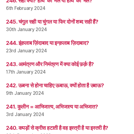
246. सही क्या? हाथ ‘का’ मैल या हाथ ‘की’ मैल?
6th February 2024
245. चंगुल सही या चुंगल या फिर दोनों शब्द सही हैं?
30th January 2024
244. इंक़लाब ज़िंदाबाद या इन्क़लाब ज़िदाबाद?
23rd January 2024
243. आमंत्रण और निमंत्रण में क्या कोई फ़र्क़ है?
17th January 2024
242. ऊबना से होना चाहिए ऊबाऊ, क्यों होता है उबाऊ?
9th January 2024
241. कुलीन = आभिजात्य, अभिजात्य या अभिजात?
3rd January 2024
240. कपड़ों से क्रीस हटाती है वह इस्त्री है या इस्तरी है?