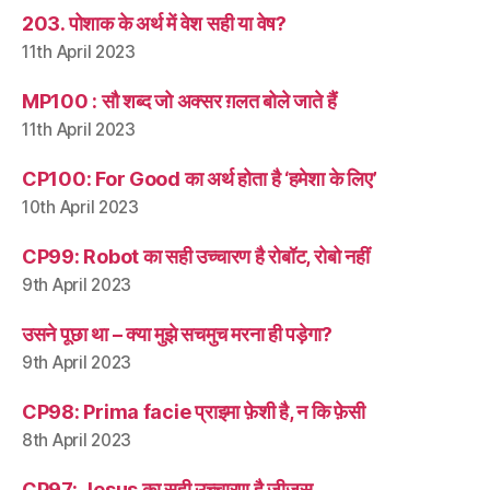
203. पोशाक के अर्थ में वेश सही या वेष?
11th April 2023
MP100 : सौ शब्द जो अक्सर ग़लत बोले जाते हैं
11th April 2023
CP100: For Good का अर्थ होता है ‘हमेशा के लिए’
10th April 2023
CP99: Robot का सही उच्चारण है रोबॉट, रोबो नहीं
9th April 2023
उसने पूछा था – क्या मुझे सचमुच मरना ही पड़ेगा?
9th April 2023
CP98: Prima facie प्राइमा फ़ेशी है, न कि फ़ेसी
8th April 2023
CP97: Jesus का सही उच्चारण है जीज़स