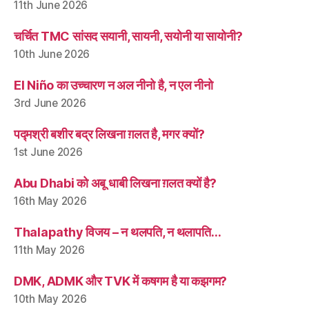
11th June 2026
चर्चित TMC सांसद सयानी, सायनी, सयोनी या सायोनी?
10th June 2026
El Niño का उच्चारण न अल नीनो है, न एल नीनो
3rd June 2026
पद्मश्री बशीर बद्र लिखना ग़लत है, मगर क्यों?
1st June 2026
Abu Dhabi को अबू धाबी लिखना ग़लत क्यों है?
16th May 2026
Thalapathy विजय – न थलपति, न थलापति…
11th May 2026
DMK, ADMK और TVK में कषगम है या कझगम?
10th May 2026