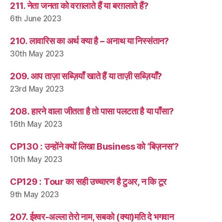
211. नेता जनता को वरग़लाते हैं या बरग़लाते हैं?
6th June 2023
210. लावारिस का अर्थ क्या है – अनाथ या निस्संतान?
30th May 2023
209. आप ताज़ा सब्ज़ियाँ खाते हैं या ताज़ी सब्ज़ियाँ?
23rd May 2023
208. हारने वाला जीतता है तो पासा पलटता है या पाँसा?
16th May 2023
CP130 : उन्होंने क्यों लिखा Business को ‘बिज़नस’?
10th May 2023
CP129 : Tour का सही उच्चारण है टुअर, न कि टूर
9th May 2023
207. ईश्वर-अल्ला तेरो नाम, सबको (क्या)मति दे भगवान