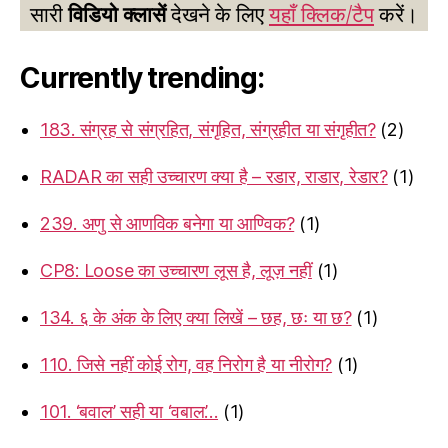
सारी
विडियो क्लासें
देखने के लिए
यहाँ क्लिक/टैप
करें।
Currently trending:
183. संग्रह से संग्रहित, संगृहित, संग्रहीत या संगृहीत?
(2)
RADAR का सही उच्चारण क्या है – रडार, राडार, रेडार?
(1)
239. अणु से आणविक बनेगा या आण्विक?
(1)
CP8: Loose का उच्चारण लूस है, लूज़ नहीं
(1)
134. ६ के अंक के लिए क्या लिखें – छह, छः या छ?
(1)
110. जिसे नहीं कोई रोग, वह निरोग है या नीरोग?
(1)
101. ‘बवाल’ सही या ‘वबाल’…
(1)