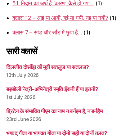
51. निदान का अर्थ है ‘कारण’, कैसे हो गया…
(1)
क्लास 12 – आई या आयी, गई या गयी, नई या नयी?
(1)
क्लास 7 – सांड और साँड़ में छुपा है…
(1)
सारी क्लासें
दिलजीत दोसाँझ की मूवी सतलुज या सतलज?
13th July 2026
बड़बोली नेत्री-अभिनेत्री स्मृति ईरानी हैं या इरानी?
1st July 2026
ब्रिटेन के संभावित पीएम का नाम न बर्नहम है, न बर्नहैम
23rd June 2026
भगवद् गीता या भागवत गीता या दोनों सही या दोनों ग़लत?