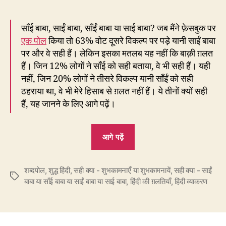
साँई बाबा, साईं बाबा, साँईं बाबा या साई बाबा? जब मैंने फ़ेसबुक पर
एक पोल
किया तो 63% वोट दूसरे विकल्प पर पड़े यानी साईं बाबा
पर और वे सही हैं। लेकिन इसका मतलब यह नहीं कि बाक़ी ग़लत
हैं। जिन 12% लोगों ने साँई को सही बताया, वे भी सही हैं। यही
नहीं, जिन 20% लोगों ने तीसरे विकल्प यानी साँईं को सही
ठहराया था, वे भी मेरे हिसाब से ग़लत नहीं हैं। ये तीनों क्यों सही
हैं, यह जानने के लिए आगे पढ़ें।
“108.
आगे पढ़ें
स्वामी
से
शब्दपोल
,
शुद्ध हिंदी
,
सही क्या - शुभकामनाएँ या शुभकामनायें
बना
,
सही क्या - साईं
Tags
बाबा या साँई बाबा या साईं बाबा या साई बाबा
,
हिंदी की ग़लतियाँ
,
हिंदी व्याकरण
क्या
–
साँई,
साईं