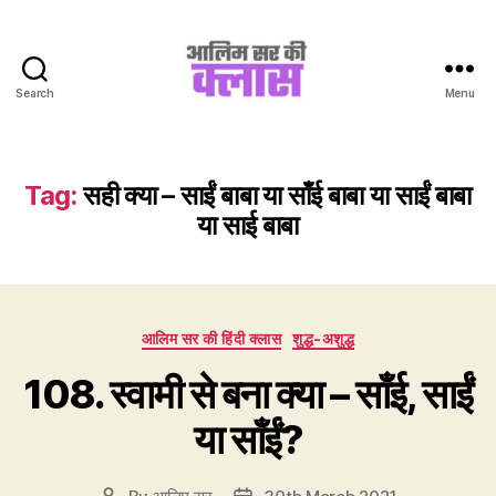
Search
Menu
Aalim
Sir
Ki
Class
Tag:
सही क्या – साईं बाबा या साँई बाबा या साईं बाबा
या साई बाबा
Categories
आलिम सर की हिंदी क्लास
शुद्ध-अशुद्ध
108. स्वामी से बना क्या – साँई, साईं
या साँईं?