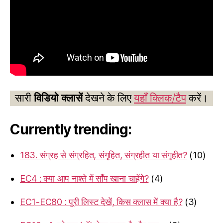
सारी
विडियो क्लासें
देखने के लिए
यहाँ क्लिक/टैप
करें।
Currently trending:
183. संग्रह से संग्रहित, संगृहित, संग्रहीत या संगृहीत?
(10)
EC4 : क्या आप नाश्ते में साँप खाना चाहेंगे?
(4)
EC1-EC80 : पूरी लिस्ट देखें, किस क्लास में क्या है?
(3)