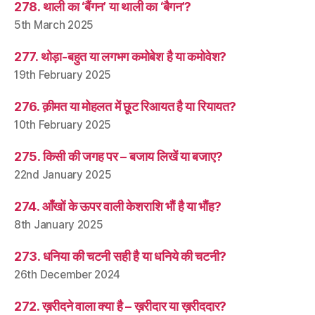
278. थाली का ‘बैंगन’ या थाली का ‘बैगन’?
5th March 2025
277. थोड़ा-बहुत या लगभग कमोबेश है या कमोवेश?
19th February 2025
276. क़ीमत या मोहलत में छूट रिआयत है या रियायत?
10th February 2025
275. किसी की जगह पर – बजाय लिखें या बजाए?
22nd January 2025
274. आँखों के ऊपर वाली केशराशि भौं है या भौंह?
8th January 2025
273. धनिया की चटनी सही है या धनिये की चटनी?
26th December 2024
272. ख़रीदने वाला क्या है – ख़रीदार या ख़रीददार?