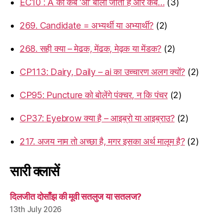
EC10 : A को कब ‘ऑ’ बोला जाता है और कब…
(3)
269. Candidate = अभ्यर्थी या अभ्यार्थी?
(2)
268. सही क्या – मेढक, मेंढक, मेढ़क या मेंडक?
(2)
CP113: Dairy, Daily – ai का उच्चारण अलग क्यों?
(2)
CP95: Puncture को बोलेंगे पंक्चर, न कि पंचर
(2)
CP37: Eyebrow क्या है – आइब्रो या आइब्राउ?
(2)
217. अजय नाम तो अच्छा है, मगर इसका अर्थ मालूम है?
(2)
सारी क्लासें
दिलजीत दोसाँझ की मूवी सतलुज या सतलज?
13th July 2026