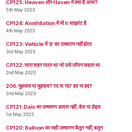
CP125: Heaven और Haven में क्या है अंतर?
5th May 2023
CP124: Annihilation में भी h साइलंट है
4th May 2023
CP123: Vehicle में ‘ह’ का उच्चारण नहीं होता
3rd May 2023
CP122: सारा शहर ग़लत था जो उसे लॉयन कहता था
2nd May 2023
206. मुक़दमा या मुक़द्दमा? रद या रद्द? हद या हद्द?
2nd May 2023
CP121: Dais का उच्चारण डायस नहीं, डेस या डेइस
1st May 2023
CP120: Balloon का सही उच्चारण बैलून नहीं, बलून