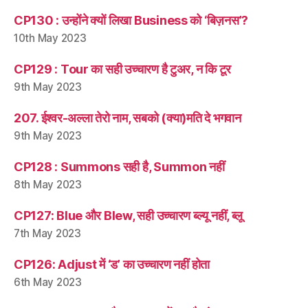
CP130 : उन्होंने क्यों लिखा Business को ‘बिज़नस’?
10th May 2023
CP129 : Tour का सही उच्चारण है टुअर, न कि टूर
9th May 2023
207. ईश्वर-अल्ला तेरो नाम, सबको (क्या)मति दे भगवान
9th May 2023
CP128 : Summons सही है, Summon नहीं
8th May 2023
CP127: Blue और Blew, सही उच्चारण ब्ल्यू नहीं, ब्लू
7th May 2023
CP126: Adjust में ‘ड’ का उच्चारण नहीं होता
6th May 2023