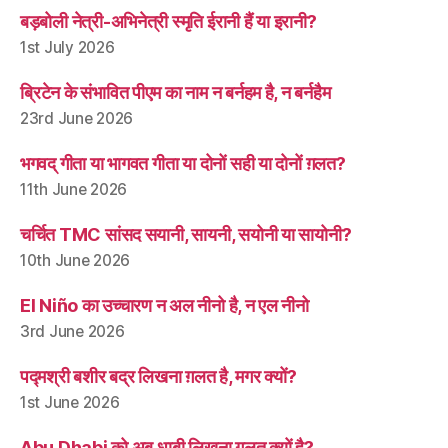
बड़बोली नेत्री-अभिनेत्री स्मृति ईरानी हैं या इरानी?
1st July 2026
ब्रिटेन के संभावित पीएम का नाम न बर्नहम है, न बर्नहैम
23rd June 2026
भगवद् गीता या भागवत गीता या दोनों सही या दोनों ग़लत?
11th June 2026
चर्चित TMC सांसद सयानी, सायनी, सयोनी या सायोनी?
10th June 2026
El Niño का उच्चारण न अल नीनो है, न एल नीनो
3rd June 2026
पद्मश्री बशीर बद्र लिखना ग़लत है, मगर क्यों?
1st June 2026
Abu Dhabi को अबू धाबी लिखना ग़लत क्यों है?