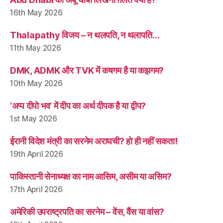
16th May 2026
Thalapathy विजय – न थलपति, न थलापति…
11th May 2026
DMK, ADMK और TVK में कषगम है या कझगम?
10th May 2026
‘अप्प दीपो भव’ में दीप का अर्थ दीपक है या द्वीप?
1st May 2026
ईरानी विदेश मंत्री का सरनेम अराघची? हो ही नहीं सकता!
19th April 2026
पाकिस्तानी सेनाध्यक्ष का नाम आसिम, असीम या असिम?
17th April 2026
अमेरिकी उपराष्ट्रपति का सरनेम – वेंस, वैंस या वांस?