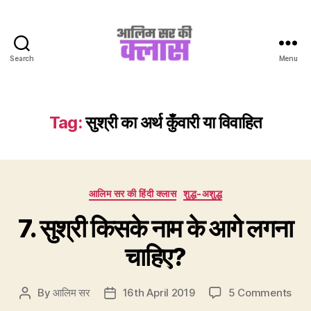
Search
Menu
Aalim
Sir
Ki
Class
Tag:
सुश्री का अर्थ कुँवारी या विवाहित
Categories
आलिम सर की हिंदी क्लास
शुद्ध-अशुद्ध
7. सुश्री किसके नाम के आगे लगना
चाहिए?
on
By
आलिम सर
16th April 2019
5 Comments
Post
Post
7.
author
date