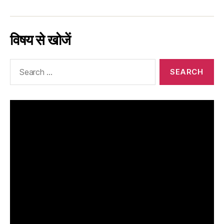
विषय से खोजें
Search
for: