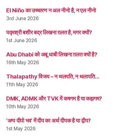
El Niño का उच्चारण न अल नीनो है, न एल नीनो
3rd June 2026
पद्मश्री बशीर बद्र लिखना ग़लत है, मगर क्यों?
1st June 2026
Abu Dhabi को अबू धाबी लिखना ग़लत क्यों है?
16th May 2026
Thalapathy विजय – न थलपति, न थलापति…
11th May 2026
DMK, ADMK और TVK में कषगम है या कझगम?
10th May 2026
‘अप्प दीपो भव’ में दीप का अर्थ दीपक है या द्वीप?
1st May 2026