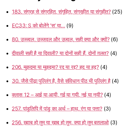
183. संग्रह से संग्रहित, संगृहित, संग्रहीत या संगृहीत?
(25)
EC33: S को बोलेंगे ‘स’ या…
(9)
80. उज्ज्वल, उज्जवल और उज्वल, सही क्या और क्यों?
(6)
दीवाली सही है या दिवाली? या दोनों सही हैं, दोनों ग़लत?
(4)
206. मुक़दमा या मुक़द्दमा? रद या रद्द? हद या हद्द?
(4)
30. जैसे पीढ़ा पुल्लिंग है, वैसे संविधान पीठ भी पुल्लिंग है
(4)
क्लास 12 – आई या आयी, गई या गयी, नई या नयी?
(4)
257. पांडुलिपि में पांडु का अर्थ – हाथ, रंग या पत्ता?
(3)
256. ख़्वाब हो तुम या ख़ाब हो तुम, क्या हो तुम बतलाओ
(3)