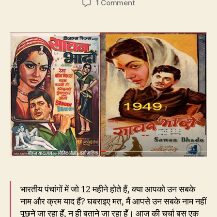
on
1 Comment
225.
मेरे
नैना
सावन-
भादो…
या
सावन-
भादों?
भारतीय पंचांगों में जो 12 महीने होते हैं, क्या आपको उन सबके
नाम और क्रम याद हैं? घबराइए मत, मैं आपसे उन सबके नाम नहीं
पूछने जा रहा हूँ, न ही बताने जा रहा हूँ। आज की चर्चा बस एक