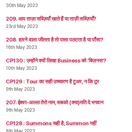
30th May 2023
209. आप ताज़ा सब्ज़ियाँ खाते हैं या ताज़ी सब्ज़ियाँ?
23rd May 2023
208. हारने वाला जीतता है तो पासा पलटता है या पाँसा?
16th May 2023
CP130 : उन्होंने क्यों लिखा Business को ‘बिज़नस’?
10th May 2023
CP129 : Tour का सही उच्चारण है टुअर, न कि टूर
9th May 2023
207. ईश्वर-अल्ला तेरो नाम, सबको (क्या)मति दे भगवान
9th May 2023
CP128 : Summons सही है, Summon नहीं
8th May 2023