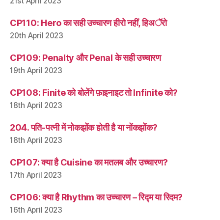
21st April 2023
CP110: Hero का सही उच्चारण हीरो नहीं, हिअॅरो
20th April 2023
CP109: Penalty और Penal के सही उच्चारण
19th April 2023
CP108: Finite को बोलेंगे फ़ाइनाइट तो Infinite को?
18th April 2023
204. पति-पत्नी में नोकझोंक होती है या नोंकझोंक?
18th April 2023
CP107: क्या है Cuisine का मतलब और उच्चारण?
17th April 2023
CP106: क्या है Rhythm का उच्चारण – रिद्म या रिदम?
16th April 2023