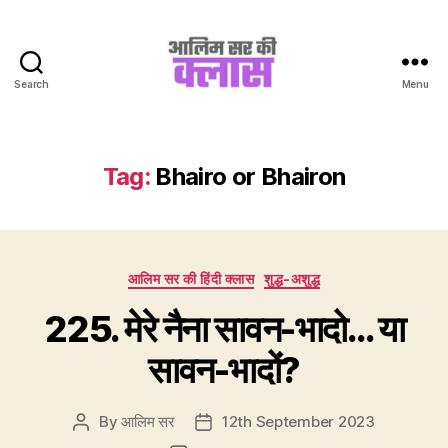
Search
Menu
Aalim
Sir
Ki
Class
Tag:
Bhairo or Bhairon
Categories
आलिम सर की हिंदी क्लास
शुद्ध-अशुद्ध
225. मेरे नैना सावन-भादो… या
सावन-भादों?
By
आलिम सर
12th September 2023
Post
Post
author
date