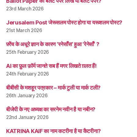
Ballot Paper को बैलेट पेपर लिखें या बैलट पेपर?
23rd March 2026
Jerusalem Post जेरूसलम पोस्ट होगा या यरूशलम पोस्ट?
21st March 2026
फ़्रेंच के अधूरे ज्ञान के कारण ‘रनेसाँस’ हुआ ‘रेनेसाँ’ ?
25th February 2026
AI का फ़ुल फ़ॉर्म जानते सब हैं मगर लिखते ग़लत हैं!
24th February 2026
बीबीसी के मशहूर पत्रकार – मार्क टुली या मार्क टली?
26th January 2026
बीजेपी के नए अध्यक्ष का सरनेम नवीन है या नबीन?
22nd January 2026
KATRINA KAIF का नाम कटरीना है या कैटरीना?