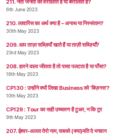
211. नेता जनता को वरग़लाते हैं या बरग़लाते हैं?
6th June 2023
210. लावारिस का अर्थ क्या है – अनाथ या निस्संतान?
30th May 2023
209. आप ताज़ा सब्ज़ियाँ खाते हैं या ताज़ी सब्ज़ियाँ?
23rd May 2023
208. हारने वाला जीतता है तो पासा पलटता है या पाँसा?
16th May 2023
CP130 : उन्होंने क्यों लिखा Business को ‘बिज़नस’?
10th May 2023
CP129 : Tour का सही उच्चारण है टुअर, न कि टूर
9th May 2023
207. ईश्वर-अल्ला तेरो नाम, सबको (क्या)मति दे भगवान