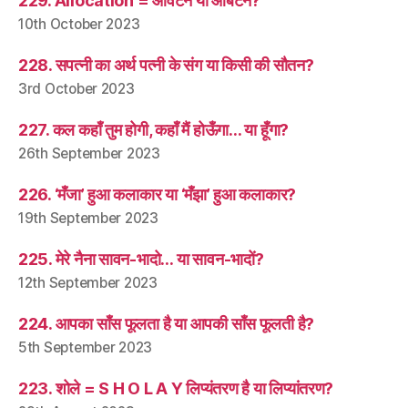
229. Allocation = आवंटन या आबंटन?
10th October 2023
228. सपत्नी का अर्थ पत्नी के संग या किसी की सौतन?
3rd October 2023
227. कल कहाँ तुम होगी, कहाँ मैं होऊँगा… या हूँगा?
26th September 2023
226. ‘मँजा’ हुआ कलाकार या ‘मँझा’ हुआ कलाकार?
19th September 2023
225. मेरे नैना सावन-भादो… या सावन-भादों?
12th September 2023
224. आपका साँस फूलता है या आपकी साँस फूलती है?
5th September 2023
223. शोले = S H O L A Y लिप्यंतरण है या लिप्यांतरण?