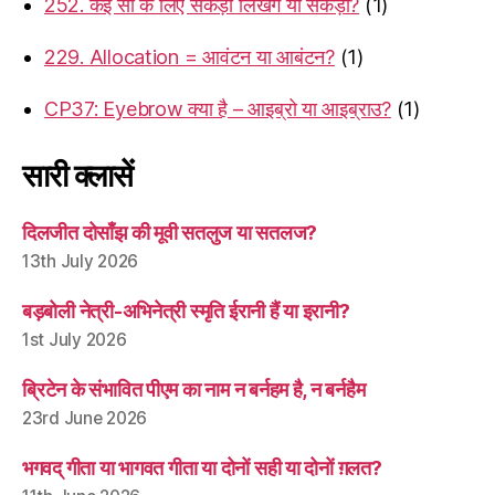
252. कई सौ के लिए सैकड़ों लिखेंगे या सैंकड़ों?
(1)
229. Allocation = आवंटन या आबंटन?
(1)
CP37: Eyebrow क्या है – आइब्रो या आइब्राउ?
(1)
सारी क्लासें
दिलजीत दोसाँझ की मूवी सतलुज या सतलज?
13th July 2026
बड़बोली नेत्री-अभिनेत्री स्मृति ईरानी हैं या इरानी?
1st July 2026
ब्रिटेन के संभावित पीएम का नाम न बर्नहम है, न बर्नहैम
23rd June 2026
भगवद् गीता या भागवत गीता या दोनों सही या दोनों ग़लत?