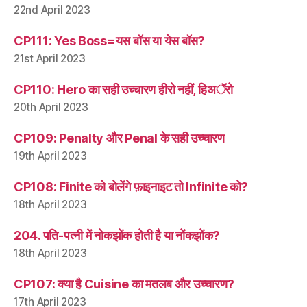
22nd April 2023
CP111: Yes Boss=यस बॉस या येस बॉस?
21st April 2023
CP110: Hero का सही उच्चारण हीरो नहीं, हिअॅरो
20th April 2023
CP109: Penalty और Penal के सही उच्चारण
19th April 2023
CP108: Finite को बोलेंगे फ़ाइनाइट तो Infinite को?
18th April 2023
204. पति-पत्नी में नोकझोंक होती है या नोंकझोंक?
18th April 2023
CP107: क्या है Cuisine का मतलब और उच्चारण?
17th April 2023