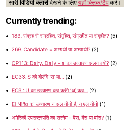
सारी
विडियो क्लासें
देखने के लिए
यहाँ क्लिक/टैप
करें।
Currently trending:
183. संग्रह से संग्रहित, संगृहित, संग्रहीत या संगृहीत?
(5)
269. Candidate = अभ्यर्थी या अभ्यार्थी?
(2)
CP113: Dairy, Daily – ai का उच्चारण अलग क्यों?
(2)
EC33: S को बोलेंगे ‘स’ या…
(2)
EC8 : U का उच्चारण कब करेंगे ‘अ’, कब…
(2)
El Niño का उच्चारण न अल नीनो है, न एल नीनो
(1)
अमेरिकी उपराष्ट्रपति का सरनेम – वेंस, वैंस या वांस?
(1)