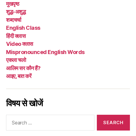
मुखपृष्ठ
शुद्ध-अशुद्ध
शब्दचर्चा
English Class
हिंदी क्लास
Video क्लास
Mispronounced English Words
एकला चलो
आलिम सर कौन हैं?
आइए, बात करें
विषय से खोजें
Search
for: