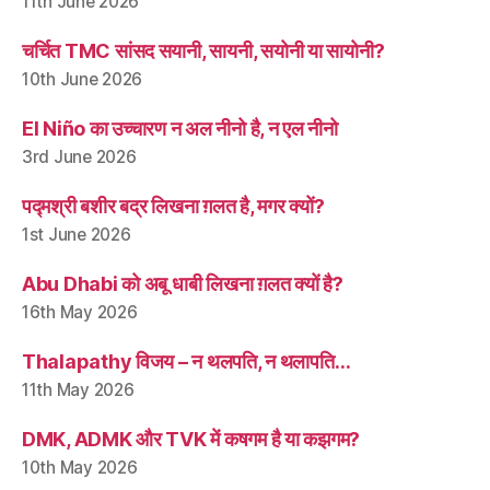
11th June 2026
चर्चित TMC सांसद सयानी, सायनी, सयोनी या सायोनी?
10th June 2026
El Niño का उच्चारण न अल नीनो है, न एल नीनो
3rd June 2026
पद्मश्री बशीर बद्र लिखना ग़लत है, मगर क्यों?
1st June 2026
Abu Dhabi को अबू धाबी लिखना ग़लत क्यों है?
16th May 2026
Thalapathy विजय – न थलपति, न थलापति…
11th May 2026
DMK, ADMK और TVK में कषगम है या कझगम?
10th May 2026