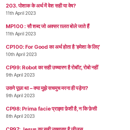
203. पोशाक के अर्थ में वेश सही या वेष?
11th April 2023
MP100 : सौ शब्द जो अक्सर ग़लत बोले जाते हैं
11th April 2023
CP100: For Good का अर्थ होता है ‘हमेशा के लिए’
10th April 2023
CP99: Robot का सही उच्चारण है रोबॉट, रोबो नहीं
9th April 2023
उसने पूछा था – क्या मुझे सचमुच मरना ही पड़ेगा?
9th April 2023
CP98: Prima facie प्राइमा फ़ेशी है, न कि फ़ेसी
8th April 2023
CP97: Jesus का सही उच्चारण है जीज़स