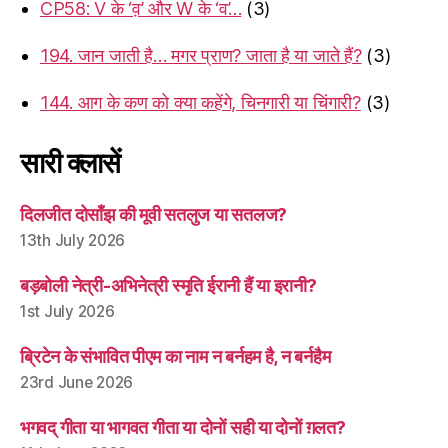
CP58: V के ‘व़’ और W के ‘व’…
(3)
194. जान जाती है… मगर प्राण? जाता है या जाते हैं?
(3)
144. आग के कण को क्या कहेंगे, चिनगारी या चिंगारी?
(3)
सारी क्लासें
दिलजीत दोसाँझ की मूवी सतलुज या सतलज?
13th July 2026
बड़बोली नेत्री-अभिनेत्री स्मृति ईरानी हैं या इरानी?
1st July 2026
ब्रिटेन के संभावित पीएम का नाम न बर्नहम है, न बर्नहैम
23rd June 2026
भगवद् गीता या भागवत गीता या दोनों सही या दोनों ग़लत?