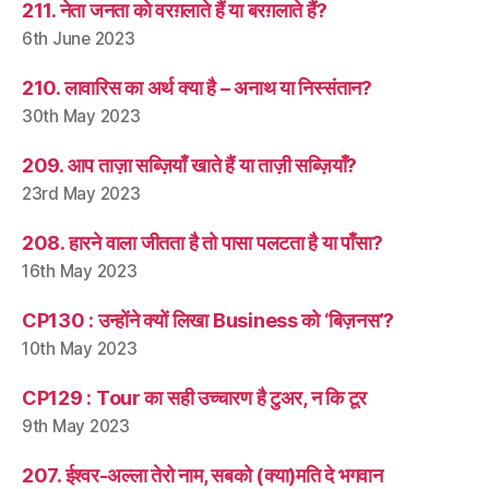
211. नेता जनता को वरग़लाते हैं या बरग़लाते हैं?
6th June 2023
210. लावारिस का अर्थ क्या है – अनाथ या निस्संतान?
30th May 2023
209. आप ताज़ा सब्ज़ियाँ खाते हैं या ताज़ी सब्ज़ियाँ?
23rd May 2023
208. हारने वाला जीतता है तो पासा पलटता है या पाँसा?
16th May 2023
CP130 : उन्होंने क्यों लिखा Business को ‘बिज़नस’?
10th May 2023
CP129 : Tour का सही उच्चारण है टुअर, न कि टूर
9th May 2023
207. ईश्वर-अल्ला तेरो नाम, सबको (क्या)मति दे भगवान