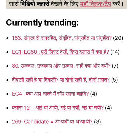
सारी
विडियो क्लासें
देखने के लिए
यहाँ क्लिक/टैप
करें।
Currently trending:
183. संग्रह से संग्रहित, संगृहित, संग्रहीत या संगृहीत?
(20)
EC1-EC80 : पूरी लिस्ट देखें, किस क्लास में क्या है?
(14)
80. उज्ज्वल, उज्जवल और उज्वल, सही क्या और क्यों?
(7)
दीवाली सही है या दिवाली? या दोनों सही हैं, दोनों ग़लत?
(5)
EC4 : क्या आप नाश्ते में साँप खाना चाहेंगे?
(4)
क्लास 12 – आई या आयी, गई या गयी, नई या नयी?
(4)
269. Candidate = अभ्यर्थी या अभ्यार्थी?
(3)