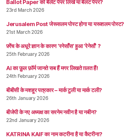
Ballot Paper को बैलेट पेपर लिखें या बैलट पेपर?
23rd March 2026
Jerusalem Post जेरूसलम पोस्ट होगा या यरूशलम पोस्ट?
21st March 2026
फ़्रेंच के अधूरे ज्ञान के कारण ‘रनेसाँस’ हुआ ‘रेनेसाँ’ ?
25th February 2026
AI का फ़ुल फ़ॉर्म जानते सब हैं मगर लिखते ग़लत हैं!
24th February 2026
बीबीसी के मशहूर पत्रकार – मार्क टुली या मार्क टली?
26th January 2026
बीजेपी के नए अध्यक्ष का सरनेम नवीन है या नबीन?
22nd January 2026
KATRINA KAIF का नाम कटरीना है या कैटरीना?