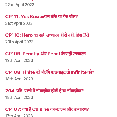
22nd April 2023
CP111: Yes Boss=यस बॉस या येस बॉस?
21st April 2023
CP110: Hero का सही उच्चारण हीरो नहीं, हिअॅरो
20th April 2023
CP109: Penalty और Penal के सही उच्चारण
19th April 2023
CP108: Finite को बोलेंगे फ़ाइनाइट तो Infinite को?
18th April 2023
204. पति-पत्नी में नोकझोंक होती है या नोंकझोंक?
18th April 2023
CP107: क्या है Cuisine का मतलब और उच्चारण?
17th April 2023