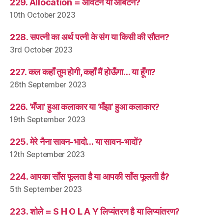
229. Allocation = आवंटन या आबंटन?
10th October 2023
228. सपत्नी का अर्थ पत्नी के संग या किसी की सौतन?
3rd October 2023
227. कल कहाँ तुम होगी, कहाँ मैं होऊँगा… या हूँगा?
26th September 2023
226. ‘मँजा’ हुआ कलाकार या ‘मँझा’ हुआ कलाकार?
19th September 2023
225. मेरे नैना सावन-भादो… या सावन-भादों?
12th September 2023
224. आपका साँस फूलता है या आपकी साँस फूलती है?
5th September 2023
223. शोले = S H O L A Y लिप्यंतरण है या लिप्यांतरण?