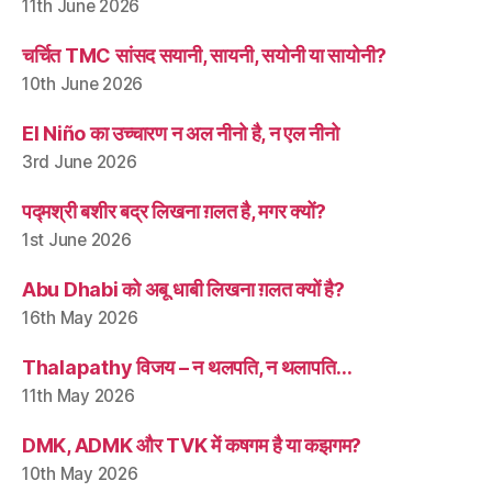
11th June 2026
चर्चित TMC सांसद सयानी, सायनी, सयोनी या सायोनी?
10th June 2026
El Niño का उच्चारण न अल नीनो है, न एल नीनो
3rd June 2026
पद्मश्री बशीर बद्र लिखना ग़लत है, मगर क्यों?
1st June 2026
Abu Dhabi को अबू धाबी लिखना ग़लत क्यों है?
16th May 2026
Thalapathy विजय – न थलपति, न थलापति…
11th May 2026
DMK, ADMK और TVK में कषगम है या कझगम?
10th May 2026