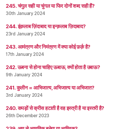
245. चंगुल सही या चुंगल या फिर दोनों शब्द सही हैं?
30th January 2024
244. इंक़लाब ज़िंदाबाद या इन्क़लाब ज़िदाबाद?
23rd January 2024
243. आमंत्रण और निमंत्रण में क्या कोई फ़र्क़ है?
17th January 2024
242. ऊबना से होना चाहिए ऊबाऊ, क्यों होता है उबाऊ?
9th January 2024
241. कुलीन = आभिजात्य, अभिजात्य या अभिजात?
3rd January 2024
240. कपड़ों से क्रीस हटाती है वह इस्त्री है या इस्तरी है?
26th December 2023
239. अणु से आणविक बनेगा या आण्विक?