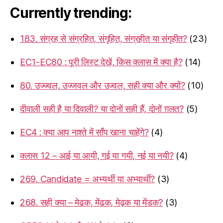
Currently trending:
183. संग्रह से संग्रहित, संगृहित, संग्रहीत या संगृहीत?
(23)
EC1-EC80 : पूरी लिस्ट देखें, किस क्लास में क्या है?
(14)
80. उज्ज्वल, उज्जवल और उज्वल, सही क्या और क्यों?
(10)
दीवाली सही है या दिवाली? या दोनों सही हैं, दोनों ग़लत?
(5)
EC4 : क्या आप नाश्ते में साँप खाना चाहेंगे?
(4)
क्लास 12 – आई या आयी, गई या गयी, नई या नयी?
(4)
269. Candidate = अभ्यर्थी या अभ्यार्थी?
(3)
268. सही क्या – मेढक, मेंढक, मेढ़क या मेंडक?
(3)