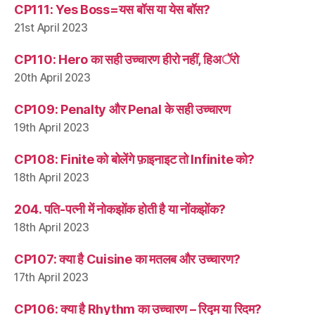
CP111: Yes Boss=यस बॉस या येस बॉस?
21st April 2023
CP110: Hero का सही उच्चारण हीरो नहीं, हिअॅरो
20th April 2023
CP109: Penalty और Penal के सही उच्चारण
19th April 2023
CP108: Finite को बोलेंगे फ़ाइनाइट तो Infinite को?
18th April 2023
204. पति-पत्नी में नोकझोंक होती है या नोंकझोंक?
18th April 2023
CP107: क्या है Cuisine का मतलब और उच्चारण?
17th April 2023
CP106: क्या है Rhythm का उच्चारण – रिद्म या रिदम?