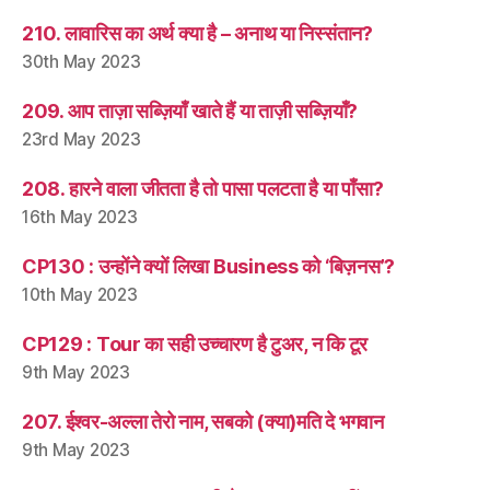
210. लावारिस का अर्थ क्या है – अनाथ या निस्संतान?
30th May 2023
209. आप ताज़ा सब्ज़ियाँ खाते हैं या ताज़ी सब्ज़ियाँ?
23rd May 2023
208. हारने वाला जीतता है तो पासा पलटता है या पाँसा?
16th May 2023
CP130 : उन्होंने क्यों लिखा Business को ‘बिज़नस’?
10th May 2023
CP129 : Tour का सही उच्चारण है टुअर, न कि टूर
9th May 2023
207. ईश्वर-अल्ला तेरो नाम, सबको (क्या)मति दे भगवान
9th May 2023