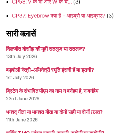
CP58: V के ‘व़’ और W के ‘व’…
(3)
CP37: Eyebrow क्या है – आइब्रो या आइब्राउ?
(3)
सारी क्लासें
दिलजीत दोसाँझ की मूवी सतलुज या सतलज?
13th July 2026
बड़बोली नेत्री-अभिनेत्री स्मृति ईरानी हैं या इरानी?
1st July 2026
ब्रिटेन के संभावित पीएम का नाम न बर्नहम है, न बर्नहैम
23rd June 2026
भगवद् गीता या भागवत गीता या दोनों सही या दोनों ग़लत?
11th June 2026