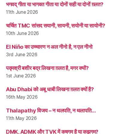
भगवद् गीता या भागवत गीता या दोनों सही या दोनों ग़लत?
11th June 2026
चर्चित TMC सांसद सयानी, सायनी, सयोनी या सायोनी?
10th June 2026
El Niño का उच्चारण न अल नीनो है, न एल नीनो
3rd June 2026
पद्मश्री बशीर बद्र लिखना ग़लत है, मगर क्यों?
1st June 2026
Abu Dhabi को अबू धाबी लिखना ग़लत क्यों है?
16th May 2026
Thalapathy विजय – न थलपति, न थलापति…
11th May 2026
DMK, ADMK और TVK में कषगम है या कझगम?