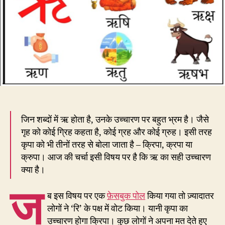
रु,
कृपा
क्रि
है
या
क्रु
जिन शब्दों में ऋ होता है, उनके उच्चारण पर बहुत भ्रम है। जैसे
गृह को कोई ग्रिह कहता है, कोई ग्रह और कोई ग्रुह। इसी तरह
कृपा को भी तीनों तरह से बोला जाता है – क्रिपा, क्रपा या
क्रुपा। आज की चर्चा इसी विषय पर है कि ऋ का सही उच्चारण
क्या है।
ज
ब इस विषय पर एक
फ़ेसबुक पोल
किया गया तो ज़्यादातर
लोगों ने ‘रि’ के पक्ष में वोट किया। यानी कृपा का
उच्चारण होगा क्रिपा। कुछ लोगों ने अपना मत देते हुए