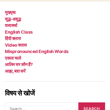
मुखपृष्ठ
शुद्ध-अशुद्ध
शब्दचर्चा
English Class
हिंदी क्लास
Video क्लास
Mispronounced English Words
एकला चलो
आलिम सर कौन हैं?
आइए, बात करें
विषय से खोजें
Search
for: