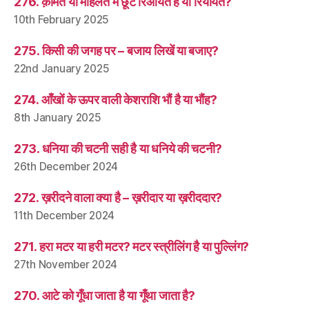
276. क़ीमत या मोहलत में छूट रिआयत है या रियायत?
10th February 2025
275. किसी की जगह पर – बजाय लिखें या बजाए?
22nd January 2025
274. आँखों के ऊपर वाली केशराशि भौं है या भौंह?
8th January 2025
273. धनिया की चटनी सही है या धनिये की चटनी?
26th December 2024
272. ख़रीदने वाला क्या है – ख़रीदार या ख़रीददार?
11th December 2024
271. हरा मटर या हरी मटर? मटर स्त्रीलिंग है या पुल्लिंग?
27th November 2024
270. आटे को गूँधा जाता है या गूँथा जाता है?