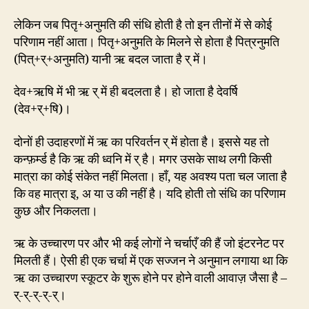
लेकिन जब पितृ+अनुमति की संधि होती है तो इन तीनों में से कोई
परिणाम नहीं आता। पितृ+अनुमति के मिलने से होता है पित्रनुमति
(पित्+र्+अनुमति) यानी ऋ बदल जाता है र् में।
देव+ऋषि में भी ऋ र् में ही बदलता है। हो जाता है देवर्षि
(देव+र्+षि)।
दोनों ही उदाहरणों में ऋ का परिवर्तन र् में होता है। इससे यह तो
कन्फ़र्म्ड है कि ऋ की ध्वनि में र् है। मगर उसके साथ लगी किसी
मात्रा का कोई संकेत नहीं मिलता। हाँ, यह अवश्य पता चल जाता है
कि वह मात्रा इ, अ या उ की नहीं है। यदि होती तो संधि का परिणाम
कुछ और निकलता।
ऋ के उच्चारण पर और भी कई लोगों ने चर्चाएँ की हैं जो इंटरनेट पर
मिलती हैं। ऐसी ही एक चर्चा में एक सज्जन ने अनुमान लगाया था कि
ऋ का उच्चारण स्कूटर के शुरू होने पर होने वाली आवाज़ जैसा है –
र्-र्-र्-र्-र्।