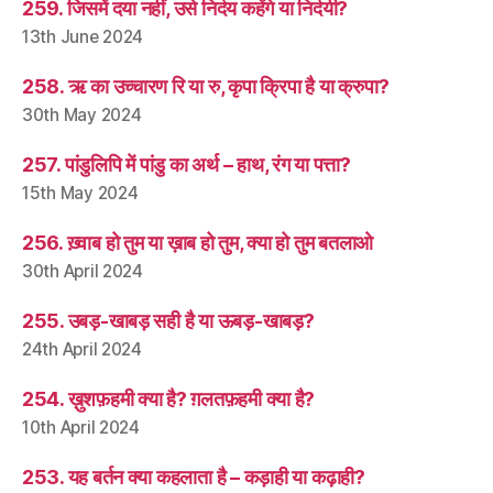
259. जिसमें दया नहीं, उसे निर्दय कहेंगे या निर्दयी?
13th June 2024
258. ऋ का उच्चारण रि या रु, कृपा क्रिपा है या क्रुपा?
30th May 2024
257. पांडुलिपि में पांडु का अर्थ – हाथ, रंग या पत्ता?
15th May 2024
256. ख़्वाब हो तुम या ख़ाब हो तुम, क्या हो तुम बतलाओ
30th April 2024
255. उबड़-खाबड़ सही है या ऊबड़-खाबड़?
24th April 2024
254. ख़ुशफ़हमी क्या है? ग़लतफ़हमी क्या है?
10th April 2024
253. यह बर्तन क्या कहलाता है – कड़ाही या कढ़ाही?