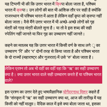
यह टिप्पणी भी की कि उत्तर भारत में
क्रि
पा बोला जाता है, पश्चिम
भारत में
क्रु
पा। उन लोगों की बात भी आंशिक तौर पर सही है क्योंकि
राजस्थान भी पश्चिम भारत में आता है लेकिन वहाँ कृपा को क्रुपा नहीं
बोला जाता। वैसे मैंने उत्तर भारत में भी अच्छे-अच्छे लोगों को गृह
मंत्री को ग्रह मंत्री बोलते सुना है। या तो वे इस शब्द की सही
स्पेलिंग नहीं जानते या फिर गृह का उच्चारण नहीं जानते।
कहने का मतलब यह कि उत्तर भारत में किसी वर्ण के साथ लगे ृ का
उच्चारण ‘रि’ और ‘र’ दोनों तरह से किया जाता है और पश्चिम भारत
के दो राज्यों (महाराष्ट्र और गुजरात) में उसे ‘रु’ बोला जाता है।
लेकिन प्रश्न तो अब भी वहीं का वहीं रहा कि ‘ऋ’ का सही उच्चारण
क्या है। क्या उत्तर भारत वाले सही उच्चारण करते हैं या पश्चिम भारत
वाले?
इस प्रश्न का उत्तर देते हुए भाषावैज्ञानिक
योगेंद्रनाथ मिश्र
कहते हैं
कि ‘संस्कृत में ‘ऋ’ का सही उच्चारण क्या था, आज की तारीख़ में यह
किसी को नहीं मालूम। वैदिक काल में इसे क्या बोला जाता था, इसका