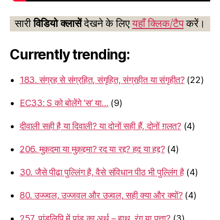
सारी
विडियो क्लासें
देखने के लिए
यहाँ क्लिक/टैप
करें।
Currently trending:
183. संग्रह से संग्रहित, संगृहित, संग्रहीत या संगृहीत?
(22)
EC33: S को बोलेंगे ‘स’ या…
(9)
दीवाली सही है या दिवाली? या दोनों सही हैं, दोनों ग़लत?
(4)
206. मुक़दमा या मुक़द्दमा? रद या रद्द? हद या हद्द?
(4)
30. जैसे पीढ़ा पुल्लिंग है, वैसे संविधान पीठ भी पुल्लिंग है
(4)
80. उज्ज्वल, उज्जवल और उज्वल, सही क्या और क्यों?
(4)
257. पांडुलिपि में पांडु का अर्थ – हाथ, रंग या पत्ता?
(3)