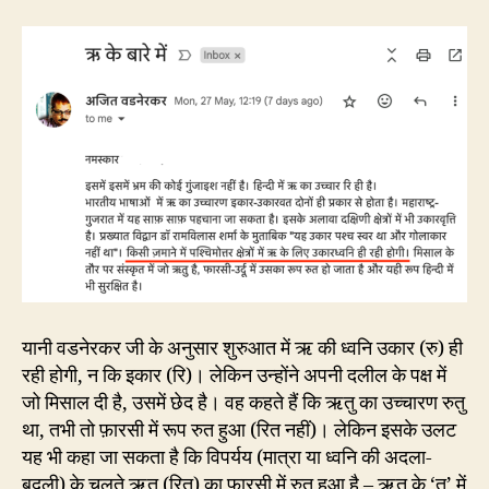
यानी वडनेरकर जी के अनुसार शुरुआत में ऋ की ध्वनि उकार (रु) ही
रही होगी, न कि इकार (रि)। लेकिन उन्होंने अपनी दलील के पक्ष में
जो मिसाल दी है, उसमें छेद है। वह कहते हैं कि ऋतु का उच्चारण रुतु
था, तभी तो फ़ारसी में रूप रुत हुआ (रित नहीं)। लेकिन इसके उलट
यह भी कहा जा सकता है कि विपर्यय (मात्रा या ध्वनि की अदला-
बदली) के चलते ऋतु (रितु) का फ़ारसी में रुत हुआ है – ऋतु के ‘तु’ में