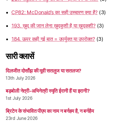
CP82: McDonald’s का सही उच्चारण क्या है?
(3)
193. ख़ुद की जान लेना ख़ुदकुशी है या ख़ुदकशी?
(3)
184. ऊपर कही गई बात = उपर्युक्त या उपरोक्त?
(3)
सारी क्लासें
दिलजीत दोसाँझ की मूवी सतलुज या सतलज?
13th July 2026
बड़बोली नेत्री-अभिनेत्री स्मृति ईरानी हैं या इरानी?
1st July 2026
ब्रिटेन के संभावित पीएम का नाम न बर्नहम है, न बर्नहैम
23rd June 2026