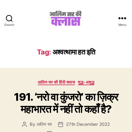
Search
Menu
Aalim
Sir
Ki
Class
Tag:
अश्वत्थामा हत इति
Categories
आलिम सर की हिंदी क्लास
शुद्ध-अशुद्ध
191. ‘नरो वा कुंजरो’ का ज़िक्र
महाभारत में नहीं तो कहाँ है?
By
आलिम सर
27th December 2022
Post
Post
author
date