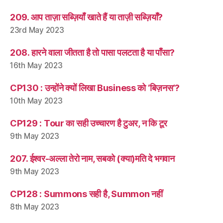
209. आप ताज़ा सब्ज़ियाँ खाते हैं या ताज़ी सब्ज़ियाँ?
23rd May 2023
208. हारने वाला जीतता है तो पासा पलटता है या पाँसा?
16th May 2023
CP130 : उन्होंने क्यों लिखा Business को ‘बिज़नस’?
10th May 2023
CP129 : Tour का सही उच्चारण है टुअर, न कि टूर
9th May 2023
207. ईश्वर-अल्ला तेरो नाम, सबको (क्या)मति दे भगवान
9th May 2023
CP128 : Summons सही है, Summon नहीं
8th May 2023