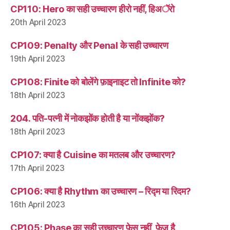
CP110: Hero का सही उच्चारण हीरो नहीं, हिअॅरो
20th April 2023
CP109: Penalty और Penal के सही उच्चारण
19th April 2023
CP108: Finite को बोलेंगे फ़ाइनाइट तो Infinite को?
18th April 2023
204. पति-पत्नी में नोकझोंक होती है या नोंकझोंक?
18th April 2023
CP107: क्या है Cuisine का मतलब और उच्चारण?
17th April 2023
CP106: क्या है Rhythm का उच्चारण – रिद्म या रिदम?
16th April 2023
CP105: Phase का सही उच्चारण फ़ेस नहीं, फ़ेज़ है