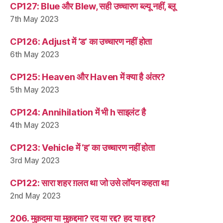
CP127: Blue और Blew, सही उच्चारण ब्ल्यू नहीं, ब्लू
7th May 2023
CP126: Adjust में ‘ड’ का उच्चारण नहीं होता
6th May 2023
CP125: Heaven और Haven में क्या है अंतर?
5th May 2023
CP124: Annihilation में भी h साइलंट है
4th May 2023
CP123: Vehicle में ‘ह’ का उच्चारण नहीं होता
3rd May 2023
CP122: सारा शहर ग़लत था जो उसे लॉयन कहता था
2nd May 2023
206. मुक़दमा या मुक़द्दमा? रद या रद्द? हद या हद्द?