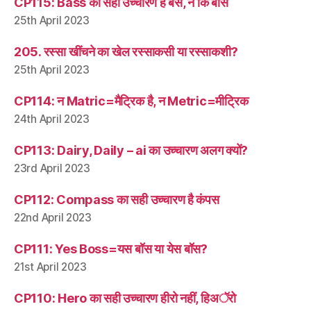
CP115: Bass का सही उच्चारण है बेस, न कि बास
25th April 2023
205. रस्सा खींचने का खेल रस्साकसी या रस्साकशी?
25th April 2023
CP114: न Matric=मैट्रिक है, न Metric=मीट्रिक
24th April 2023
CP113: Dairy, Daily – ai का उच्चारण अलग क्यों?
23rd April 2023
CP112: Compass का सही उच्चारण है कंपस
22nd April 2023
CP111: Yes Boss=यस बॉस या येस बॉस?
21st April 2023
CP110: Hero का सही उच्चारण हीरो नहीं, हिअॅरो