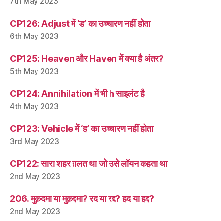
7th May 2023
CP126: Adjust में ‘ड’ का उच्चारण नहीं होता
6th May 2023
CP125: Heaven और Haven में क्या है अंतर?
5th May 2023
CP124: Annihilation में भी h साइलंट है
4th May 2023
CP123: Vehicle में ‘ह’ का उच्चारण नहीं होता
3rd May 2023
CP122: सारा शहर ग़लत था जो उसे लॉयन कहता था
2nd May 2023
206. मुक़दमा या मुक़द्दमा? रद या रद्द? हद या हद्द?
2nd May 2023