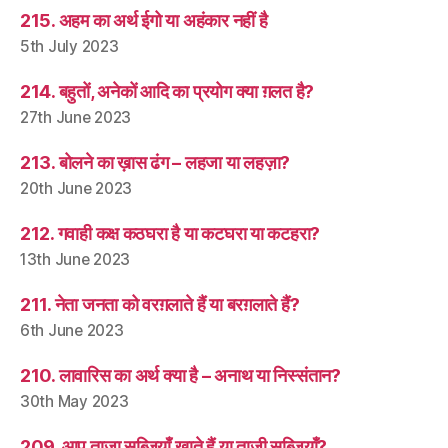
215. अहम का अर्थ ईगो या अहंकार नहीं है
5th July 2023
214. बहुतों, अनेकों आदि का प्रयोग क्या ग़लत है?
27th June 2023
213. बोलने का ख़ास ढंग – लहजा या लहज़ा?
20th June 2023
212. गवाही कक्ष कठघरा है या कटघरा या कटहरा?
13th June 2023
211. नेता जनता को वरग़लाते हैं या बरग़लाते हैं?
6th June 2023
210. लावारिस का अर्थ क्या है – अनाथ या निस्संतान?
30th May 2023
209. आप ताज़ा सब्ज़ियाँ खाते हैं या ताज़ी सब्ज़ियाँ?