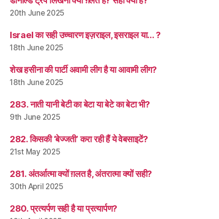
डोनाल्ड ट्रंप लिखना क्यों ग़लत है? सही क्या है?
20th June 2025
Israel का सही उच्चारण इज़राइल, इसराइल या… ?
18th June 2025
शेख हसीना की पार्टी अवामी लीग है या आवामी लीग?
18th June 2025
283. नाती यानी बेटी का बेटा या बेटे का बेटा भी?
9th June 2025
282. किसकी ‘बेज्जती’ करा रही हैं ये वेबसाइटें?
21st May 2025
281. अंतर्आत्मा क्यों ग़लत है, अंतरात्मा क्यों सही?
30th April 2025
280. प्रत्यर्पण सही है या प्रत्यार्पण?