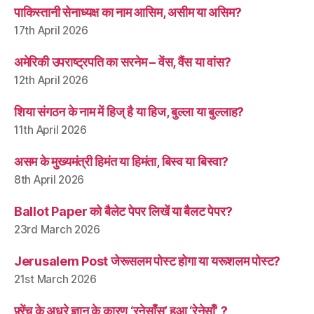
पाकिस्तानी सेनाध्यक्ष का नाम आसिम, असीम या असिम?
17th April 2026
अमेरिकी उपराष्ट्रपति का सरनेम – वेंस, वैंस या वांस?
12th April 2026
शिया संगठन के नाम में हिज् है या हिज, बुल्ला या बुल्लाह?
11th April 2026
असम के मुख्यमंत्री हिमंत या हिमंता, बिस्व या बिस्वा?
8th April 2026
Ballot Paper को बैलेट पेपर लिखें या बैलट पेपर?
23rd March 2026
Jerusalem Post जेरूसलम पोस्ट होगा या यरूशलम पोस्ट?
21st March 2026
फ़्रेंच के अधूरे ज्ञान के कारण ‘रनेसाँस’ हुआ ‘रेनेसाँ’ ?