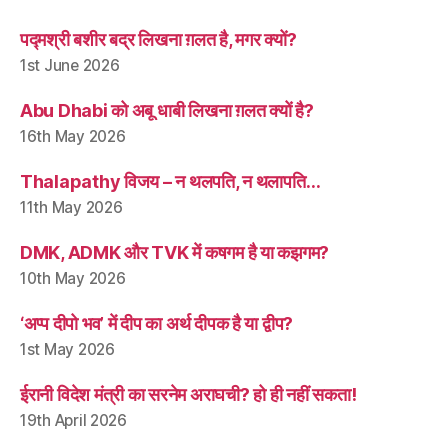
पद्मश्री बशीर बद्र लिखना ग़लत है, मगर क्यों?
1st June 2026
Abu Dhabi को अबू धाबी लिखना ग़लत क्यों है?
16th May 2026
Thalapathy विजय – न थलपति, न थलापति…
11th May 2026
DMK, ADMK और TVK में कषगम है या कझगम?
10th May 2026
‘अप्प दीपो भव’ में दीप का अर्थ दीपक है या द्वीप?
1st May 2026
ईरानी विदेश मंत्री का सरनेम अराघची? हो ही नहीं सकता!
19th April 2026