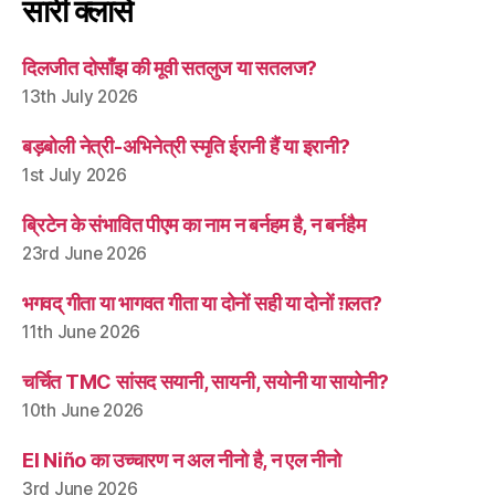
सारी क्लासें
दिलजीत दोसाँझ की मूवी सतलुज या सतलज?
13th July 2026
बड़बोली नेत्री-अभिनेत्री स्मृति ईरानी हैं या इरानी?
1st July 2026
ब्रिटेन के संभावित पीएम का नाम न बर्नहम है, न बर्नहैम
23rd June 2026
भगवद् गीता या भागवत गीता या दोनों सही या दोनों ग़लत?
11th June 2026
चर्चित TMC सांसद सयानी, सायनी, सयोनी या सायोनी?
10th June 2026
El Niño का उच्चारण न अल नीनो है, न एल नीनो
3rd June 2026