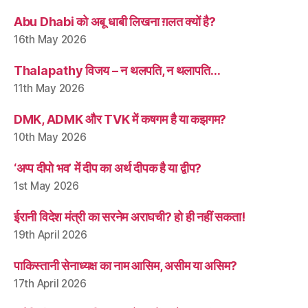
Abu Dhabi को अबू धाबी लिखना ग़लत क्यों है?
16th May 2026
Thalapathy विजय – न थलपति, न थलापति…
11th May 2026
DMK, ADMK और TVK में कषगम है या कझगम?
10th May 2026
‘अप्प दीपो भव’ में दीप का अर्थ दीपक है या द्वीप?
1st May 2026
ईरानी विदेश मंत्री का सरनेम अराघची? हो ही नहीं सकता!
19th April 2026
पाकिस्तानी सेनाध्यक्ष का नाम आसिम, असीम या असिम?
17th April 2026