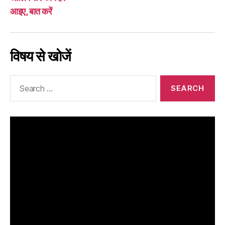
आइए, बात करें
विषय से खोजें
Search
for: