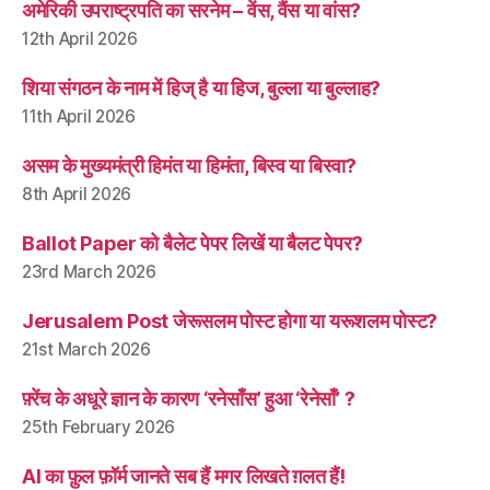
अमेरिकी उपराष्ट्रपति का सरनेम – वेंस, वैंस या वांस?
12th April 2026
शिया संगठन के नाम में हिज् है या हिज, बुल्ला या बुल्लाह?
11th April 2026
असम के मुख्यमंत्री हिमंत या हिमंता, बिस्व या बिस्वा?
8th April 2026
Ballot Paper को बैलेट पेपर लिखें या बैलट पेपर?
23rd March 2026
Jerusalem Post जेरूसलम पोस्ट होगा या यरूशलम पोस्ट?
21st March 2026
फ़्रेंच के अधूरे ज्ञान के कारण ‘रनेसाँस’ हुआ ‘रेनेसाँ’ ?
25th February 2026
AI का फ़ुल फ़ॉर्म जानते सब हैं मगर लिखते ग़लत हैं!