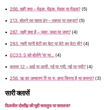
268. सही क्या – मेढक, मेंढक, मेढ़क या मेंडक?
(5)
213. बोलने का ख़ास ढंग – लहजा या लहज़ा?
(5)
287. सही क्या है – ज़ब्त, जब्त या जप्त?
(4)
283. नाती यानी बेटी का बेटा या बेटे का बेटा भी?
(4)
EC33: S को बोलेंगे ‘स’ या…
(4)
क्लास 12 – आई या आयी, गई या गयी, नई या नयी?
(4)
258. ऋ का उच्चारण रि या रु, कृपा क्रिपा है या क्रुपा?
(3)
सारी क्लासें
दिलजीत दोसाँझ की मूवी सतलुज या सतलज?