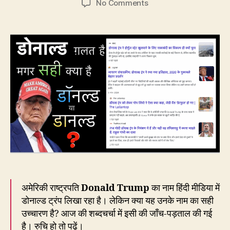
on
No Comments
डोनाल्ड
ट्रंप
लिखना
क्यों
ग़लत
है?
सही
क्या
है?
अमेरिकी राष्ट्रपति
Donald
Trump
का नाम हिंदी मीडिया में
डोनाल्ड ट्रंप लिखा रहा है। लेकिन क्या यह उनके नाम का सही
उच्चारण है? आज की शब्दचर्चा में इसी की जाँच-पड़ताल की गई
है। रुचि हो तो पढ़ें।