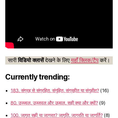
सारी
विडियो क्लासें
देखने के लिए
यहाँ क्लिक/टैप
करें।
Currently trending:
183. संग्रह से संग्रहित, संगृहित, संग्रहीत या संगृहीत?
(16)
80. उज्ज्वल, उज्जवल और उज्वल, सही क्या और क्यों?
(9)
100. जागृत सही या जाग्रत? जागृति, जाग्रति या जागर्ति?
(8)