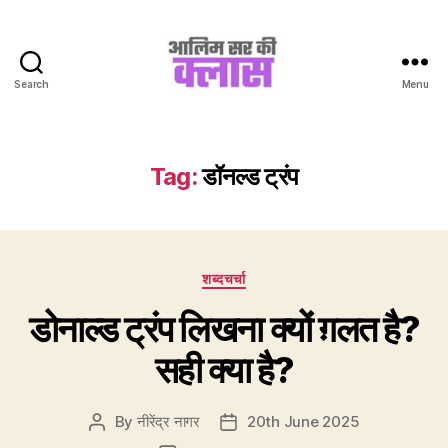
Search
Menu
Aalim
Sir
Ki
Class
Tag:
डॉनल्ड ट्रंप
Categories
शब्दचर्चा
डोनाल्ड ट्रंप लिखना क्यों ग़लत है?
सही क्या है?
By
नीरेंद्र नागर
20th June 2025
Post
Post
author
date