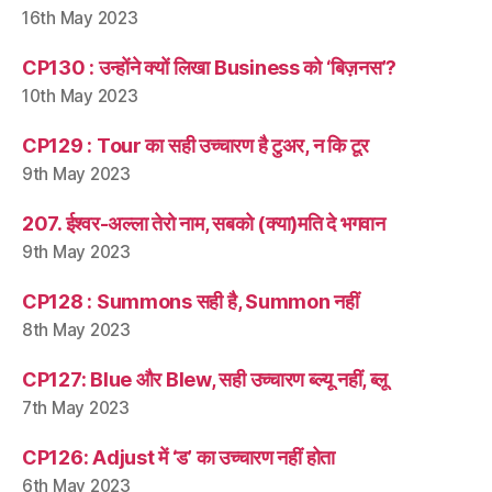
16th May 2023
CP130 : उन्होंने क्यों लिखा Business को ‘बिज़नस’?
10th May 2023
CP129 : Tour का सही उच्चारण है टुअर, न कि टूर
9th May 2023
207. ईश्वर-अल्ला तेरो नाम, सबको (क्या)मति दे भगवान
9th May 2023
CP128 : Summons सही है, Summon नहीं
8th May 2023
CP127: Blue और Blew, सही उच्चारण ब्ल्यू नहीं, ब्लू
7th May 2023
CP126: Adjust में ‘ड’ का उच्चारण नहीं होता
6th May 2023