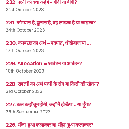
232. पत्नी को क्या कहेंगे – बीवी या बीबी?
31st October 2023
231. जो प्यारा है, दुलारा है, वह लाडला है या लाड़ला?
24th October 2023
230. कमबख़्त का अर्थ – बदमाश, धोखेबाज़ या …
17th October 2023
229. Allocation = आवंटन या आबंटन?
10th October 2023
228. सपत्नी का अर्थ पत्नी के संग या किसी की सौतन?
3rd October 2023
227. कल कहाँ तुम होगी, कहाँ मैं होऊँगा… या हूँगा?
26th September 2023
226. ‘मँजा’ हुआ कलाकार या ‘मँझा’ हुआ कलाकार?