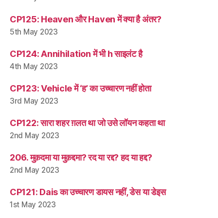
CP125: Heaven और Haven में क्या है अंतर?
5th May 2023
CP124: Annihilation में भी h साइलंट है
4th May 2023
CP123: Vehicle में ‘ह’ का उच्चारण नहीं होता
3rd May 2023
CP122: सारा शहर ग़लत था जो उसे लॉयन कहता था
2nd May 2023
206. मुक़दमा या मुक़द्दमा? रद या रद्द? हद या हद्द?
2nd May 2023
CP121: Dais का उच्चारण डायस नहीं, डेस या डेइस
1st May 2023