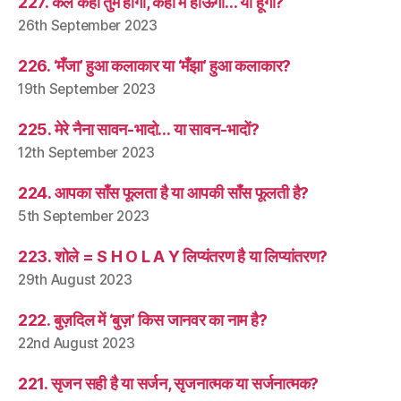
227. कल कहाँ तुम होगी, कहाँ मैं होऊँगा… या हूँगा?
26th September 2023
226. ‘मँजा’ हुआ कलाकार या ‘मँझा’ हुआ कलाकार?
19th September 2023
225. मेरे नैना सावन-भादो… या सावन-भादों?
12th September 2023
224. आपका साँस फूलता है या आपकी साँस फूलती है?
5th September 2023
223. शोले = S H O L A Y लिप्यंतरण है या लिप्यांतरण?
29th August 2023
222. बुज़दिल में ‘बुज़’ किस जानवर का नाम है?
22nd August 2023
221. सृजन सही है या सर्जन, सृजनात्मक या सर्जनात्मक?