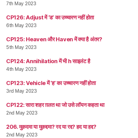
7th May 2023
CP126: Adjust में ‘ड’ का उच्चारण नहीं होता
6th May 2023
CP125: Heaven और Haven में क्या है अंतर?
5th May 2023
CP124: Annihilation में भी h साइलंट है
4th May 2023
CP123: Vehicle में ‘ह’ का उच्चारण नहीं होता
3rd May 2023
CP122: सारा शहर ग़लत था जो उसे लॉयन कहता था
2nd May 2023
206. मुक़दमा या मुक़द्दमा? रद या रद्द? हद या हद्द?
2nd May 2023