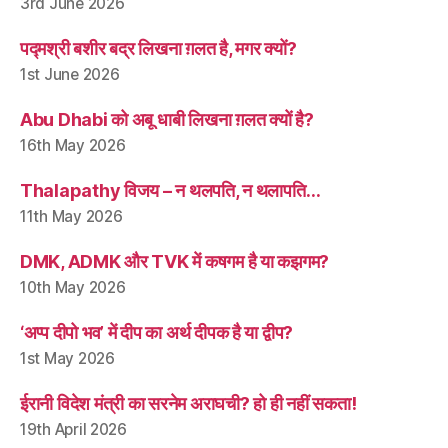
3rd June 2026
पद्मश्री बशीर बद्र लिखना ग़लत है, मगर क्यों?
1st June 2026
Abu Dhabi को अबू धाबी लिखना ग़लत क्यों है?
16th May 2026
Thalapathy विजय – न थलपति, न थलापति…
11th May 2026
DMK, ADMK और TVK में कषगम है या कझगम?
10th May 2026
‘अप्प दीपो भव’ में दीप का अर्थ दीपक है या द्वीप?
1st May 2026
ईरानी विदेश मंत्री का सरनेम अराघची? हो ही नहीं सकता!
19th April 2026