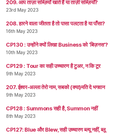
209. आप ताज़ा सब्ज़ियाँ खाते हैं या ताज़ी सब्ज़ियाँ?
23rd May 2023
208. हारने वाला जीतता है तो पासा पलटता है या पाँसा?
16th May 2023
CP130 : उन्होंने क्यों लिखा Business को ‘बिज़नस’?
10th May 2023
CP129 : Tour का सही उच्चारण है टुअर, न कि टूर
9th May 2023
207. ईश्वर-अल्ला तेरो नाम, सबको (क्या)मति दे भगवान
9th May 2023
CP128 : Summons सही है, Summon नहीं
8th May 2023
CP127: Blue और Blew, सही उच्चारण ब्ल्यू नहीं, ब्लू