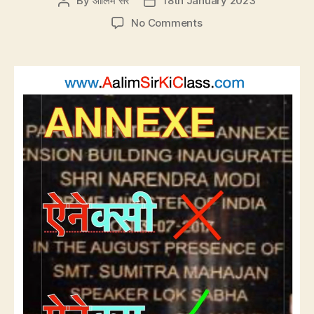
By
आलिम सर
18th January 2023
Post
Post
author
date
on
No Comments
CP18:
Annexe
का
सही
उच्चारण
एनेक्सी
नहीं