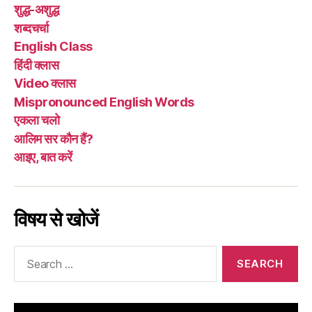
शुद्ध-अशुद्ध
शब्दचर्चा
English Class
हिंदी क्लास
Video क्लास
Mispronounced English Words
एकला चलो
आलिम सर कौन हैं?
आइए, बात करें
विषय से खोजें
Search
for: