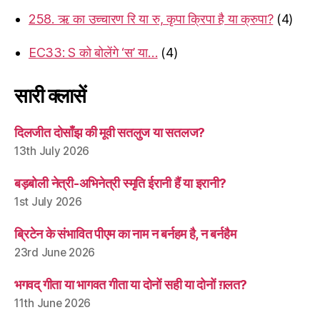
258. ऋ का उच्चारण रि या रु, कृपा क्रिपा है या क्रुपा?
(4)
EC33: S को बोलेंगे ‘स’ या…
(4)
सारी क्लासें
दिलजीत दोसाँझ की मूवी सतलुज या सतलज?
13th July 2026
बड़बोली नेत्री-अभिनेत्री स्मृति ईरानी हैं या इरानी?
1st July 2026
ब्रिटेन के संभावित पीएम का नाम न बर्नहम है, न बर्नहैम
23rd June 2026
भगवद् गीता या भागवत गीता या दोनों सही या दोनों ग़लत?
11th June 2026