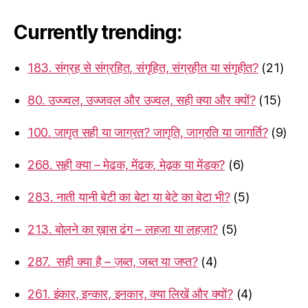
Currently trending:
183. संग्रह से संग्रहित, संगृहित, संग्रहीत या संगृहीत?
(21)
80. उज्ज्वल, उज्जवल और उज्वल, सही क्या और क्यों?
(15)
100. जागृत सही या जाग्रत? जागृति, जाग्रति या जागर्ति?
(9)
268. सही क्या – मेढक, मेंढक, मेढ़क या मेंडक?
(6)
283. नाती यानी बेटी का बेटा या बेटे का बेटा भी?
(5)
213. बोलने का ख़ास ढंग – लहजा या लहज़ा?
(5)
287. सही क्या है – ज़ब्त, जब्त या जप्त?
(4)
261. इंकार, इन्कार, इनकार, क्या लिखें और क्यों?
(4)